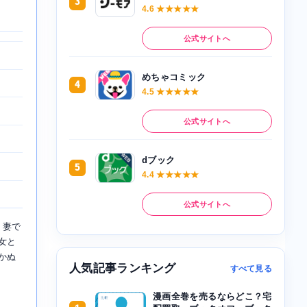
3
4.6 ★★★★★
公式サイトへ
めちゃコミック
4
4.5 ★★★★★
公式サイトへ
dブック
5
4.4 ★★★★★
公式サイトへ
、妻で
女と
かぬ
人気記事ランキング
すべて見る
漫画全巻を売るならどこ？宅