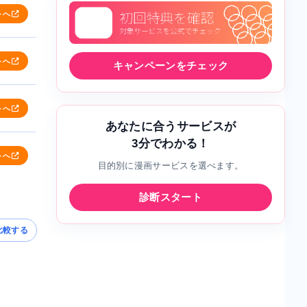
トへ
トへ
キャンペーンをチェック
トへ
あなたに合うサービスが
3分でわかる！
トへ
目的別に漫画サービスを選べます。
診断スタート
比較する