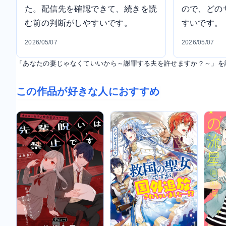
た。配信先を確認できて、続きを読
ので、どの
む前の判断がしやすいです。
すいです。
2026/05/07
2026/05/07
「あなたの妻じゃなくていいから～謝罪する夫を許せますか？～」を
この作品が好きな人におすすめ