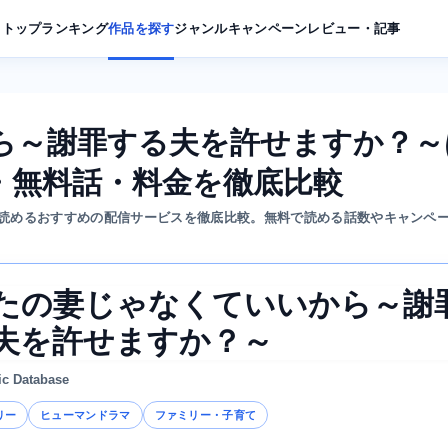
トップ
ランキング
作品を探す
ジャンル
キャンペーン
レビュー・記事
ら～謝罪する夫を許せますか？～
・無料話・料金を徹底比較
読めるおすすめの配信サービスを徹底比較。無料で読める話数やキャンペ
たの妻じゃなくていいから～謝
夫を許せますか？～
ic Database
リー
ヒューマンドラマ
ファミリー・子育て