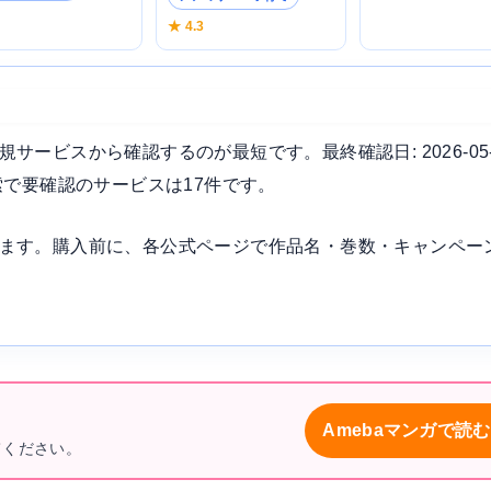
4
★ 4.3
ービスから確認するのが最短です。最終確認日: 2026-05
索で要確認のサービスは17件です。
ます。購入前に、各公式ページで作品名・巻数・キャンペー
Amebaマンガで読む
てください。