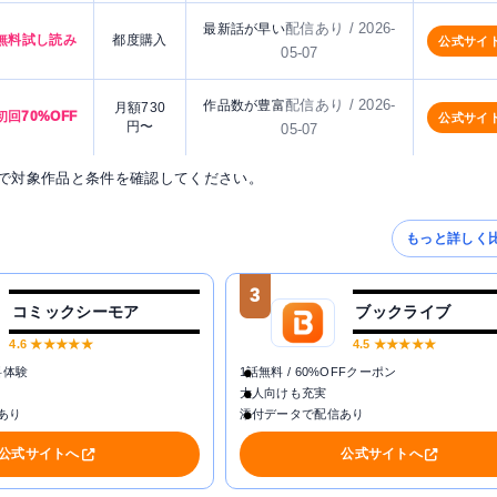
配信あり / 2026-
最新話が早い
無料試し読み
都度購入
公式サイ
05-07
配信あり / 2026-
作品数が豊富
月額730
初回70%OFF
公式サイ
円〜
05-07
で対象作品と条件を確認してください。
もっと詳しく
3
コミックシーモア
ブックライブ
4.6
★★★★★
4.5
★★★★★
料体験
1話無料 / 60%OFFクーポン
大人向けも充実
あり
添付データで配信あり
公式サイトへ
公式サイトへ