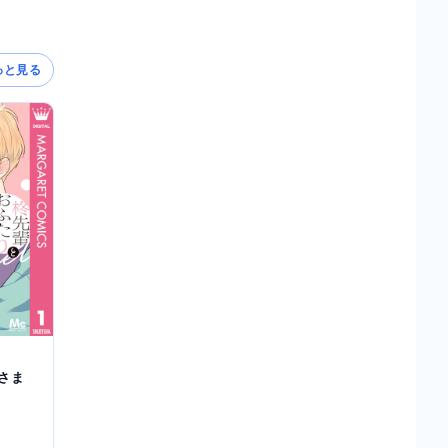
っと見る
さま