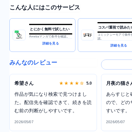
こんな人にはこのサービス
コスパ重視で読みた
とにかく無料で試したい
コミックシーモアで条件
Amebaマンガで条件を確認。
認。
詳細を見る
詳細を見る
みんなのレビュー
希望さん
月夜の猫さ
★ ★ ★ ★ ☆
5.0
作品が気になり検索で見つけまし
あらすじと
た。配信先を確認できて、続きを読
ので、どの
む前の判断がしやすいです。
すいです。
2026/05/07
2026/05/07