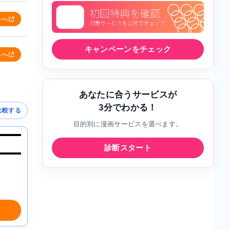
トへ
キャンペーンをチェック
トへ
あなたに合うサービスが
3分でわかる！
比較する
目的別に漫画サービスを選べます。
診断スタート