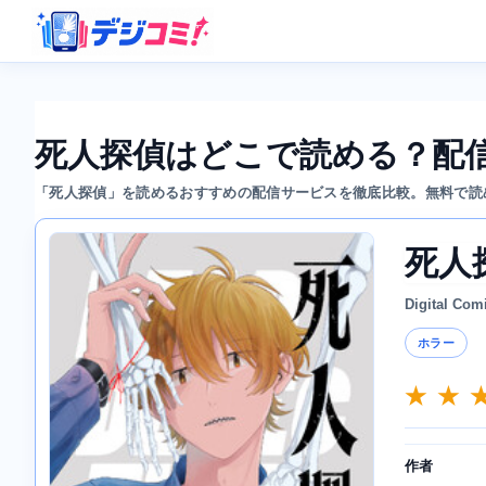
死人探偵はどこで読める？配
「死人探偵」を読めるおすすめの配信サービスを徹底比較。無料で読
死人
Digital Com
ホラー
★ ★ 
作者