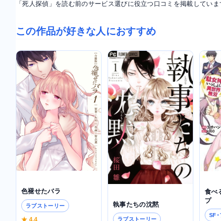
「死人探偵」を読む前のサービス選びに役立つ口コミを掲載していま
この作品が好きな人におすすめ
色褪せたバラ
食べ
プ
執事たちの沈黙
ラブストーリー
SF
★ 4.4
ラブストーリー