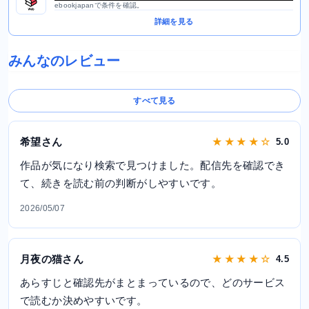
ebookjapanで条件を確認。
詳細を見る
みんなのレビュー
すべて見る
希望さん
★ ★ ★ ★ ☆
5.0
作品が気になり検索で見つけました。配信先を確認でき
て、続きを読む前の判断がしやすいです。
2026/05/07
月夜の猫さん
★ ★ ★ ★ ☆
4.5
あらすじと確認先がまとまっているので、どのサービス
で読むか決めやすいです。