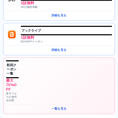
2話無料
30日無料体験
詳細を見る
ブックライブ
1話無料
60%OFFクーポン
詳細を見る
初回ク
ーポン
一覧
最大
70%O
FF
各サービ
スの条件
を比較
一覧を見る