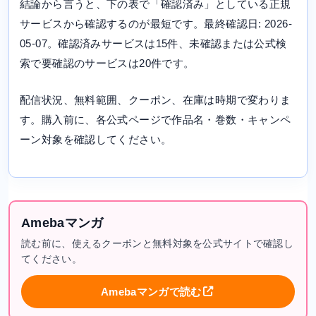
結論から言うと、下の表で「確認済み」としている正規
サービスから確認するのが最短です。最終確認日: 2026-
05-07。確認済みサービスは15件、未確認または公式検
索で要確認のサービスは20件です。
配信状況、無料範囲、クーポン、在庫は時期で変わりま
す。購入前に、各公式ページで作品名・巻数・キャンペ
ーン対象を確認してください。
Amebaマンガ
読む前に、使えるクーポンと無料対象を公式サイトで確認し
てください。
Amebaマンガで読む