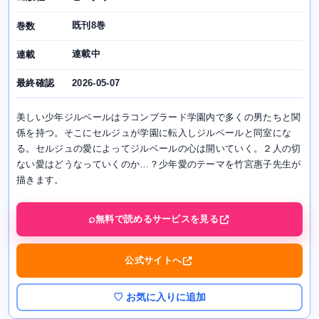
既刊8巻
巻数
連載中
連載
2026-05-07
最終確認
美しい少年ジルベールはラコンブラード学園内で多くの男たちと関
係を持つ。そこにセルジュが学園に転入しジルベールと同室にな
る。セルジュの愛によってジルベールの心は開いていく。２人の切
ない愛はどうなっていくのか…？少年愛のテーマを竹宮惠子先生が
描きます。
無料で読めるサービスを見る
公式サイトへ
♡ お気に入りに追加