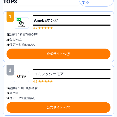
TOP3
する
1
Amebaマンガ
4.7
★★★★★
3話無料 / 初回70%OFF
総合力No.1
添付データで配信あり
公式サイトへ
2
コミックシーモア
4.6
★★★★★
2話無料 / 30日無料体験
コスパ◎
添付データで配信あり
公式サイトへ