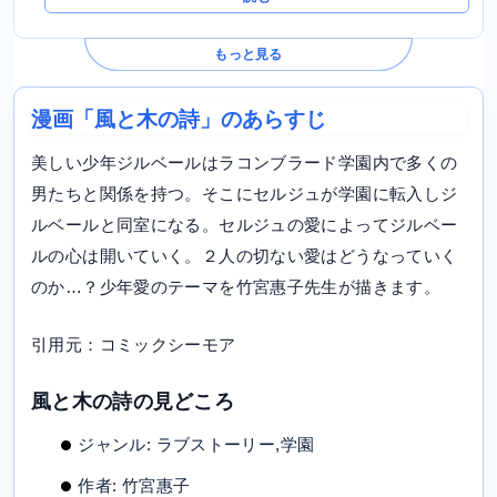
もっと見る
漫画「風と木の詩」のあらすじ
美しい少年ジルベールはラコンブラード学園内で多くの
男たちと関係を持つ。そこにセルジュが学園に転入しジ
ルベールと同室になる。セルジュの愛によってジルベー
ルの心は開いていく。２人の切ない愛はどうなっていく
のか…？少年愛のテーマを竹宮惠子先生が描きます。
引用元：コミックシーモア
風と木の詩の見どころ
ジャンル: ラブストーリー,学園
作者: 竹宮惠子