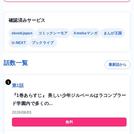
確認済みサービス
ebookjapan
コミックシーモア
Amebaマンガ
まんが王国
U-NEXT
ブックライブ
話数一覧
最新話から
第1話
『1巻あらすじ』 美しい少年ジルベールはラコンブラー
ド学園内で多くの...
2026/08/03
無料