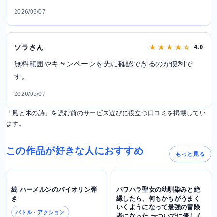
2026/05/07
ソラさん
★ ★ ★ ★ ☆
4.0
無料範囲やキャンペーンを先に確認できるのが便利で
す。
2026/05/07
「風と木の詩」を読む前のサービス選びに役立つ口コミを掲載してい
ます。
この作品が好きな人におすすめ
もっと見る
続 ハーメルンのバイオリン弾
パワハラ聖女の幼馴染みと絶
き
縁したら、何もかもがうまく
いくようになって最強の冒険
バトル・アクション
者になった 〜ついでに優しく