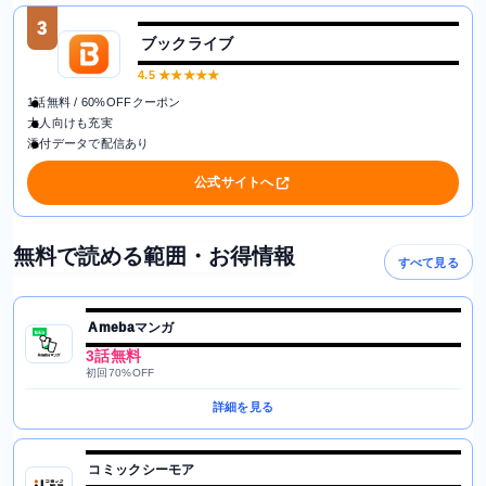
3
ブックライブ
4.5
★★★★★
1話無料 / 60%OFFクーポン
大人向けも充実
添付データで配信あり
公式サイトへ
無料で読める範囲・お得情報
すべて見る
Amebaマンガ
3話無料
初回70%OFF
詳細を見る
コミックシーモア