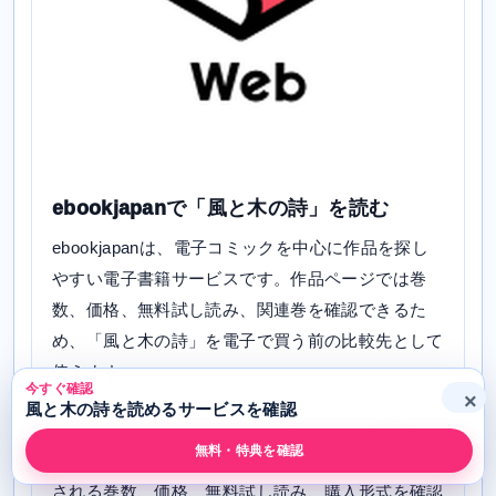
ebookjapanで「風と木の詩」を読む
ebookjapanは、電子コミックを中心に作品を探し
やすい電子書籍サービスです。作品ページでは巻
数、価格、無料試し読み、関連巻を確認できるた
め、「風と木の詩」を電子で買う前の比較先として
使えます。
今すぐ確認
×
風と木の詩を読めるサービスを確認
「風と木の詩」については、添付データで配信あ
無料・特典を確認
り。ebookjapanで読む場合は、作品ページに表示
される巻数、価格、無料試し読み、購入形式を確認