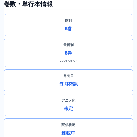
巻数・単行本情報
既刊
8巻
最新刊
8巻
2026-05-07
発売日
毎月確認
アニメ化
未定
配信状況
連載中