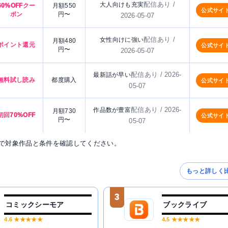
配信あり /
大人向けも充実
60%OFFクー
月額550
公式サイ
ポン
円〜
2026-05-07
配信あり /
女性向けに強い
月額480
ポイント還元
公式サイ
円〜
2026-05-07
配信あり / 2026-
最新話が早い
無料試し読み
都度購入
公式サイ
05-07
配信あり / 2026-
作品数が豊富
月額730
初回70%OFF
公式サイ
円〜
05-07
で対象作品と条件を確認してください。
もっと詳しく
3
コミックシーモア
ブックライブ
4.6
★★★★★
4.5
★★★★★