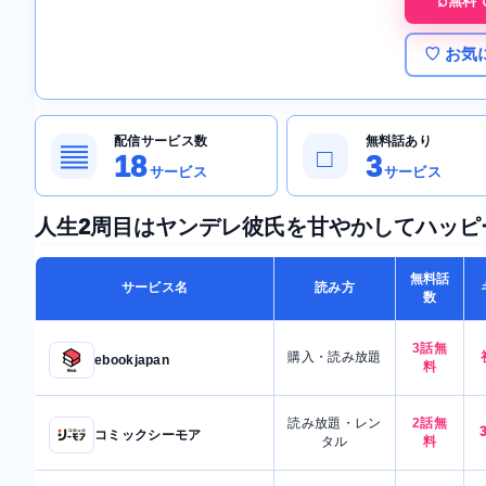
無料
♡ お気
配信サービス数
無料話あり
▤
□
18
3
サービス
サービス
人生2周目はヤンデレ彼氏を甘やかしてハッピ
無料話
サービス名
読み方
数
3話無
購入・読み放題
ebookjapan
料
読み放題・レン
2話無
コミックシーモア
タル
料