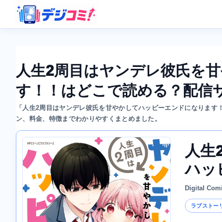
人生2周目はヤンデレ彼氏を
す！！はどこで読める？配信
「人生2周目はヤンデレ彼氏を甘やかしてハッピーエンドになります
ン、料金、特徴までわかりやすくまとめました。
人生
ハッ
Digital Com
ラブストー