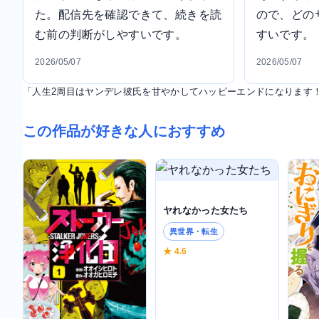
た。配信先を確認できて、続きを読
ので、どの
む前の判断がしやすいです。
すいです。
2026/05/07
2026/05/07
「人生2周目はヤンデレ彼氏を甘やかしてハッピーエンドになります
この作品が好きな人におすすめ
ヤれなかった女たち
異世界・転生
★ 4.6