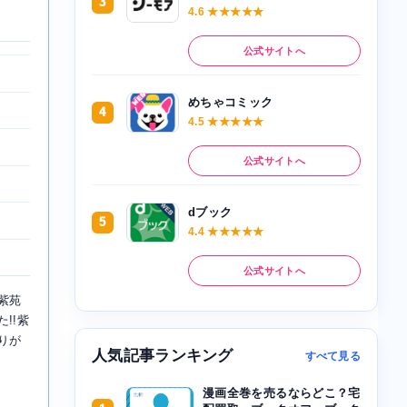
3
4.6 ★★★★★
公式サイトへ
めちゃコミック
4
4.5 ★★★★★
公式サイトへ
dブック
5
4.4 ★★★★★
公式サイトへ
紫苑
!!紫
りが
人気記事ランキング
すべて見る
漫画全巻を売るならどこ？宅