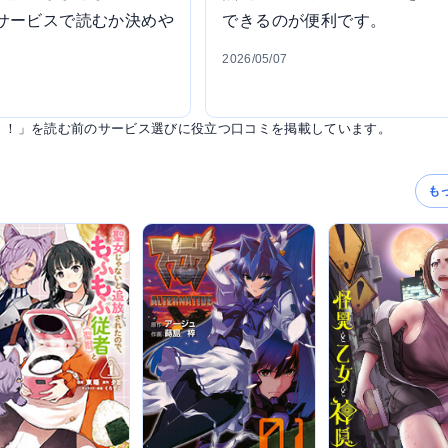
サービスで読むか決めや
できるのが便利です。
2026/05/07
！！」を読む前のサービス選びに役立つ口コミを掲載しています。
も