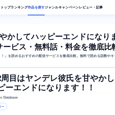
トップ
ランキング
作品を探す
ジャンル
キャンペーン
レビュー・記事
甘やかしてハッピーエンドになり
サービス・無料話・料金を徹底比
！！」を読めるおすすめの配信サービスを徹底比較。無料で読める話数やキ
2周目はヤンデレ彼氏を甘やか
ピーエンドになります！！
ic Database
リー