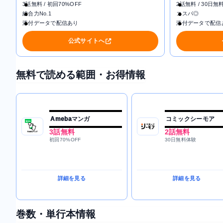
3話無料 / 初回70%OFF
2話無料 / 30日無
総合力No.1
コスパ◎
添付データで配信あり
添付データで配信
公式サイトへ
無料で読める範囲・お得情報
Amebaマンガ
コミックシーモア
3話無料
2話無料
初回70%OFF
30日無料体験
詳細を見る
詳細を見る
巻数・単行本情報