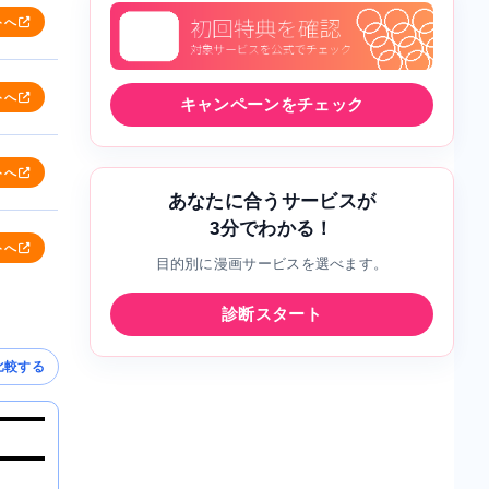
トへ
トへ
キャンペーンをチェック
トへ
あなたに合うサービスが
3分でわかる！
トへ
目的別に漫画サービスを選べます。
診断スタート
比較する