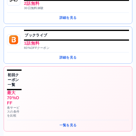
2話無料
30日無料体験
詳細を見る
ブックライブ
1話無料
60%OFFクーポン
詳細を見る
初回ク
ーポン
一覧
最大
70%O
FF
各サービ
スの条件
を比較
一覧を見る