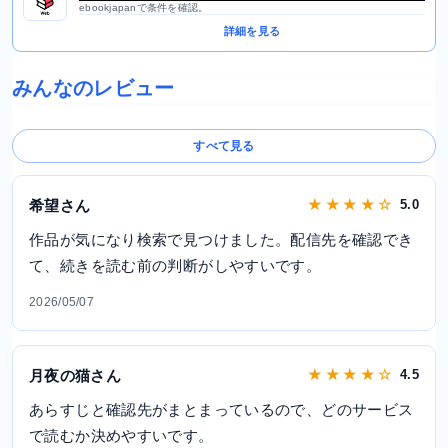
ebookjapanで条件を確認。
詳細を見る
みんなのレビュー
すべて見る
希望さん
★ ★ ★ ★ ☆
5.0
作品が気になり検索で見つけました。配信先を確認でき
て、続きを読む前の判断がしやすいです。
2026/05/07
月夜の猫さん
★ ★ ★ ★ ☆
4.5
あらすじと確認先がまとまっているので、どのサービス
で読むか決めやすいです。