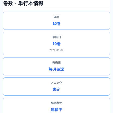
巻数・単行本情報
既刊
10巻
最新刊
10巻
2026-05-07
発売日
毎月確認
アニメ化
未定
配信状況
連載中