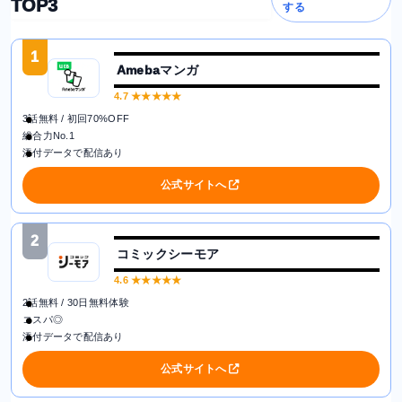
TOP3
する
1
Amebaマンガ
4.7
★★★★★
3話無料 / 初回70%OFF
総合力No.1
添付データで配信あり
公式サイトへ
2
コミックシーモア
4.6
★★★★★
2話無料 / 30日無料体験
コスパ◎
添付データで配信あり
公式サイトへ