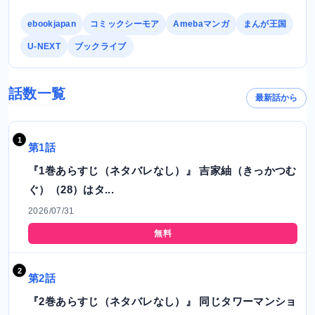
ebookjapan
コミックシーモア
Amebaマンガ
まんが王国
U-NEXT
ブックライブ
話数一覧
最新話から
第1話
『1巻あらすじ（ネタバレなし）』 吉家紬（きっかつむ
ぐ）（28）はタ...
2026/07/31
無料
第2話
『2巻あらすじ（ネタバレなし）』 同じタワーマンショ