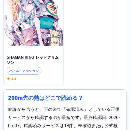
SHAMAN KING レッドクリム
ゾン
バトル・アクション
★ 4.4
200m先の熱はどこで読める？
結論から言うと、下の表で「確認済み」としている正規
サービスから確認するのが最短です。最終確認日: 2026-
05-07。確認済みサービスは19件、未確認または公式検