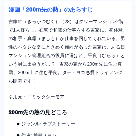
漫画「200m先の熱」のあらすじ
吉家紬（きっかつむぐ）（28）はタワーマンション2階
で1人暮らし。在宅で和裁の仕事をする吉家に、初体験
の相手・真霜（ましも）が仕事を回してくれている。男
性のヘタレな姿にときめく傾向があった吉家は、ある日
マンション管理組合の役員に選ばれ、平良（ひらら）と
いう男に出会うが…!? 吉家の家から200m先に住む真
霜、200m上に住む平良。タテ・ヨコ恋愛トライアング
ル開幕です！
引用元：コミックシーモア
200m先の熱の見どころ
ジャンル: ラブストーリー
作者: 桃森ミヨシ