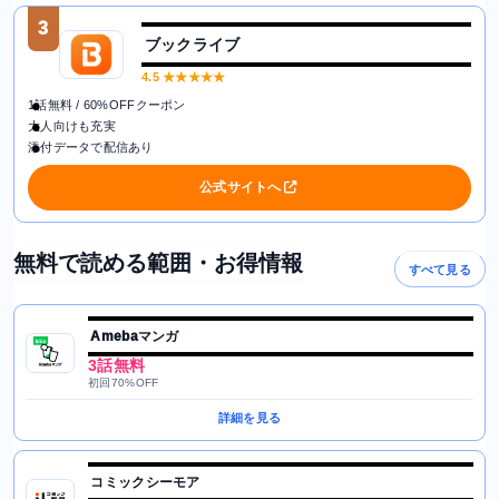
3
ブックライブ
4.5
★★★★★
1話無料 / 60%OFFクーポン
大人向けも充実
添付データで配信あり
公式サイトへ
無料で読める範囲・お得情報
すべて見る
Amebaマンガ
3話無料
初回70%OFF
詳細を見る
コミックシーモア