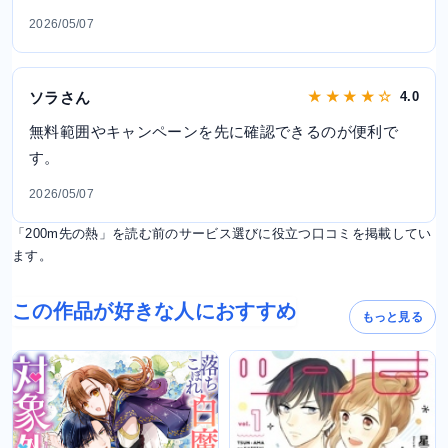
2026/05/07
ソラさん
★ ★ ★ ★ ☆
4.0
無料範囲やキャンペーンを先に確認できるのが便利で
す。
2026/05/07
「200m先の熱」を読む前のサービス選びに役立つ口コミを掲載してい
ます。
この作品が好きな人におすすめ
もっと見る