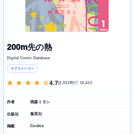
200m先の熱
Digital Comic Database
ラブストーリー
★ ★ ★ ★ ☆
4.7
(2,013件)
♡ 10,613
桃森ミヨシ
作者
集英社
出版社
Cookie
掲載