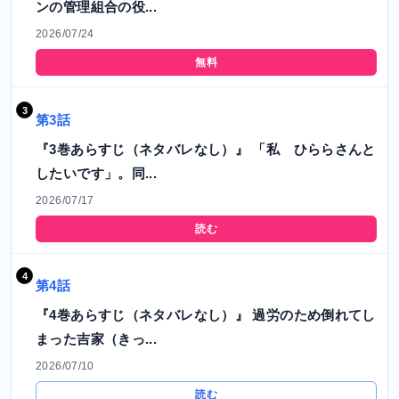
ンの管理組合の役...
2026/07/24
無料
第3話
『3巻あらすじ（ネタバレなし）』 「私 ひららさんと
したいです」。同...
2026/07/17
読む
第4話
『4巻あらすじ（ネタバレなし）』 過労のため倒れてし
まった吉家（きっ...
2026/07/10
読む