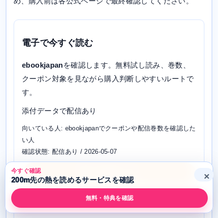
め、購入前は各公式ページで最終確認してください。
電子で今すぐ読む
ebookjapan
を確認します。無料試し読み、巻数、
クーポン対象を見ながら購入判断しやすいルートで
す。
添付データで配信あり
向いている人: ebookjapanでクーポンや配信巻数を確認した
い人
確認状態: 配信あり / 2026-05-07
今すぐ確認
電子で確認する
×
200m先の熱を読めるサービスを確認
無料・特典を確認