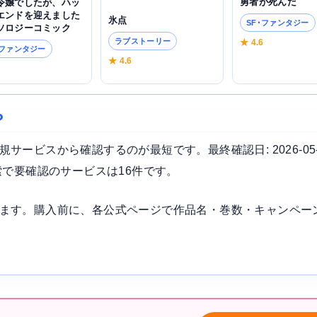
勇者が死んだ
令嬢でしたが、ハッ
エンドを迎えました
氷点
SF･ファンタジー
ソロジーコミック
ラブストーリー
★ 4.6
･ファンタジー
★ 4.6
3
？
ービスから確認するのが最短です。最終確認日: 2026-05
索で要確認のサービスは16件です。
ます。購入前に、各公式ページで作品名・巻数・キャンペー