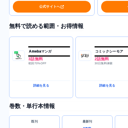
公式サイトへ
無料で読める範囲・お得情報
Amebaマンガ
コミックシーモア
3話無料
2話無料
初回70%OFF
30日無料体験
詳細を見る
詳細を見る
巻数・単行本情報
既刊
最新刊