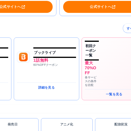
公式サイトへ
公式サイトへ
す
初回ク
ーポン
ブックライブ
一覧
1話無料
最大
60%OFFクーポン
70%O
FF
各サービ
スの条件
を比較
詳細を見る
一覧を見る
発売日
アニメ化
配信状況