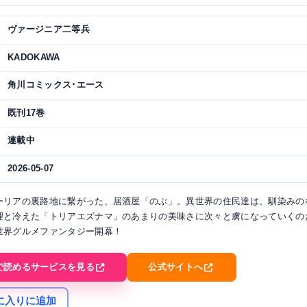
ヴァージニア二等兵
KADOKAWA
角川コミックス･エース
既刊17巻
連載中
2026-05-07
ーリアの裏路地に繋がった、居酒屋「のぶ」。異世界の住民達は、馴染みの
理と冷えた「トリアエズナマ」のあまりの美味さに次々と虜になっていくの
世界グルメファンタジー開幕！
で読めるサービスを見る
公式サイトへ
に入りに追加