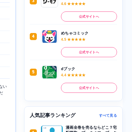
3
4.6 ★★★★★
公式サイトへ
めちゃコミック
4
4.5 ★★★★★
公式サイトへ
dブック
5
4.4 ★★★★★
ない
公式サイトへ
だ
人気記事ランキング
すべて見る
漫画全巻を売るならどこ？宅