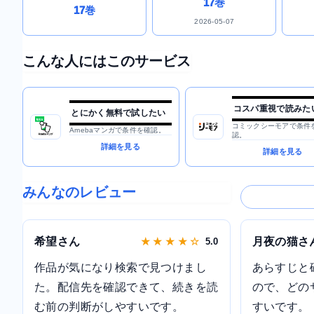
17巻
17巻
2026-05-07
こんな人にはこのサービス
コスパ重視で読みた
とにかく無料で試したい
コミックシーモアで条件
Amebaマンガで条件を確認。
認。
詳細を見る
詳細を見る
みんなのレビュー
希望さん
月夜の猫さ
★ ★ ★ ★ ☆
5.0
作品が気になり検索で見つけまし
あらすじと
た。配信先を確認できて、続きを読
ので、どの
む前の判断がしやすいです。
すいです。