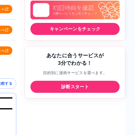
トへ
キャンペーンをチェック
トへ
トへ
あなたに合うサービスが
3分でわかる！
目的別に漫画サービスを選べます。
比較する
診断スタート