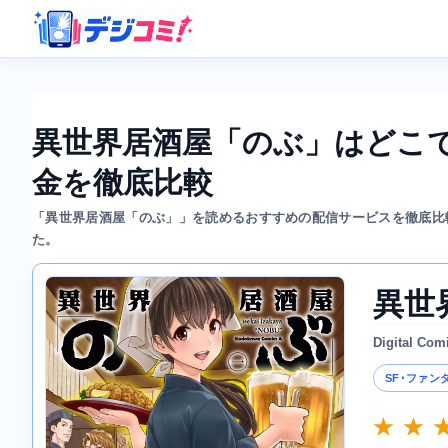
異世界居酒屋「のぶ」はどこ
金を徹底比較
「異世界居酒屋「のぶ」」を読めるおすすめの配信サービスを徹底比
た。
異世
Digital Com
SF･ファン
★ ★ 