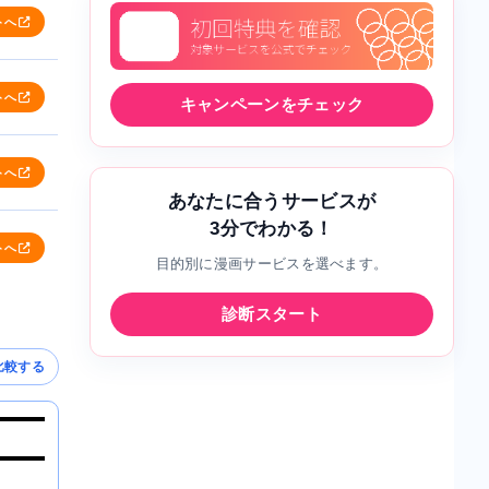
トへ
トへ
キャンペーンをチェック
トへ
あなたに合うサービスが
3分でわかる！
トへ
目的別に漫画サービスを選べます。
診断スタート
比較する