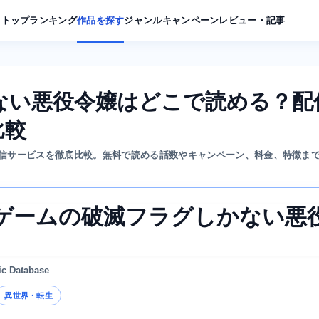
トップ
ランキング
作品を探す
ジャンル
キャンペーン
レビュー・記事
ない悪役令嬢はどこで読める？配
比較
信サービスを徹底比較。無料で読める話数やキャンペーン、料金、特徴ま
ゲームの破滅フラグしかない悪
ic Database
異世界・転生