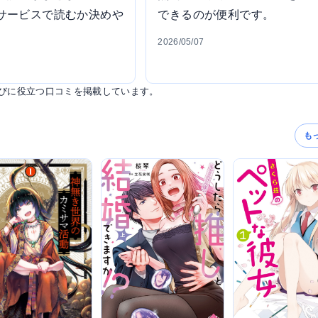
サービスで読むか決めや
できるのが便利です。
2026/05/07
びに役立つ口コミを掲載しています。
も