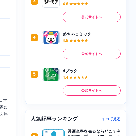
3
4.6 ★★★★★
公式サイトへ
めちゃコミック
4
4.5 ★★★★★
公式サイトへ
dブック
5
4.4 ★★★★★
公式サイトへ
日本
説家に
り文庫
人気記事ランキング
すべて見る
漫画全巻を売るならどこ？宅