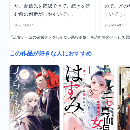
た。配信先を確認できて、続きを読
ので、どの
む前の判断がしやすいです。
すいです。
2026/05/07
2026/05/07
「乙女ゲームの破滅フラグしかない悪役令嬢」を読む前のサービス選
この作品が好きな人におすすめ