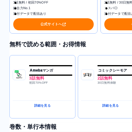
3話無料 / 初回70%OFF
2話無料 / 30日無
総合力No.1
コスパ◎
添付データで配信あり
添付データで配信
公式サイトへ
無料で読める範囲・お得情報
Amebaマンガ
コミックシーモア
3話無料
2話無料
初回70%OFF
30日無料体験
詳細を見る
詳細を見る
巻数・単行本情報