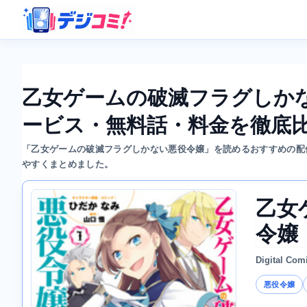
乙女ゲームの破滅フラグしか
ービス・無料話・料金を徹底
「乙女ゲームの破滅フラグしかない悪役令嬢」を読めるおすすめの配
やすくまとめました。
乙女
令嬢
Digital Com
悪役令嬢