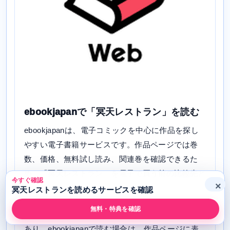
ebookjapanで「冥天レストラン」を読む
ebookjapanは、電子コミックを中心に作品を探し
やすい電子書籍サービスです。作品ページでは巻
数、価格、無料試し読み、関連巻を確認できるた
め、「冥天レストラン」を電子で買う前の比較先と
今すぐ確認
×
して使えます。
冥天レストランを読めるサービスを確認
無料・特典を確認
「冥天レストラン」については、添付データで配信
あり。ebookjapanで読む場合は、作品ページに表