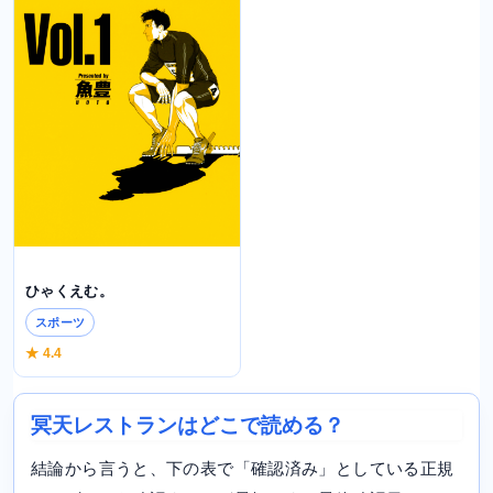
ひゃくえむ。
スポーツ
★ 4.4
冥天レストランはどこで読める？
結論から言うと、下の表で「確認済み」としている正規