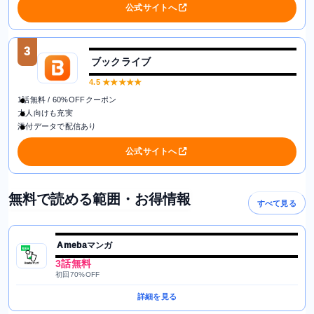
公式サイトへ
3
ブックライブ
4.5
★★★★★
1話無料 / 60%OFFクーポン
大人向けも充実
添付データで配信あり
公式サイトへ
無料で読める範囲・お得情報
すべて見る
Amebaマンガ
3話無料
初回70%OFF
詳細を見る