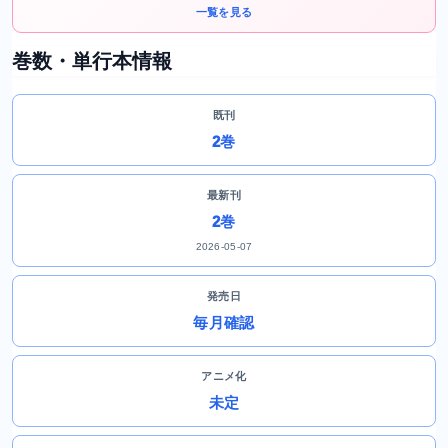
一覧を見る
巻数・単行本情報
既刊
2巻
最新刊
2巻
2026-05-07
発売日
毎月確認
アニメ化
未定