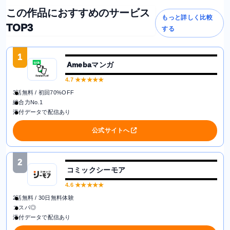
この作品におすすめのサービス
もっと詳しく比較
TOP3
する
1
Amebaマンガ
4.7
★★★★★
3話無料 / 初回70%OFF
総合力No.1
添付データで配信あり
公式サイトへ
2
コミックシーモア
4.6
★★★★★
2話無料 / 30日無料体験
コスパ◎
添付データで配信あり