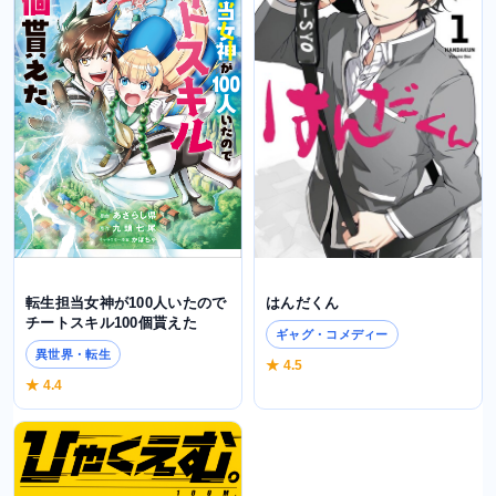
転生担当女神が100人いたので
はんだくん
チートスキル100個貰えた
ギャグ・コメディー
異世界・転生
★ 4.5
★ 4.4