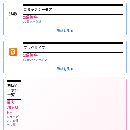
コミックシーモア
2話無料
30日無料体験
詳細を見る
ブックライブ
1話無料
60%OFFクーポン
詳細を見る
初回ク
ーポン
一覧
最大
70%O
FF
各サービ
スの条件
を比較