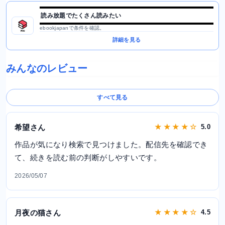
読み放題でたくさん読みたい
ebookjapanで条件を確認。
詳細を見る
みんなのレビュー
すべて見る
希望さん
★ ★ ★ ★ ☆
5.0
作品が気になり検索で見つけました。配信先を確認でき
て、続きを読む前の判断がしやすいです。
2026/05/07
月夜の猫さん
★ ★ ★ ★ ☆
4.5