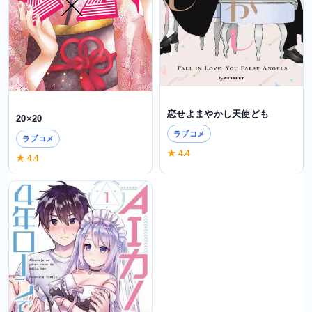
恋せよまやかし天使ども
20×20
ラブコメ
ラブコメ
★ 4.4
★ 4.4