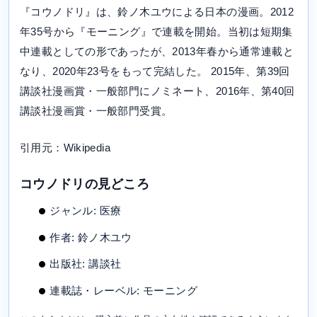
『コウノドリ』は、鈴ノ木ユウによる日本の漫画。2012
年35号から『モーニング』で連載を開始。当初は短期集
中連載としての形であったが、2013年春から通常連載と
なり、2020年23号をもって完結した。 2015年、第39回
講談社漫画賞・一般部門にノミネート、2016年、第40回
講談社漫画賞・一般部門受賞。
引用元：Wikipedia
コウノドリの見どころ
ジャンル: 医療
作者: 鈴ノ木ユウ
出版社: 講談社
連載誌・レーベル: モーニング