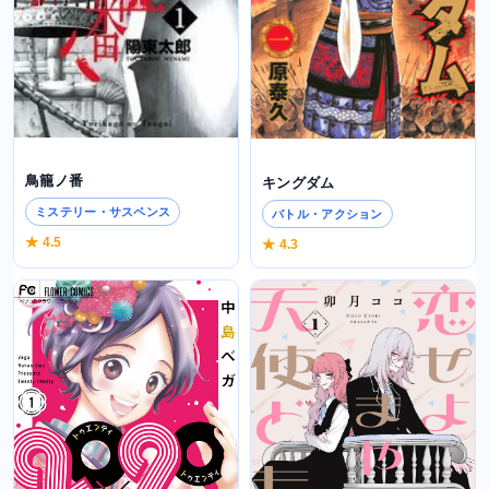
鳥籠ノ番
キングダム
ミステリー・サスペンス
バトル・アクション
★ 4.5
★ 4.3