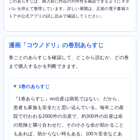
このあらすじは、購入前に作品の方向性を確認できるようにネタ
バレを抑えて整理しています。詳しい展開は、正規の電子書籍ス
トアや公式アプリの試し読みで確認してください。
漫画「コウノドリ」の巻別あらすじ
巻ごとのあらすじを確認して、どこから読むか、どの巻
まで購入するかを判断できます。
1巻のあらすじ
『1巻あらすじ』nn出産は病気ではない。だから、
患者も家族も安全だと思い込んでいる。毎年この産
院で行われる2000件の出産で、約300件の出産は命
の危険と隣り合わせだ。その小さな命が助かること
もあれば、助からない時もある。100％安全などあ