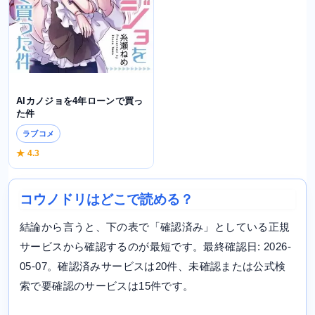
AIカノジョを4年ローンで買っ
た件
ラブコメ
★ 4.3
コウノドリはどこで読める？
結論から言うと、下の表で「確認済み」としている正規
サービスから確認するのが最短です。最終確認日: 2026-
05-07。確認済みサービスは20件、未確認または公式検
索で要確認のサービスは15件です。