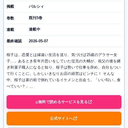
パルシィ
掲載
既刊5巻
巻数
連載中
連載
2026-05-07
最終確認
桜子は、恋愛とは縁遠い生活を送り、気づけば25歳のアラサー女
子…。あるとき長年片思いをしていた従兄の大輔が、祖父の後を継
ぎ和菓子職人になると知り、桜子は勢いで仕事を辞め、自分もつい
て行くことに。しかしいきなりお店の経営はピンチに！ そんな
中、桜子は家の前で倒れているイケメンと出会う。「いい匂い…食
べていい？」...
無料で読めるサービスを見る
公式サイトへ