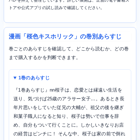
バレを抑えて整理しています。詳しい展開は、正規の電子書籍ス
トアや公式アプリの試し読みで確認してください。
漫画「桜色キスホリック」の巻別あらすじ
巻ごとのあらすじを確認して、どこから読むか、どの巻
まで購入するかを判断できます。
1巻のあらすじ
『1巻あらすじ』nn桜子は、恋愛とは縁遠い生活を
送り、気づけば25歳のアラサー女子…。あるとき長
年片思いをしていた従兄の大輔が、祖父の後を継ぎ
和菓子職人になると知り、桜子は勢いで仕事を辞
め、自分もついて行くことに。しかしいきなりお店
の経営はピンチに！ そんな中、桜子は家の前で倒れ