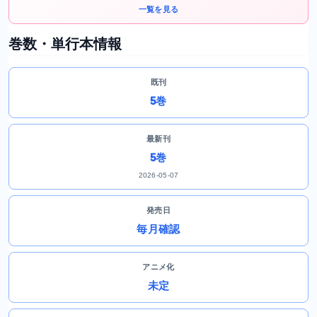
一覧を見る
巻数・単行本情報
既刊
5巻
最新刊
5巻
2026-05-07
発売日
毎月確認
アニメ化
未定