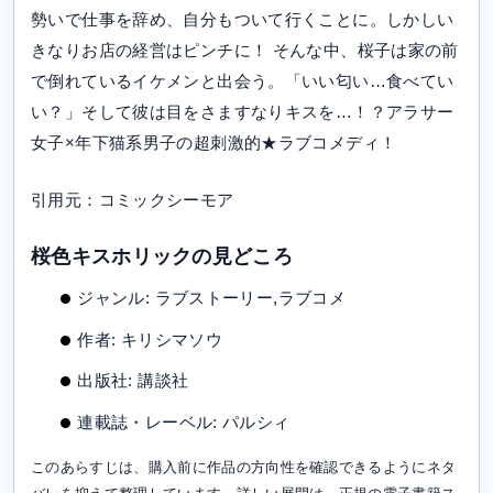
勢いで仕事を辞め、自分もついて行くことに。しかしい
きなりお店の経営はピンチに！ そんな中、桜子は家の前
で倒れているイケメンと出会う。「いい匂い…食べてい
い？」そして彼は目をさますなりキスを…！？アラサー
女子×年下猫系男子の超刺激的★ラブコメディ！
引用元：コミックシーモア
桜色キスホリックの見どころ
ジャンル: ラブストーリー,ラブコメ
作者: キリシマソウ
出版社: 講談社
連載誌・レーベル: パルシィ
このあらすじは、購入前に作品の方向性を確認できるようにネタ