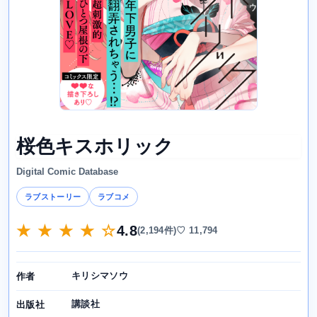
桜色キスホリック
Digital Comic Database
ラブストーリー
ラブコメ
★ ★ ★ ★ ☆
4.8
(2,194件)
♡ 11,794
キリシマソウ
作者
講談社
出版社