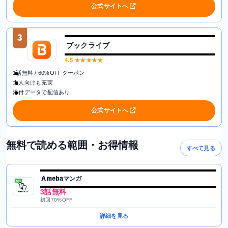
公式サイトへ
3
ブックライブ
4.5
★★★★★
1話無料 / 60%OFFクーポン
大人向けも充実
添付データで配信あり
公式サイトへ
無料で読める範囲・お得情報
すべて見る
Amebaマンガ
3話無料
初回70%OFF
詳細を見る