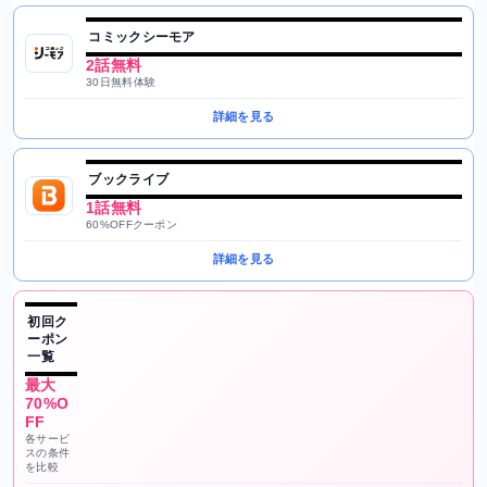
コミックシーモア
2話無料
30日無料体験
詳細を見る
ブックライブ
1話無料
60%OFFクーポン
詳細を見る
初回ク
ーポン
一覧
最大
70%O
FF
各サービ
スの条件
を比較