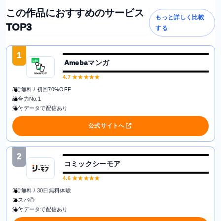
この作品におすすめのサービス
もっと詳しく比較
TOP3
する
1
Amebaマンガ
4.7
★★★★★
3話無料 / 初回70%OFF
総合力No.1
添付データで配信あり
公式サイトへ
2
コミックシーモア
4.6
★★★★★
2話無料 / 30日無料体験
コスパ◎
添付データで配信あり