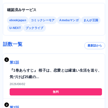
確認済みサービス
ebookjapan
コミックシーモア
Amebaマンガ
まんが王国
U-NEXT
ブックライブ
話数一覧
最新話から
第1話
『1巻あらすじ』 桜子は、恋愛とは縁遠い生活を送り、
気づけば25歳の...
2026/08/02
無料
第2話