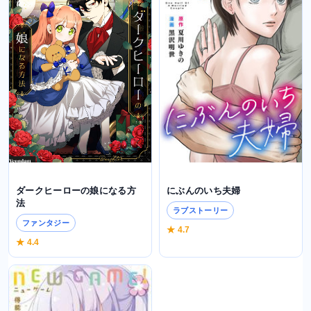
にぶんのいち夫婦
ダークヒーローの娘になる方
法
ラブストーリー
ファンタジー
★ 4.7
★ 4.4