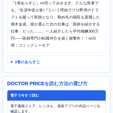
『1巻あらすじ』nn売ってみせます、どんな医者で
も。“生涯年収が多い”という理由でプロ野球のドラ
フトを蹴って医師となり、勤め先の病院も退職した
鳴木金成。彼が選んだ次の仕事は「医師を紹介する
仕事」だった……。一人紹介したら平均報酬300万
円――医師専門の転職仲介を描く衝撃作！！nn引
用：コミックシーモア
2巻のあらすじ
DOCTOR PRICEを読む方法の選び方
電子で今すぐ読む
電子書籍ストア、レンタル、漫画アプリの作品ページを
確認します。