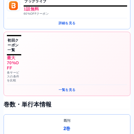
ブックライブ
1話無料
60%OFFクーポン
詳細を見る
初回ク
ーポン
一覧
最大
70%O
FF
各サービ
スの条件
を比較
一覧を見る
巻数・単行本情報
既刊
2巻