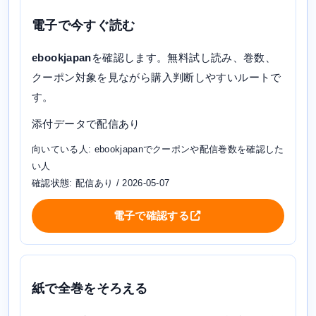
電子で今すぐ読む
ebookjapan
を確認します。無料試し読み、巻数、
クーポン対象を見ながら購入判断しやすいルートで
す。
添付データで配信あり
向いている人: ebookjapanでクーポンや配信巻数を確認した
い人
確認状態: 配信あり / 2026-05-07
電子で確認する
紙で全巻をそろえる