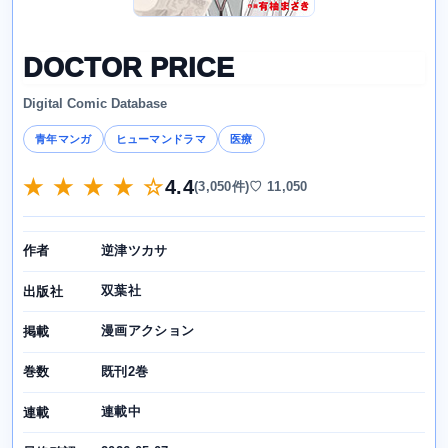
DOCTOR PRICE
Digital Comic Database
青年マンガ
ヒューマンドラマ
医療
★ ★ ★ ★ ☆
4.4
(3,050件)
♡ 11,050
逆津ツカサ
作者
双葉社
出版社
漫画アクション
掲載
既刊2巻
巻数
連載中
連載