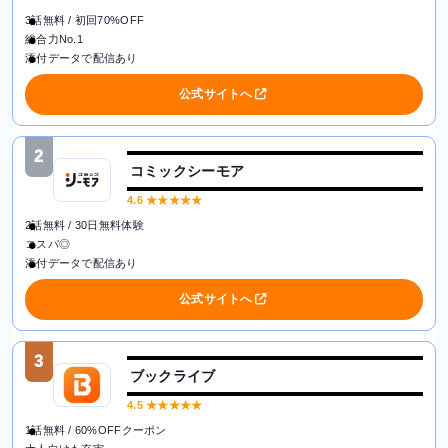
3話無料 / 初回70%OFF
総合力No.1
添付データで配信あり
公式サイトへ
2
コミックシーモア
4.6
★★★★★
2話無料 / 30日無料体験
コスパ◎
添付データで配信あり
公式サイトへ
3
ブックライブ
4.5
★★★★★
1話無料 / 60%OFFクーポン