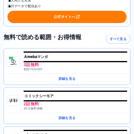
大人向けも充実
添付データで配信あり
公式サイトへ
無料で読める範囲・お得情報
すべて見る
Amebaマンガ
3話無料
初回70%OFF
詳細を見る
コミックシーモア
2話無料
30日無料体験
詳細を見る