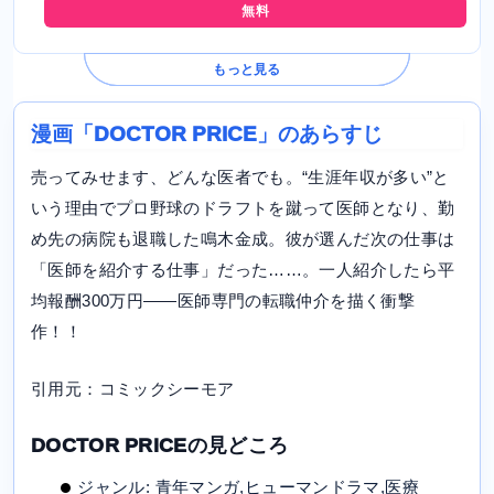
無料
もっと見る
漫画「DOCTOR PRICE」のあらすじ
売ってみせます、どんな医者でも。“生涯年収が多い”と
いう理由でプロ野球のドラフトを蹴って医師となり、勤
め先の病院も退職した鳴木金成。彼が選んだ次の仕事は
「医師を紹介する仕事」だった……。一人紹介したら平
均報酬300万円――医師専門の転職仲介を描く衝撃
作！！
引用元：コミックシーモア
DOCTOR PRICEの見どころ
ジャンル: 青年マンガ,ヒューマンドラマ,医療