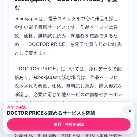
む
ebookjapanは、電子コミックを中心に作品を探し
やすい電子書籍サービスです。作品ページでは巻
数、価格、無料試し読み、関連巻を確認できるた
め、「DOCTOR PRICE」を電子で買う前の比較先
として使えます。
「DOCTOR PRICE」については、添付データで配
信あり。ebookjapanで読む場合は、作品ページに
表示される巻数、価格、無料試し読み、購入形式を
確認し、必要に応じて他サービスの価格やクーポン
条件とも比較してください。
今すぐ確認
×
DOCTOR PRICEを読めるサービスを確認
ebookjapanは、初回・曜日・まとめ買い系のクー
無料・特典を確認
ポンやキャンペーンが出ることがあります。ただし
対象作品、利用回数、割引上限、支払い条件は変わ