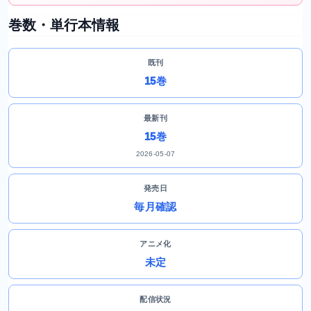
巻数・単行本情報
既刊
15巻
最新刊
15巻
2026-05-07
発売日
毎月確認
アニメ化
未定
配信状況