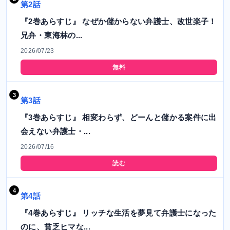
第2話
『2巻あらすじ』 なぜか儲からない弁護士、改世楽子！
兄弁・東海林の...
2026/07/23
無料
第3話
『3巻あらすじ』 相変わらず、どーんと儲かる案件に出
会えない弁護士・...
2026/07/16
読む
第4話
『4巻あらすじ』 リッチな生活を夢見て弁護士になった
のに、貧乏ヒマな...