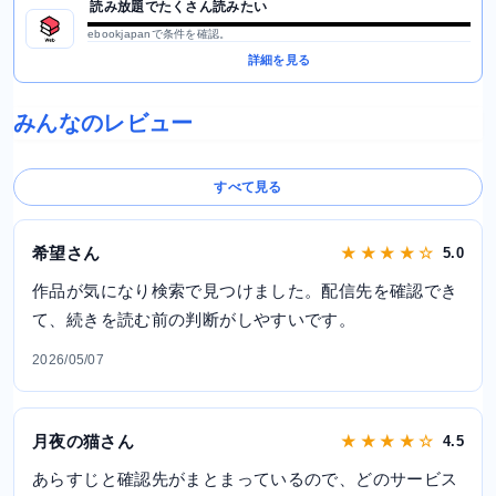
読み放題でたくさん読みたい
ebookjapanで条件を確認。
詳細を見る
みんなのレビュー
すべて見る
希望さん
★ ★ ★ ★ ☆
5.0
作品が気になり検索で見つけました。配信先を確認でき
て、続きを読む前の判断がしやすいです。
2026/05/07
月夜の猫さん
★ ★ ★ ★ ☆
4.5
あらすじと確認先がまとまっているので、どのサービス