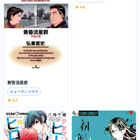
半人前の恋人
黄昏流星群
ラブストーリー
ヒューマンドラマ
★ 4.6
★ 4.3