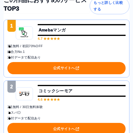
この作品におすすめのサービス
もっと詳しく比較
TOP3
する
1
Amebaマンガ
4.7
★★★★★
3話無料 / 初回70%OFF
総合力No.1
添付データで配信あり
公式サイトへ
2
コミックシーモア
4.6
★★★★★
2話無料 / 30日無料体験
コスパ◎
添付データで配信あり
公式サイトへ