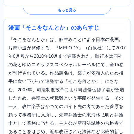
もっと見る
漫画「そこをなんとか」のあらすじ
『そこをなんとか』は、麻生みことによる日本の漫画。
片瀬小波が監修する。『MELODY』（白泉社）にて2007
年6月号から2018年10月まで連載された。単行本は同社
の花とゆめコミックススペシャルレーベルにて、全15巻
が刊行されている。作品題名は、楽子が依頼人のため相
手に食い下がって連発する「そこを何とか！」にちな
む。2007年、司法制度改革により司法修習修了者が急増
したため、弁護士の就職難という事態が発生する。その
一人、改世楽子はかつてのバイト先の客であった菅原を
頼って事務所に入所し、先輩弁護士の東海林弘明と弁護
士として業務に当たる。主人公が新司法試験の合格者で
あることをはじめ、近年改正された法律など比較的新し