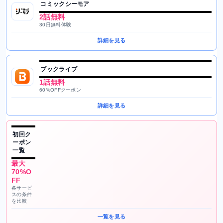
コミックシーモア
2話無料
30日無料体験
詳細を見る
ブックライブ
1話無料
60%OFFクーポン
詳細を見る
初回ク
ーポン
一覧
最大
70%O
FF
各サービ
スの条件
を比較
一覧を見る