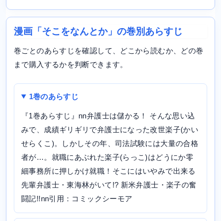
漫画「そこをなんとか」の巻別あらすじ
巻ごとのあらすじを確認して、どこから読むか、どの巻
まで購入するかを判断できます。
1巻のあらすじ
『1巻あらすじ』nn弁護士は儲かる！ そんな思い込
みで、成績ギリギリで弁護士になった改世楽子(かい
せらくこ)。しかしその年、司法試験には大量の合格
者が…。就職にあぶれた楽子(らっこ)はどうにか零
細事務所に押しかけ就職！そこにはいやみで出来る
先輩弁護士・東海林がいて!? 新米弁護士・楽子の奮
闘記!!nn引用：コミックシーモア