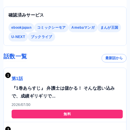
確認済みサービス
ebookjapan
コミックシーモア
Amebaマンガ
まんが王国
U-NEXT
ブックライブ
話数一覧
最新話から
第1話
『1巻あらすじ』 弁護士は儲かる！ そんな思い込み
で、成績ギリギリで...
2026/07/30
無料