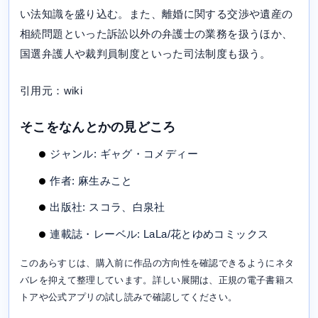
い法知識を盛り込む。また、離婚に関する交渉や遺産の
相続問題といった訴訟以外の弁護士の業務を扱うほか、
国選弁護人や裁判員制度といった司法制度も扱う。
引用元：wiki
そこをなんとかの見どころ
ジャンル: ギャグ・コメディー
作者: 麻生みこと
出版社: スコラ、白泉社
連載誌・レーベル: LaLa/花とゆめコミックス
このあらすじは、購入前に作品の方向性を確認できるようにネタ
バレを抑えて整理しています。詳しい展開は、正規の電子書籍ス
トアや公式アプリの試し読みで確認してください。