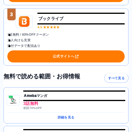
3
ブックライブ
4.5
★★★★★
1話無料 / 60%OFFクーポン
大人向けも充実
添付データで配信あり
公式サイトへ
無料で読める範囲・お得情報
すべて見る
Amebaマンガ
3話無料
初回70%OFF
詳細を見る