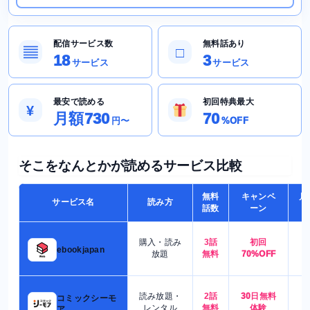
配信サービス数
無料話あり
▤
□
18
3
サービス
サービス
最安で読める
初回特典最大
¥
月額730
70
円〜
%OFF
そこをなんとかが読めるサービス比較
無料
キャンペ
月
サービス名
読み方
話数
ーン
購入・読み
3話
初回
7
ebookjapan
放題
無料
70%OFF
読み放題・
2話
30日無料
コミックシーモ
7
レンタル
無料
体験
ア