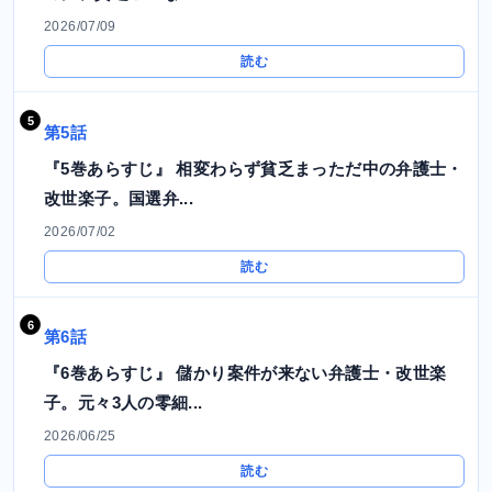
2026/07/09
読む
第5話
『5巻あらすじ』 相変わらず貧乏まっただ中の弁護士・
改世楽子。国選弁...
2026/07/02
読む
第6話
『6巻あらすじ』 儲かり案件が来ない弁護士・改世楽
子。元々3人の零細...
2026/06/25
読む