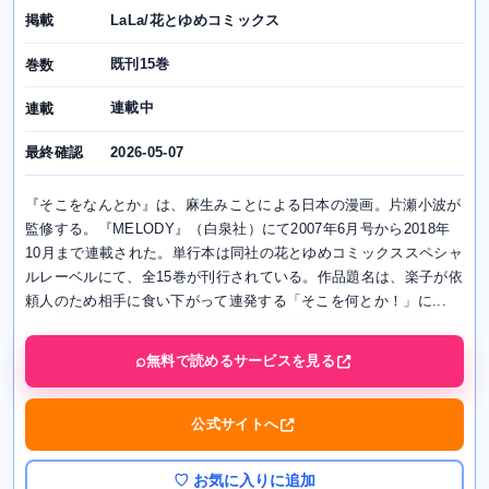
LaLa/花とゆめコミックス
掲載
既刊15巻
巻数
連載中
連載
2026-05-07
最終確認
『そこをなんとか』は、麻生みことによる日本の漫画。片瀬小波が
監修する。『MELODY』（白泉社）にて2007年6月号から2018年
10月まで連載された。単行本は同社の花とゆめコミックススペシャ
ルレーベルにて、全15巻が刊行されている。作品題名は、楽子が依
頼人のため相手に食い下がって連発する「そこを何とか！」に...
無料で読めるサービスを見る
公式サイトへ
♡ お気に入りに追加