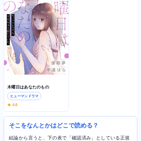
木曜日はあなたのもの
ヒューマンドラマ
★ 4.6
そこをなんとかはどこで読める？
結論から言うと、下の表で「確認済み」としている正規