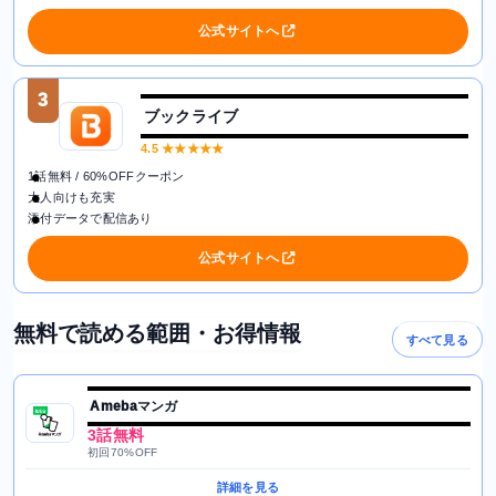
公式サイトへ
3
ブックライブ
4.5
★★★★★
1話無料 / 60%OFFクーポン
大人向けも充実
添付データで配信あり
公式サイトへ
無料で読める範囲・お得情報
すべて見る
Amebaマンガ
3話無料
初回70%OFF
詳細を見る