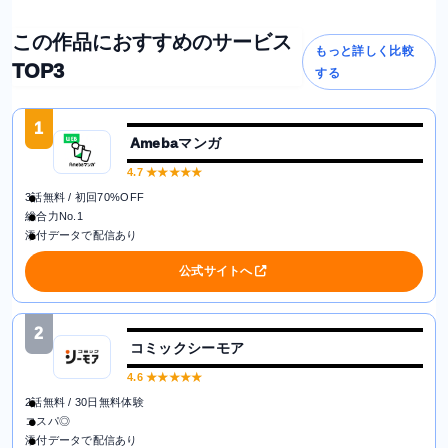
この作品におすすめのサービス
もっと詳しく比較
TOP3
する
1
Amebaマンガ
4.7
★★★★★
3話無料 / 初回70%OFF
総合力No.1
添付データで配信あり
公式サイトへ
2
コミックシーモア
4.6
★★★★★
2話無料 / 30日無料体験
コスパ◎
添付データで配信あり