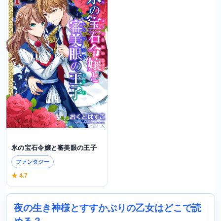
氷の宝石令嬢と審美眼の王子
ファンタジー
★ 4.7
夜の生き神様とすすかぶりの乙女はどこで読