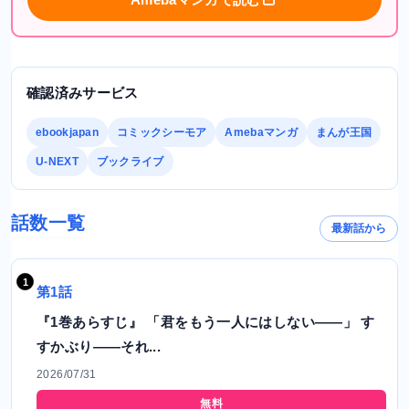
確認済みサービス
ebookjapan
コミックシーモア
Amebaマンガ
まんが王国
U-NEXT
ブックライブ
話数一覧
最新話から
第1話
『1巻あらすじ』 「君をもう一人にはしない――」 す
すかぶり――それ...
2026/07/31
無料