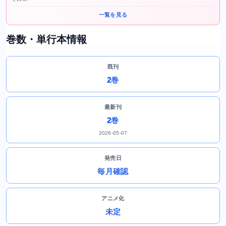
一覧を見る
巻数・単行本情報
既刊
2巻
最新刊
2巻
2026-05-07
発売日
毎月確認
アニメ化
未定