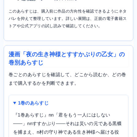
このあらすじは、購入前に作品の方向性を確認できるようにネタ
バレを抑えて整理しています。詳しい展開は、正規の電子書籍ス
トアや公式アプリの試し読みで確認してください。
漫画「夜の生き神様とすすかぶりの乙女」の
巻別あらすじ
巻ごとのあらすじを確認して、どこから読むか、どの巻
まで購入するかを判断できます。
1巻のあらすじ
『1巻あらすじ』nn「君をもう一人にはしない
――」nnすすかぶり――それは災いの元である黒蝶
を捕まえ、n村の守り神である生き神様へ届ける役