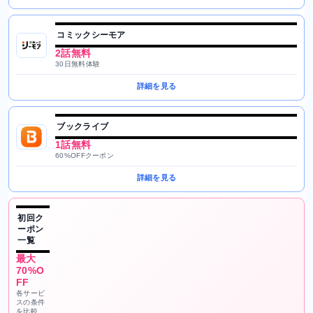
コミックシーモア
2話無料
30日無料体験
詳細を見る
ブックライブ
1話無料
60%OFFクーポン
詳細を見る
初回ク
ーポン
一覧
最大
70%O
FF
各サービ
スの条件
を比較