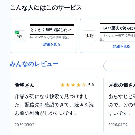
こんな人にはこのサービス
コスパ重視で読みた
とにかく無料で試したい
コミックシーモアで条件
Amebaマンガで条件を確認。
認。
詳細を見る
詳細を見る
みんなのレビュー
希望さん
月夜の猫さ
★ ★ ★ ★ ☆
5.0
作品が気になり検索で見つけまし
あらすじと
た。配信先を確認できて、続きを読
ので、どの
む前の判断がしやすいです。
すいです。
2026/05/07
2026/05/07