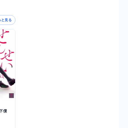
っと見る
下僕