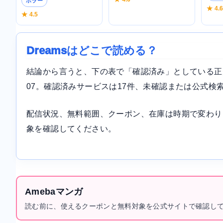
ホラー
★ 4.
★ 4.5
Dreamsはどこで読める？
結論から言うと、下の表で「確認済み」としている正規サ
07。確認済みサービスは17件、未確認または公式検
配信状況、無料範囲、クーポン、在庫は時期で変わり
象を確認してください。
Amebaマンガ
読む前に、使えるクーポンと無料対象を公式サイトで確認し