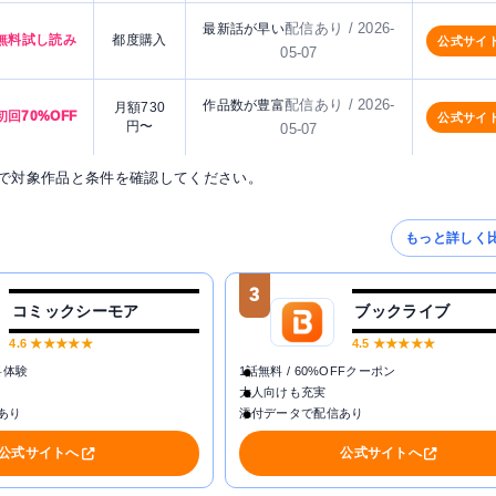
配信あり / 2026-
最新話が早い
無料試し読み
都度購入
公式サイ
05-07
配信あり / 2026-
作品数が豊富
月額730
初回70%OFF
公式サイ
円〜
05-07
で対象作品と条件を確認してください。
もっと詳しく
3
コミックシーモア
ブックライブ
4.6
★★★★★
4.5
★★★★★
料体験
1話無料 / 60%OFFクーポン
大人向けも充実
あり
添付データで配信あり
公式サイトへ
公式サイトへ