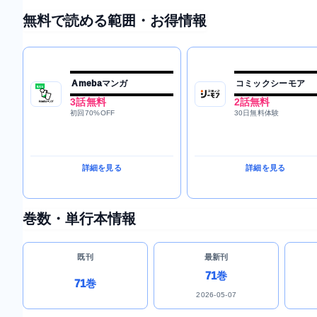
無料で読める範囲・お得情報
Amebaマンガ
コミックシーモア
3話無料
2話無料
初回70%OFF
30日無料体験
詳細を見る
詳細を見る
巻数・単行本情報
既刊
最新刊
71巻
71巻
2026-05-07