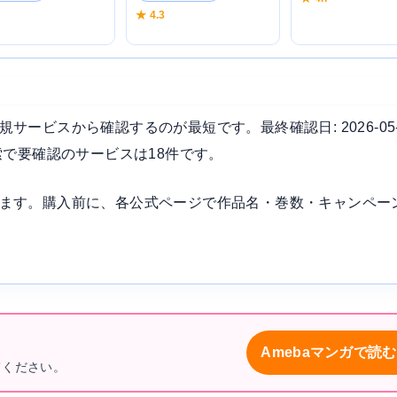
6
★ 4.3
ービスから確認するのが最短です。最終確認日: 2026-05
索で要確認のサービスは18件です。
ます。購入前に、各公式ページで作品名・巻数・キャンペー
Amebaマンガで読む
てください。