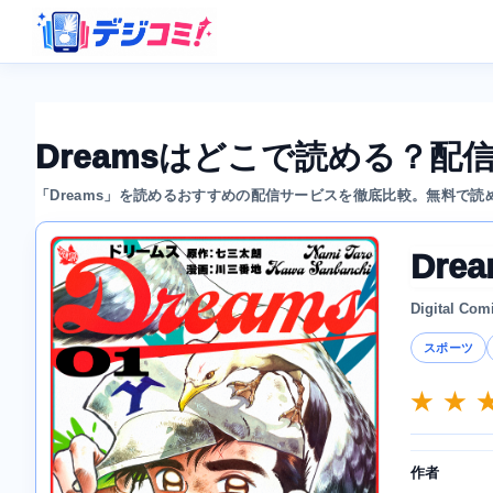
Dreamsはどこで読める？
「Dreams」を読めるおすすめの配信サービスを徹底比較。無料で
Dre
Digital Com
スポーツ
★ ★ 
作者