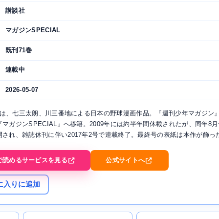
講談社
マガジンSPECIAL
既刊71巻
連載中
2026-05-07
ms』は、七三太朗、川三番地による日本の野球漫画作品。『週刊少年マガジン
マガジンSPECIAL』へ移籍。2009年には約半年間休載されたが、同年8
開され、雑誌休刊に伴い2017年2号で連載終了。最終号の表紙は本作が飾っ
で読めるサービスを見る
公式サイトへ
に入りに追加