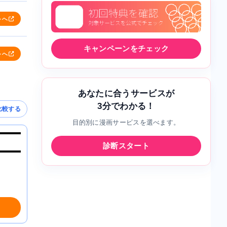
トへ
キャンペーンをチェック
トへ
あなたに合うサービスが
3分でわかる！
比較する
目的別に漫画サービスを選べます。
診断スタート