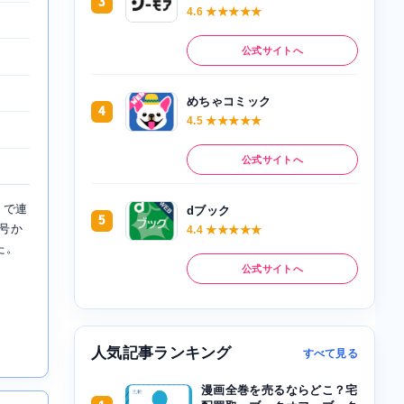
3
4.6 ★★★★★
公式サイトへ
めちゃコミック
4
4.5 ★★★★★
公式サイトへ
』で連
dブック
5
月号か
4.4 ★★★★★
た。
公式サイトへ
人気記事ランキング
すべて見る
漫画全巻を売るならどこ？宅