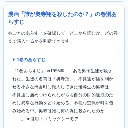
漫画「誰が奥寺翔を殺したのか？」の巻別あ
らすじ
巻ごとのあらすじを確認して、どこから読むか、どの巻
まで購入するかを判断できます。
1巻のあらすじ
『1巻あらすじ』nn1995年――ある男子生徒が殺さ
れた。生徒の名前は「奥寺翔」。不良達が幅を利か
せる小さな田舎町に転入してきた優等生の奥寺は、
不良達に痛めつけられながらも自分の目的達成のた
めに異常な行動をとり始める。不穏な空気が町を包
み始める中、奥寺は誰に何の為に殺されたのか
――。nn引用：コミックシーモア