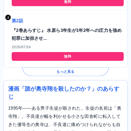
無料
第2話
『2巻あらすじ』 水原ら3年生が1年2年への圧力を強め
犯罪に加担させ...
2026/07/24
無料
もっと見る
漫画「誰が奥寺翔を殺したのか？」のあらす
じ
1995年――ある男子生徒が殺された。生徒の名前は「奥
寺翔」。不良達が幅を利かせる小さな田舎町に転入して
きた優等生の奥寺は、不良達に痛めつけられながらも自