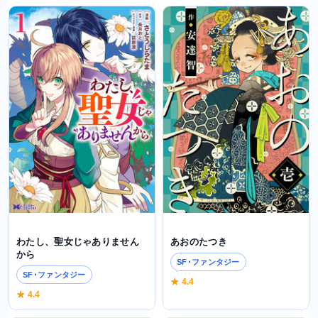
わたし、聖女じゃありません
あおのたつき
から
SF･ファンタジー
SF･ファンタジー
★ 4.4
★ 4.4