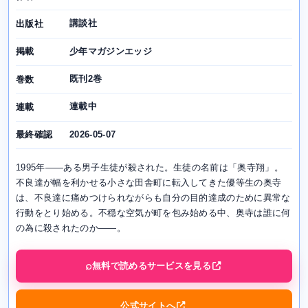
講談社
出版社
少年マガジンエッジ
掲載
既刊2巻
巻数
連載中
連載
2026-05-07
最終確認
1995年――ある男子生徒が殺された。生徒の名前は「奥寺翔」。
不良達が幅を利かせる小さな田舎町に転入してきた優等生の奥寺
は、不良達に痛めつけられながらも自分の目的達成のために異常な
行動をとり始める。不穏な空気が町を包み始める中、奥寺は誰に何
の為に殺されたのか――。
無料で読めるサービスを見る
公式サイトへ