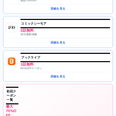
初回70%OFF
詳細を見る
コミックシーモア
2話無料
30日無料体験
詳細を見る
ブックライブ
1話無料
60%OFFクーポン
詳細を見る
初回ク
ーポン
一覧
最大
70%O
FF