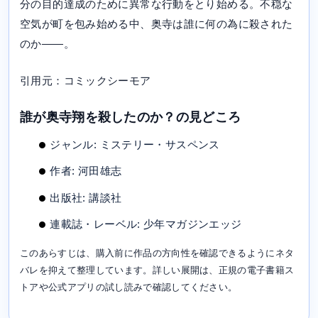
分の目的達成のために異常な行動をとり始める。不穏な
空気が町を包み始める中、奥寺は誰に何の為に殺された
のか――。
引用元：コミックシーモア
誰が奥寺翔を殺したのか？の見どころ
ジャンル: ミステリー・サスペンス
作者: 河田雄志
出版社: 講談社
連載誌・レーベル: 少年マガジンエッジ
このあらすじは、購入前に作品の方向性を確認できるようにネタ
バレを抑えて整理しています。詳しい展開は、正規の電子書籍ス
トアや公式アプリの試し読みで確認してください。