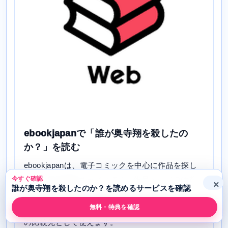
ebookjapanで「誰が奥寺翔を殺したの
か？」を読む
ebookjapanは、電子コミックを中心に作品を探し
やすい電子書籍サービスです。作品ページでは巻
今すぐ確認
×
誰が奥寺翔を殺したのか？を読めるサービスを確認
数、価格、無料試し読み、関連巻を確認できるた
め、「誰が奥寺翔を殺したのか？」を電子で買う前
無料・特典を確認
の比較先として使えます。