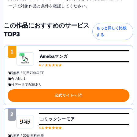
ージで対象作品と条件を確認してください。
この作品におすすめのサービス
もっと詳しく比較
TOP3
する
1
Amebaマンガ
4.7
★★★★★
3話無料 / 初回70%OFF
総合力No.1
添付データで配信あり
公式サイトへ
2
コミックシーモア
4.6
★★★★★
2話無料 / 30日無料体験