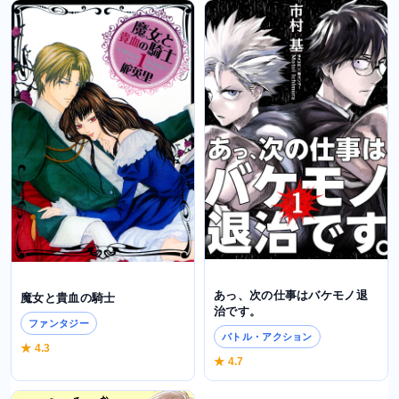
あっ、次の仕事はバケモノ退
魔女と貴血の騎士
治です。
ファンタジー
バトル・アクション
★ 4.3
★ 4.7