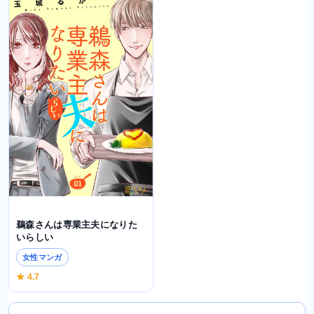
鵜森さんは専業主夫になりた
いらしい
女性マンガ
★ 4.7