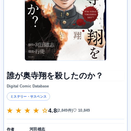
誰が奥寺翔を殺したのか？
Digital Comic Database
ミステリー・サスペンス
★ ★ ★ ★ ☆
4.8
(2,849件)
♡ 10,849
河田雄志
作者