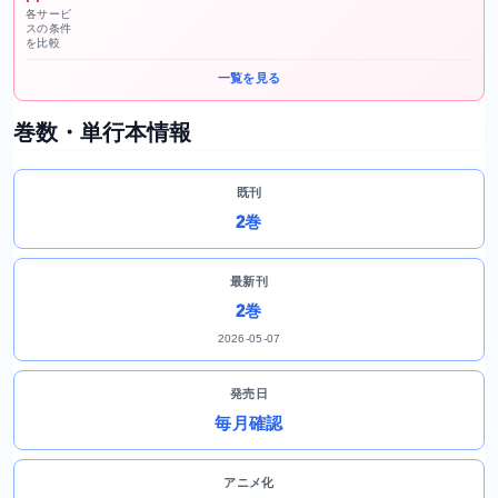
各サービ
スの条件
を比較
一覧を見る
巻数・単行本情報
既刊
2巻
最新刊
2巻
2026-05-07
発売日
毎月確認
アニメ化