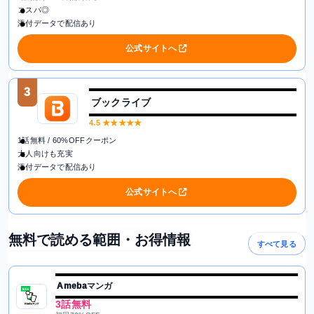
コスパ◎
添付データで配信あり
公式サイトへ
3
ブックライブ
4.5
★★★★★
1話無料 / 60%OFFクーポン
大人向けも充実
添付データで配信あり
公式サイトへ
無料で読める範囲・お得情報
すべて見る
Amebaマンガ
3話無料