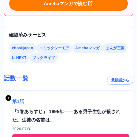
Amebaマンガで読む
確認済みサービス
ebookjapan
コミックシーモア
Amebaマンガ
まんが王国
U-NEXT
ブックライブ
話数一覧
最新話から
第1話
『1巻あらすじ』 1995年――ある男子生徒が殺され
た。生徒の名前は...
2026/07/31