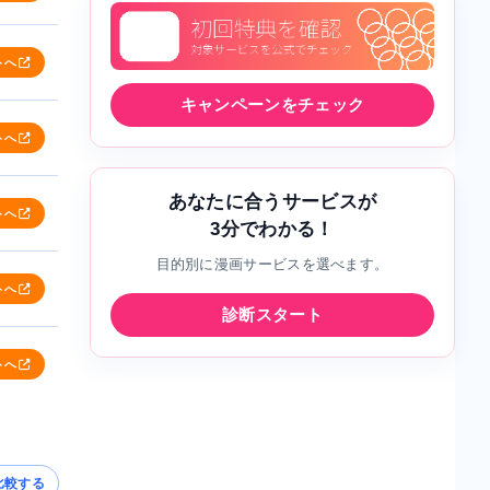
トへ
キャンペーンをチェック
トへ
あなたに合うサービスが
トへ
3分でわかる！
目的別に漫画サービスを選べます。
トへ
診断スタート
トへ
比較する