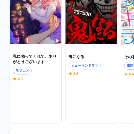
私に勃ってくれて、あり
鬼になる
その
がとうございます
ヒューマンドラマ
漫画
ラブコメ
★ 4.6
★ 4.
★ 4.3