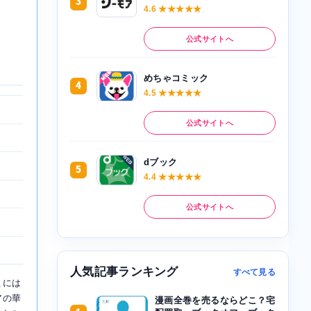
3
4.6 ★★★★★
公式サイトへ
めちゃコミック
4
4.5 ★★★★★
公式サイトへ
dブック
5
4.4 ★★★★★
公式サイトへ
人気記事ランキング
すべて見る
こには
アの華
漫画全巻を売るならどこ？宅