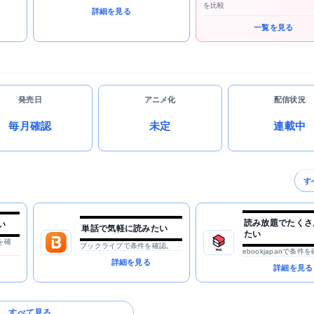
を比較
詳細を見る
一覧を見る
発売日
アニメ化
配信状況
毎月確認
未定
連載中
す
読み放題でたくさ
い
単話で気軽に読みたい
たい
を確
ブックライブで条件を確認。
ebookjapanで条件
詳細を見る
詳細を見る
すべて見る