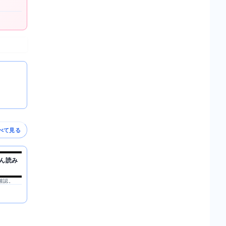
べて見る
ん読み
を確認。