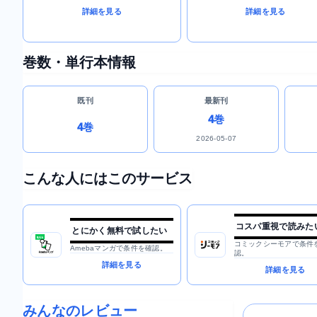
詳細を見る
詳細を見る
巻数・単行本情報
既刊
最新刊
4巻
4巻
2026-05-07
こんな人にはこのサービス
コスパ重視で読みた
とにかく無料で試したい
コミックシーモアで条件
Amebaマンガで条件を確認。
認。
詳細を見る
詳細を見る
みんなのレビュー