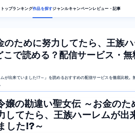
トップ
ランキング
作品を探す
ジャンル
キャンペーン
レビュー・記事
金のために努力してたら、王族ハ
どこで読める？配信サービス・無
ムが出来ていました!?～」を読めるおすすめの配信サービスを徹底比較。
。
令嬢の勘違い聖女伝 ～お金のた
力してたら、王族ハーレムが出
ました!?～