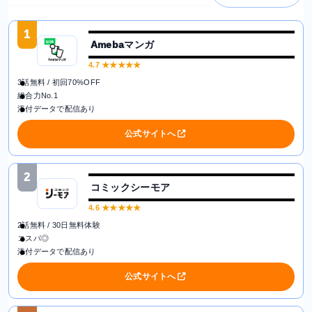
1
Amebaマンガ
4.7
★★★★★
3話無料 / 初回70%OFF
総合力No.1
添付データで配信あり
公式サイトへ
2
コミックシーモア
4.6
★★★★★
2話無料 / 30日無料体験
コスパ◎
添付データで配信あり
公式サイトへ