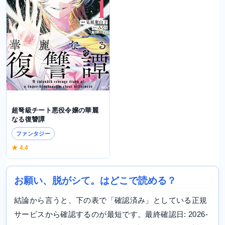
超弩級チート悪役令嬢の華麗
なる復讐譚
ファンタジー
★ 4.4
お願い、脱がシて。はどこで読める？
結論から言うと、下の表で「確認済み」としている正規
サービスから確認するのが最短です。最終確認日: 2026-