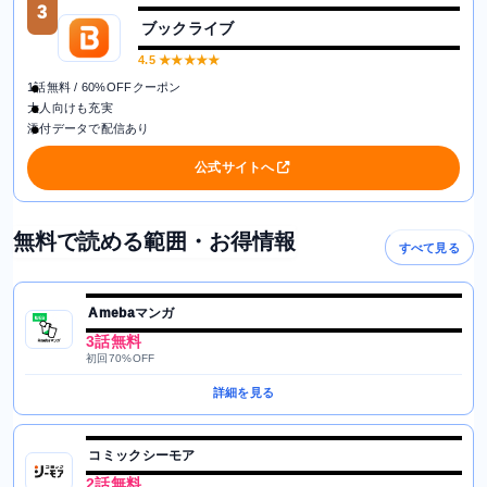
3
ブックライブ
4.5
★★★★★
1話無料 / 60%OFFクーポン
大人向けも充実
添付データで配信あり
公式サイトへ
無料で読める範囲・お得情報
すべて見る
Amebaマンガ
3話無料
初回70%OFF
詳細を見る
コミックシーモア
2話無料