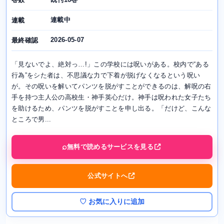
連載中
連載
2026-05-07
最終確認
「見ないでよ、絶対っ…!」この学校には呪いがある。校内で“ある
行為”をシた者は、不思議な力で下着が脱げなくなるという呪い
が。その呪いを解いてパンツを脱がすことができるのは、解呪の右
手を持つ主人公の高校生・神手英心だけ。神手は呪われた女子たち
を助けるため、パンツを脱がすことを申し出る。「だけど、こんな
ところで男...
無料で読めるサービスを見る
公式サイトへ
♡ お気に入りに追加