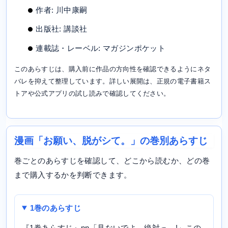
作者: 川中康嗣
出版社: 講談社
連載誌・レーベル: マガジンポケット
このあらすじは、購入前に作品の方向性を確認できるようにネタ
バレを抑えて整理しています。詳しい展開は、正規の電子書籍ス
トアや公式アプリの試し読みで確認してください。
漫画「お願い、脱がシて。」の巻別あらすじ
巻ごとのあらすじを確認して、どこから読むか、どの巻
まで購入するかを判断できます。
1巻のあらすじ
『1巻あらすじ』nn「見ないでよ、絶対っ…!」この