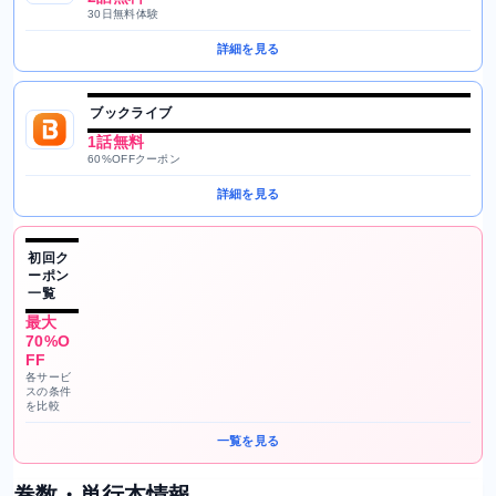
30日無料体験
詳細を見る
ブックライブ
1話無料
60%OFFクーポン
詳細を見る
初回ク
ーポン
一覧
最大
70%O
FF
各サービ
スの条件
を比較
一覧を見る
巻数・単行本情報