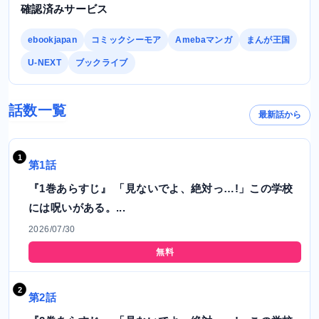
確認済みサービス
ebookjapan
コミックシーモア
Amebaマンガ
まんが王国
U-NEXT
ブックライブ
話数一覧
最新話から
第1話
『1巻あらすじ』 「見ないでよ、絶対っ…!」この学校
には呪いがある。...
2026/07/30
無料
第2話