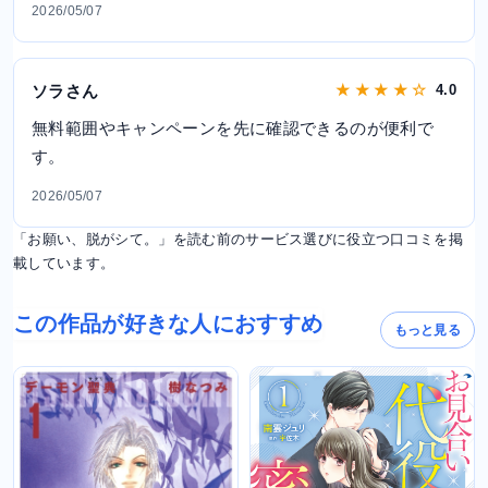
2026/05/07
ソラさん
★ ★ ★ ★ ☆
4.0
無料範囲やキャンペーンを先に確認できるのが便利で
す。
2026/05/07
「お願い、脱がシて。」を読む前のサービス選びに役立つ口コミを掲
載しています。
この作品が好きな人におすすめ
もっと見る