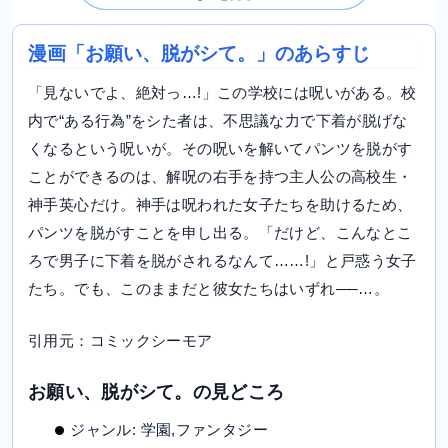
漫画「お願い、脱がシて。」のあらすじ
「見ないでよ、絶対っ…!」この学校には呪いがある。校
内で“ある行為”をシた者は、不思議な力で下着が脱げな
くなるという呪いが。その呪いを解いてパンツを脱がす
ことができるのは、解呪の右手を持つ主人公の高校生・
神手英心だけ。神手は呪われた女子たちを助けるため、
パンツを脱がすことを申し出る。「だけど、こんなとこ
ろで男子に下着を脱がされるなんて……!」と戸惑う女子
たち。でも、このままだと彼女たちはいずれ──…。
引用元：コミックシーモア
お願い、脱がシて。の見どころ
ジャンル: 学園,ファンタジー