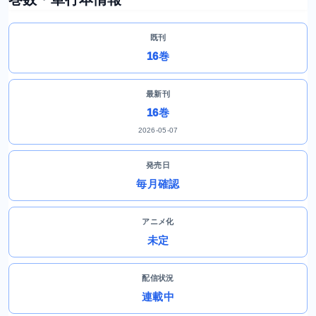
既刊
16巻
最新刊
16巻
2026-05-07
発売日
毎月確認
アニメ化
未定
配信状況
連載中