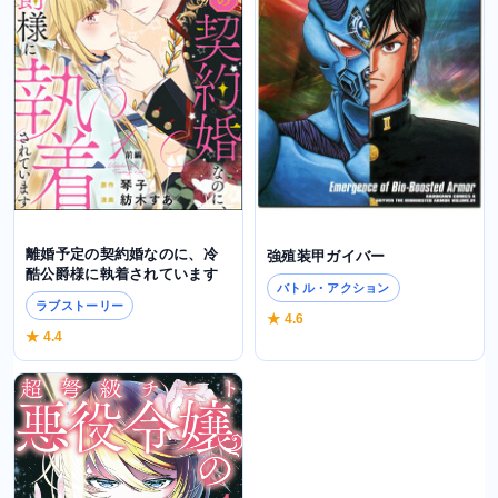
離婚予定の契約婚なのに、冷
強殖装甲ガイバー
酷公爵様に執着されています
バトル・アクション
ラブストーリー
★ 4.6
★ 4.4