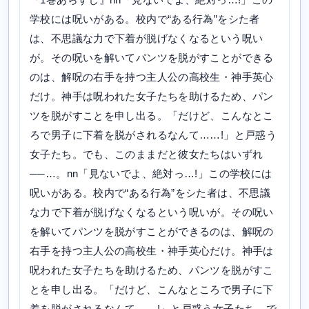
学校には呪いがある。校内で“ある行為”をシた者
は、不思議な力で下着が脱げなくなるという呪い
が。その呪いを解いてパンツを脱がすことができる
のは、解呪の右手を持つ主人公の高校生・神手英心
だけ。神手は呪われた女子たちを助けるため、パン
ツを脱がすことを申し出る。「だけど、こんなとこ
ろで男子に下着を脱がされるなんて……!」と戸惑う
女子たち。でも、このままだと彼女たちはいずれ
──…。nn「見ないでよ、絶対っ…!」この学校には
呪いがある。校内で“ある行為”をシた者は、不思議
な力で下着が脱げなくなるという呪いが。その呪い
を解いてパンツを脱がすことができるのは、解呪の
右手を持つ主人公の高校生・神手英心だけ。神手は
呪われた女子たちを助けるため、パンツを脱がすこ
とを申し出る。「だけど、こんなところで男子に下
着を脱がされるなんて……!」と戸惑う女子たち。で