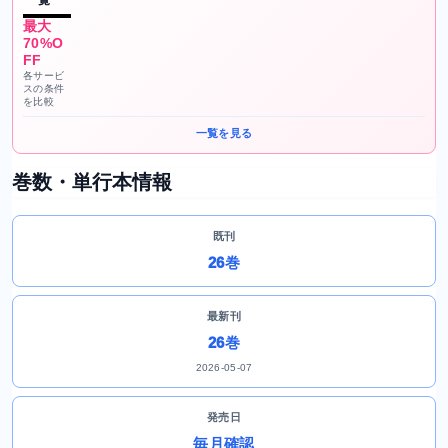
一覧
最大
70%O
FF
各サービ
スの条件
を比較
一覧を見る
巻数・単行本情報
既刊
26巻
最新刊
26巻
2026-05-07
発売日
毎月確認