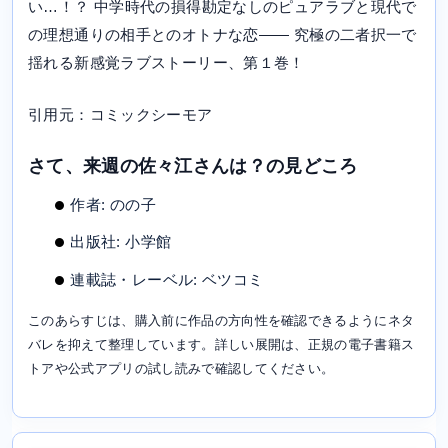
い…！？ 中学時代の損得勘定なしのピュアラブと現代で
の理想通りの相手とのオトナな恋―― 究極の二者択一で
揺れる新感覚ラブストーリー、第１巻！
引用元：コミックシーモア
さて、来週の佐々江さんは？の見どころ
作者: のの子
出版社: 小学館
連載誌・レーベル: ベツコミ
このあらすじは、購入前に作品の方向性を確認できるようにネタ
バレを抑えて整理しています。詳しい展開は、正規の電子書籍ス
トアや公式アプリの試し読みで確認してください。