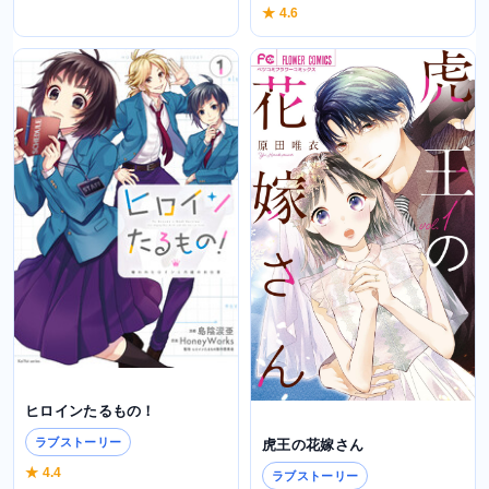
★ 4.6
ヒロインたるもの！
ラブストーリー
虎王の花嫁さん
★ 4.4
ラブストーリー