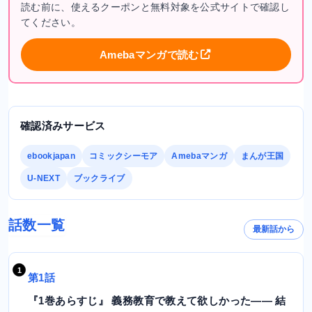
読む前に、使えるクーポンと無料対象を公式サイトで確認し
てください。
Amebaマンガで読む
確認済みサービス
ebookjapan
コミックシーモア
Amebaマンガ
まんが王国
U-NEXT
ブックライブ
話数一覧
最新話から
第1話
『1巻あらすじ』 義務教育で教えて欲しかった―― 結