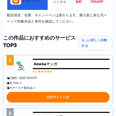
ブックライブ
レンタル
無料
70%OFF
配信状況、在庫、キャンペーンは変わります。購入前に各公式ペ
ージで対象作品と条件を確認してください。
この作品におすすめのサービス
もっと詳しく比較
TOP3
する
1
Amebaマンガ
4.7
★★★★★
3話無料 / 初回70%OFF
総合力No.1
添付データで配信あり
公式サイトへ
2