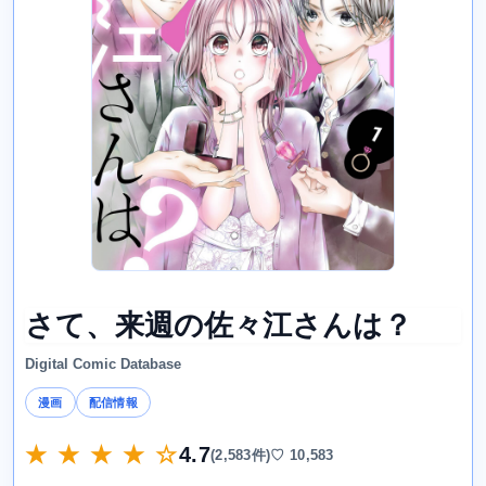
さて、来週の佐々江さんは？
Digital Comic Database
漫画
配信情報
★ ★ ★ ★ ☆
4.7
(2,583件)
♡ 10,583