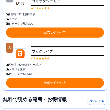
コミックシーモア
4.6
★★★★★
2話無料 / 30日無料体験
コスパ◎
添付データで配信あり
公式サイトへ
3
ブックライブ
4.5
★★★★★
1話無料 / 60%OFFクーポン
大人向けも充実
添付データで配信あり
公式サイトへ
無料で読める範囲・お得情報
すべて見る