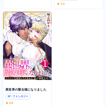
★ 4.3
異世界の聖女様になりました
SF･ファンタジー
★ 4.6