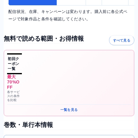
配信状況、在庫、キャンペーンは変わります。購入前に各公式ペ
ージで対象作品と条件を確認してください。
無料で読める範囲・お得情報
すべて見る
初回ク
ーポン
一覧
最大
70%O
FF
各サービ
スの条件
を比較
一覧を見る
巻数・単行本情報