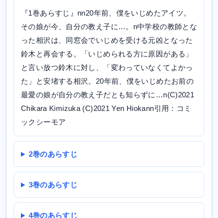
『1巻あらすじ』nn20年前、僕をいじめたアイツ。
その娘が今、自分の教え子に…。n中学校の教師とな
った相沢は、同窓会でいじめを受ける元凶となった
鈴木と再会する。「いじめられる方に原因がある」
と言い放つ鈴木に対し、「変わっていなくてよかっ
た」と安堵する相沢。20年前、僕をいじめたお前の
最愛の娘が自分の教え子だとも知らずに…n(C)2021
Chikara Kimizuka (C)2021 Yen Hiokann引用：コミ
ックシーモア
2巻のあらすじ
3巻のあらすじ
4巻のあらすじ