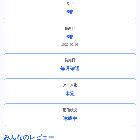
既刊
6巻
最新刊
6巻
2026-05-07
発売日
毎月確認
アニメ化
未定
配信状況
連載中
みんなのレビュー