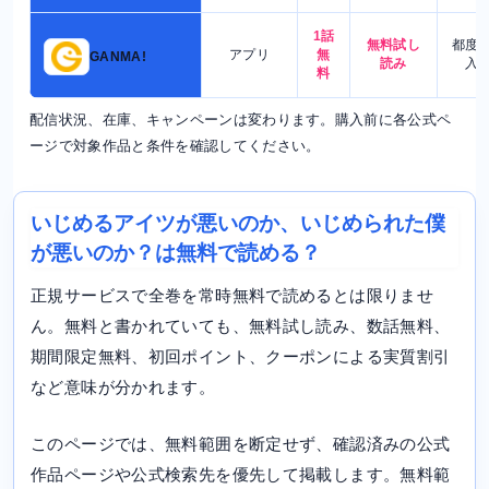
1話
無料試し
都度
アプリ
無
GANMA!
読み
入
料
配信状況、在庫、キャンペーンは変わります。購入前に各公式ペ
ージで対象作品と条件を確認してください。
いじめるアイツが悪いのか、いじめられた僕
が悪いのか？は無料で読める？
正規サービスで全巻を常時無料で読めるとは限りませ
ん。無料と書かれていても、無料試し読み、数話無料、
期間限定無料、初回ポイント、クーポンによる実質割引
など意味が分かれます。
このページでは、無料範囲を断定せず、確認済みの公式
作品ページや公式検索先を優先して掲載します。無料範