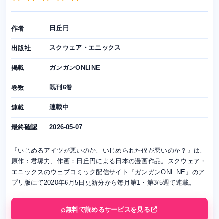
日丘円
作者
スクウェア・エニックス
出版社
ガンガンONLINE
掲載
既刊6巻
巻数
連載中
連載
2026-05-07
最終確認
『いじめるアイツが悪いのか、いじめられた僕が悪いのか？』は、
原作：君塚力、作画：日丘円による日本の漫画作品。スクウェア・
エニックスのウェブコミック配信サイト『ガンガンONLINE』のア
プリ版にて2020年6月5日更新分から毎月第1・第3/5週で連載。
無料で読めるサービスを見る