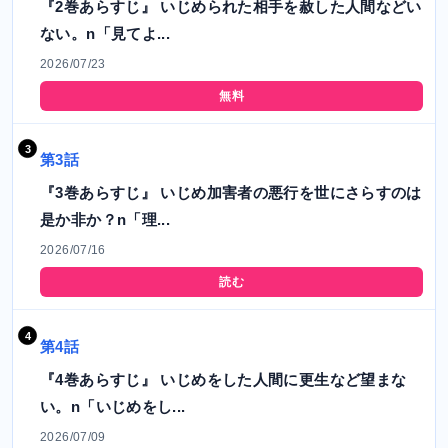
『2巻あらすじ』 いじめられた相手を赦した人間などい
ない。n「見てよ...
2026/07/23
無料
第3話
『3巻あらすじ』 いじめ加害者の悪行を世にさらすのは
是か非か？n「理...
2026/07/16
読む
第4話
『4巻あらすじ』 いじめをした人間に更生など望まな
い。n「いじめをし...
2026/07/09