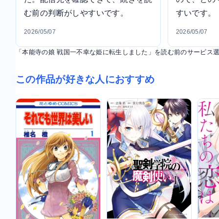
む前の判断がしやすいです。
すいです。
2026/05/07
2026/05/07
「本能寺の娘 戦国一不幸な姫に転生しました」を読む前のサービス
この作品が好きな人におすすめ