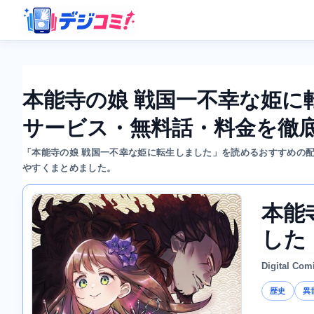
本能寺の娘 戦国一不幸な姫に
サービス・無料話・料金を徹
「本能寺の娘 戦国一不幸な姫に転生しました」を読めるおすすめの
やすくまとめました。
本能
した
Digital Com
歴史
異