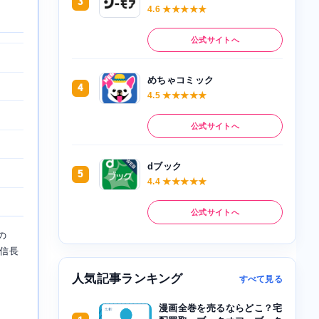
3
4.6 ★★★★★
公式サイトへ
めちゃコミック
4
4.5 ★★★★★
公式サイトへ
dブック
5
4.4 ★★★★★
公式サイトへ
の
田信長
人気記事ランキング
すべて見る
漫画全巻を売るならどこ？宅