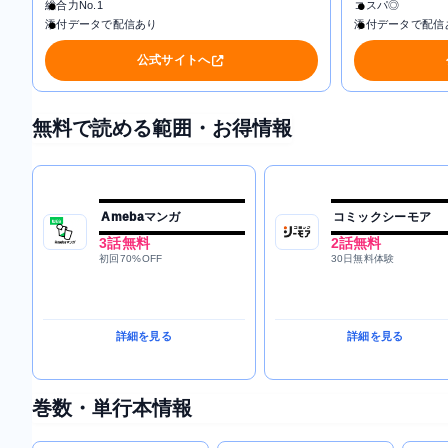
総合力No.1
コスパ◎
添付データで配信あり
添付データで配信
公式サイトへ
無料で読める範囲・お得情報
Amebaマンガ
コミックシーモア
3話無料
2話無料
初回70%OFF
30日無料体験
詳細を見る
詳細を見る
巻数・単行本情報