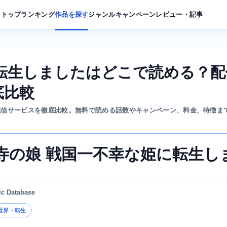
トップ
ランキング
作品を探す
ジャンル
キャンペーン
レビュー・記事
転生しましたはどこで読める？配
底比較
配信サービスを徹底比較。無料で読める話数やキャンペーン、料金、特徴ま
寺の娘 戦国一不幸な姫に転生し
ic Database
世界・転生