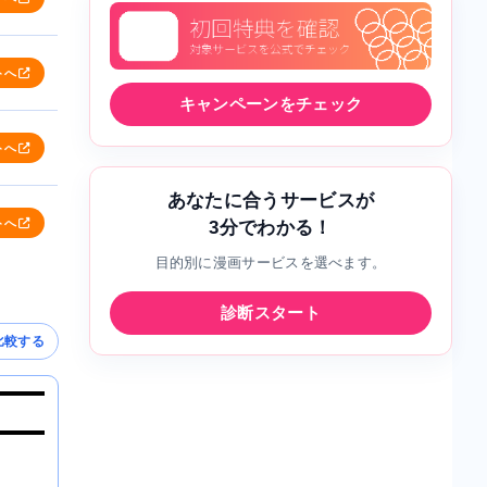
トへ
キャンペーンをチェック
トへ
あなたに合うサービスが
トへ
3分でわかる！
目的別に漫画サービスを選べます。
診断スタート
比較する