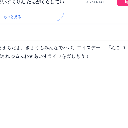
いすくりん たちがくらしてい...
2026/07/31
無
もっと見る
るまちだよ。きょうもみんなでハバ、アイスデー！ 「ぬこづ
癒されゆるふわ★あいすライフを楽しもう！