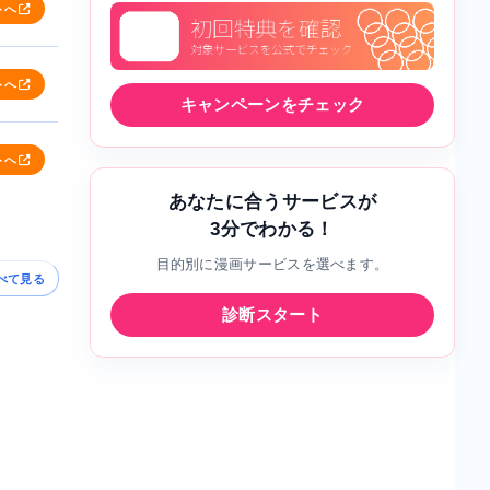
トへ
トへ
キャンペーンをチェック
トへ
あなたに合うサービスが
3分でわかる！
目的別に漫画サービスを選べます。
べて見る
診断スタート