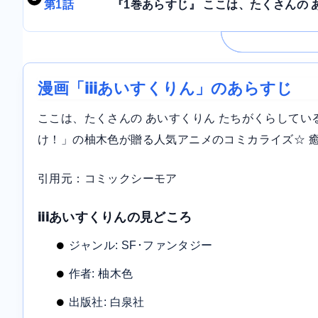
第1話
『1巻あらすじ』 ここは、たくさんの あ
漫画「iiiあいすくりん」のあらすじ
ここは、たくさんの あいすくりん たちがくらしてい
け！」の柚木色が贈る人気アニメのコミカライズ☆ 
引用元：コミックシーモア
iiiあいすくりんの見どころ
ジャンル: SF･ファンタジー
作者: 柚木色
出版社: 白泉社