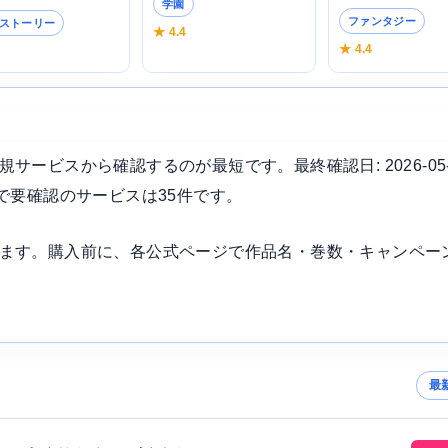
学園
ファンタジー
ストーリー
★ 4.4
★ 4.4
5
ービスから確認するのが最短です。最終確認日: 2026-05
で要確認のサービスは35件です。
ます。購入前に、各公式ページで作品名・巻数・キャンペー
最