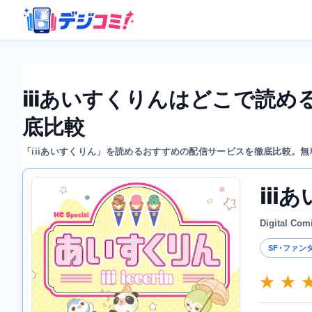
iiiあいすくりんはどこで読
底比較
「iiiあいすくりん」を読めるおすすめの配信サービスを徹底比較。
iii
Digital Com
SF･ファン
★ ★ 