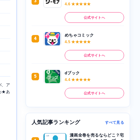
3
4.6 ★★★★★
公式サイトへ
めちゃコミック
4
4.5 ★★★★★
公式サイトへ
dブック
5
4.4 ★★★★★
バ、ア
わ★あ
公式サイトへ
人気記事ランキング
すべて見る
漫画全巻を売るならどこ？宅