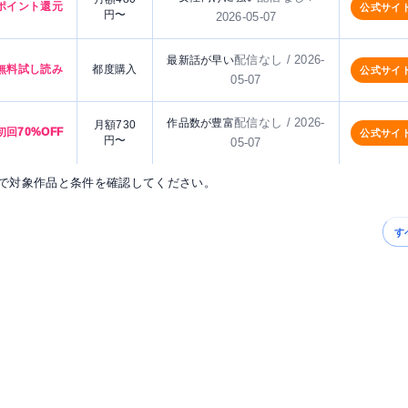
ポイント還元
公式サイ
円〜
2026-05-07
配信なし / 2026-
最新話が早い
無料試し読み
都度購入
公式サイ
05-07
配信なし / 2026-
作品数が豊富
月額730
初回70%OFF
公式サイ
円〜
05-07
で対象作品と条件を確認してください。
す