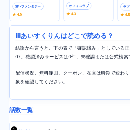
オフィスラブ
SF･ファンタジー
ラブ
★ 4.3
★ 4.5
★ 4.
iiiあいすくりんはどこで読める？
結論から言うと、下の表で「確認済み」としている正規サ
07。確認済みサービスは0件、未確認または公式検索
配信状況、無料範囲、クーポン、在庫は時期で変わり
象を確認してください。
話数一覧