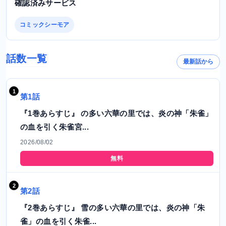
確認済みサービス
コミックシーモア
話数一覧
最新話から
第1話
『1巻あらすじ』 の多い六華の里では、炎の神「朱雀」
の血を引く朱雀宮...
2026/08/02
無料
第2話
『2巻あらすじ』 雪の多い六華の里では、炎の神「朱
雀」の血を引く朱雀...