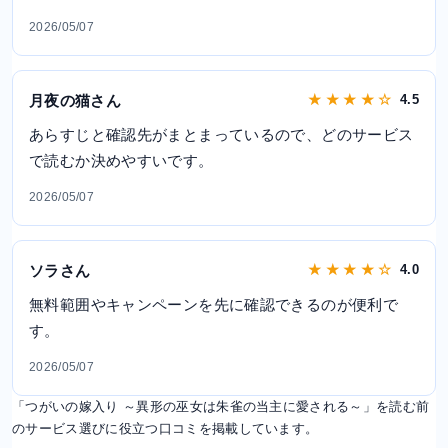
2026/05/07
月夜の猫さん
★ ★ ★ ★ ☆
4.5
あらすじと確認先がまとまっているので、どのサービス
で読むか決めやすいです。
2026/05/07
ソラさん
★ ★ ★ ★ ☆
4.0
無料範囲やキャンペーンを先に確認できるのが便利で
す。
2026/05/07
「つがいの嫁入り ～異形の巫女は朱雀の当主に愛される～」を読む前
のサービス選びに役立つ口コミを掲載しています。