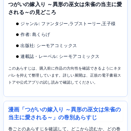
つがいの嫁入り ～異形の巫女は朱雀の当主に愛
される～の見どころ
ジャンル: ファンタジー,ラブストーリー,王子様
作者: 島くらげ
出版社: シーモアコミックス
連載誌・レーベル: シーモアコミックス
このあらすじは、購入前に作品の方向性を確認できるようにネタ
バレを抑えて整理しています。詳しい展開は、正規の電子書籍ス
トアや公式アプリの試し読みで確認してください。
漫画「つがいの嫁入り ～異形の巫女は朱雀の
当主に愛される～」の巻別あらすじ
巻ごとのあらすじを確認して、どこから読むか、どの巻