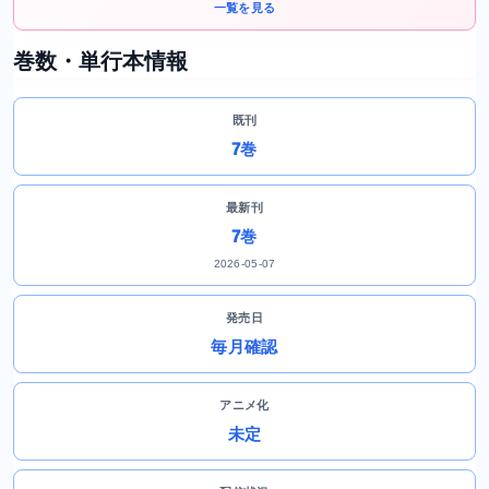
一覧を見る
巻数・単行本情報
既刊
7巻
最新刊
7巻
2026-05-07
発売日
毎月確認
アニメ化
未定