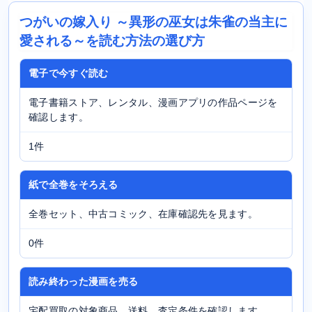
つがいの嫁入り ～異形の巫女は朱雀の当主に
愛される～を読む方法の選び方
電子で今すぐ読む
電子書籍ストア、レンタル、漫画アプリの作品ページを
確認します。
1件
紙で全巻をそろえる
全巻セット、中古コミック、在庫確認先を見ます。
0件
読み終わった漫画を売る
宅配買取の対象商品、送料、査定条件を確認します。