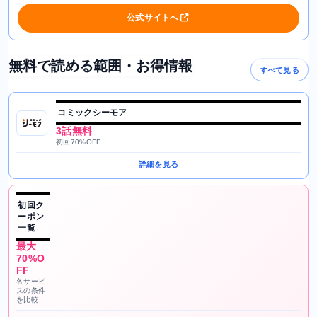
公式サイトへ
無料で読める範囲・お得情報
すべて見る
コミックシーモア
3話無料
初回70%OFF
詳細を見る
初回ク
ーポン
一覧
最大
70%O
FF
各サービ
スの条件
を比較