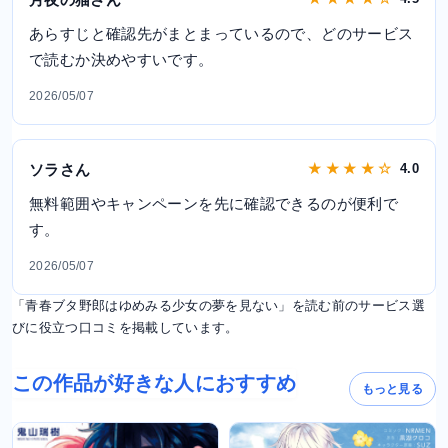
あらすじと確認先がまとまっているので、どのサービス
で読むか決めやすいです。
2026/05/07
ソラさん
★ ★ ★ ★ ☆
4.0
無料範囲やキャンペーンを先に確認できるのが便利で
す。
2026/05/07
「青春ブタ野郎はゆめみる少女の夢を見ない」を読む前のサービス選
びに役立つ口コミを掲載しています。
この作品が好きな人におすすめ
もっと見る