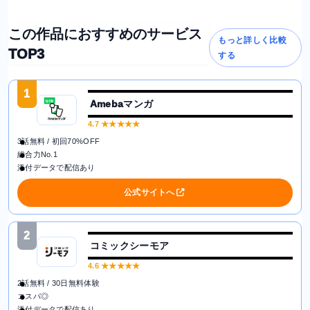
この作品におすすめのサービス
もっと詳しく比較
TOP3
する
1
Amebaマンガ
4.7
★★★★★
3話無料 / 初回70%OFF
総合力No.1
添付データで配信あり
公式サイトへ
2
コミックシーモア
4.6
★★★★★
2話無料 / 30日無料体験
コスパ◎
添付データで配信あり