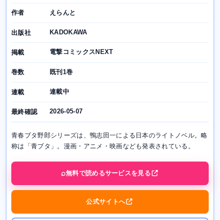
えらんと
作者
KADOKAWA
出版社
電撃コミックスNEXT
掲載
既刊1巻
巻数
連載中
連載
2026-05-07
最終確認
青春ブタ野郎シリーズは、鴨志田一による日本のライトノベル。略
称は「青ブタ」。漫画・アニメ・映画なども発表されている。
無料で読めるサービスを見る
公式サイトへ