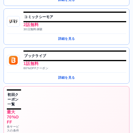
コミックシーモア
2話無料
30日無料体験
詳細を見る
ブックライブ
1話無料
60%OFFクーポン
詳細を見る
初回ク
ーポン
一覧
最大
70%O
FF
各サービ
スの条件