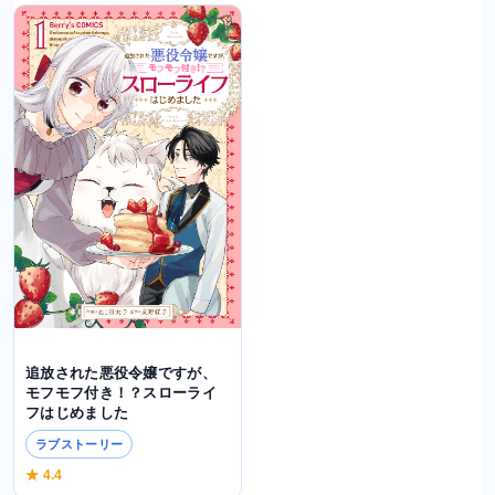
追放された悪役令嬢ですが、
モフモフ付き！？スローライ
フはじめました
ラブストーリー
★ 4.4