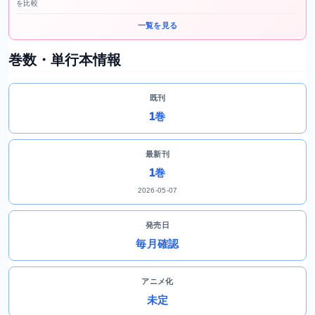
を比較
一覧を見る
巻数・単行本情報
既刊
1巻
最新刊
1巻
2026-05-07
発売日
毎月確認
アニメ化
未定