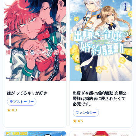
嫌がってるキミが好き
出稼ぎ令嬢の婚約騒動 次期公
爵様は婚約者に愛されたくて
ラブストーリー
必死です。
★ 4.3
ファンタジー
★ 4.5