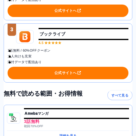
公式サイトへ
3
ブックライブ
4.5
★★★★★
1話無料 / 60%OFFクーポン
大人向けも充実
添付データで配信あり
公式サイトへ
無料で読める範囲・お得情報
すべて見る
Amebaマンガ
3話無料
初回70%OFF
詳細を見る