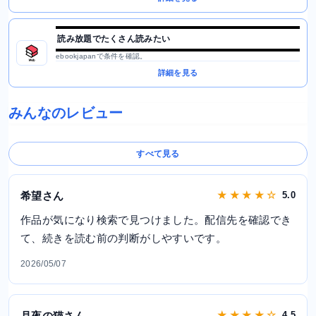
読み放題でたくさん読みたい
ebookjapanで条件を確認。
詳細を見る
みんなのレビュー
すべて見る
希望さん
★ ★ ★ ★ ☆
5.0
作品が気になり検索で見つけました。配信先を確認でき
て、続きを読む前の判断がしやすいです。
2026/05/07
月夜の猫さん
★ ★ ★ ★ ☆
4.5