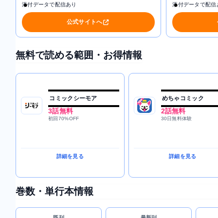
添付データで配信あり
添付データで配信
公式サイトへ
無料で読める範囲・お得情報
コミックシーモア
めちゃコミック
3話無料
2話無料
初回70%OFF
30日無料体験
詳細を見る
詳細を見る
巻数・単行本情報
既刊
最新刊