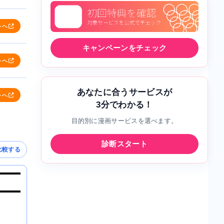
トへ
キャンペーンをチェック
トへ
あなたに合うサービスが
トへ
3分でわかる！
目的別に漫画サービスを選べます。
診断スタート
比較する