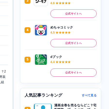
3
4.6 ★★★★★
公式サイトへ
めちゃコミック
4
4.5 ★★★★★
公式サイトへ
dブック
5
4.4 ★★★★★
？2
公式サイトへ
男装
人組
人気記事ランキング
すべて見る
漫画全巻を売るならどこ？宅