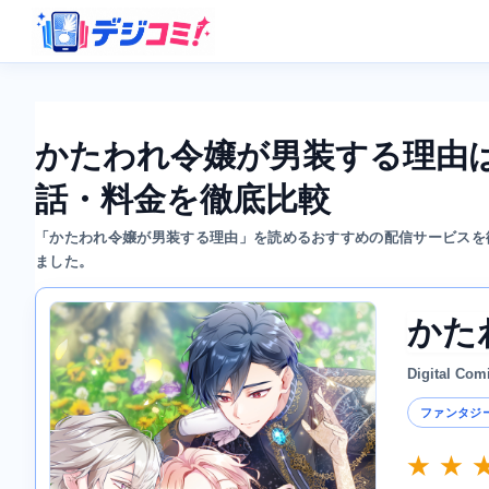
かたわれ令嬢が男装する理由
話・料金を徹底比較
「かたわれ令嬢が男装する理由」を読めるおすすめの配信サービスを
ました。
かた
Digital Com
ファンタジ
★ ★ 