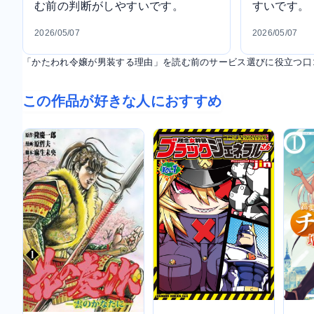
む前の判断がしやすいです。
すいです。
2026/05/07
2026/05/07
「かたわれ令嬢が男装する理由」を読む前のサービス選びに役立つ口
この作品が好きな人におすすめ