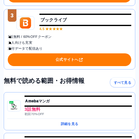
3
ブックライブ
4.5
★★★★★
1話無料 / 60%OFFクーポン
大人向けも充実
添付データで配信あり
公式サイトへ
無料で読める範囲・お得情報
すべて見る
Amebaマンガ
3話無料
初回70%OFF
詳細を見る