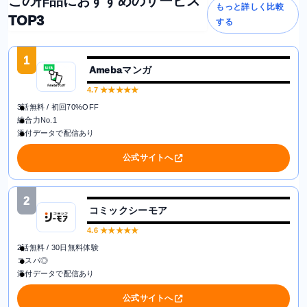
この作品におすすめのサービス
もっと詳しく比較
TOP3
する
1
Amebaマンガ
4.7
★★★★★
3話無料 / 初回70%OFF
総合力No.1
添付データで配信あり
公式サイトへ
2
コミックシーモア
4.6
★★★★★
2話無料 / 30日無料体験
コスパ◎
添付データで配信あり
公式サイトへ