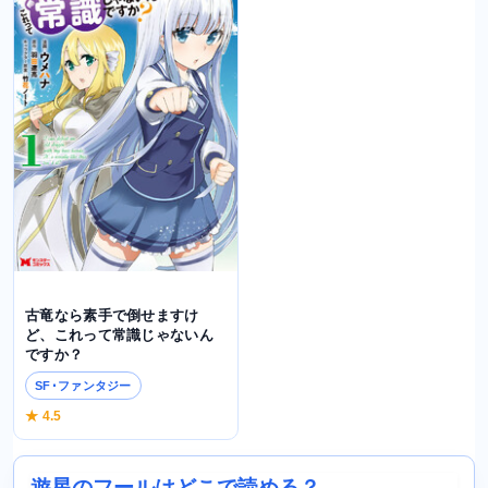
古竜なら素手で倒せますけ
ど、これって常識じゃないん
ですか？
SF･ファンタジー
★ 4.5
遊星のフールはどこで読める？