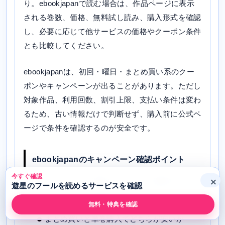
り。ebookjapanで読む場合は、作品ページに表示
される巻数、価格、無料試し読み、購入形式を確認
し、必要に応じて他サービスの価格やクーポン条件
とも比較してください。
ebookjapanは、初回・曜日・まとめ買い系のクー
ポンやキャンペーンが出ることがあります。ただし
対象作品、利用回数、割引上限、支払い条件は変わ
るため、古い情報だけで判断せず、購入前に公式ペ
ージで条件を確認するのが安全です。
ebookjapanのキャンペーン確認ポイント
今すぐ確認
×
クーポンが「遊星のフール」に適用できるか
遊星のフールを読めるサービスを確認
割引上限や利用回数に制限がないか
無料・特典を確認
まとめ買いと単巻購入でどちらが安いか