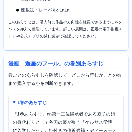
連載誌・レーベル: LaLa
このあらすじは、購入前に作品の方向性を確認できるようにネタ
バレを抑えて整理しています。詳しい展開は、正規の電子書籍ス
トアや公式アプリの試し読みで確認してください。
漫画「遊星のフール」の巻別あらすじ
巻ごとのあらすじを確認して、どこから読むか、どの巻
まで購入するかを判断できます。
1巻のあらすじ
『1巻あらすじ』nn第一王位継承者である双子の姉
の身代わりとして各国の姫が集う「ケルサス学院」
に入学したセナ。姫付きの側近候補・ディー＆テオ