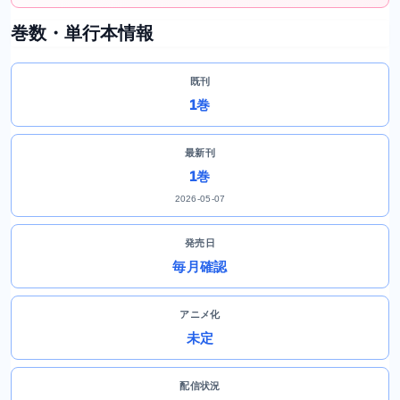
巻数・単行本情報
既刊
1巻
最新刊
1巻
2026-05-07
発売日
毎月確認
アニメ化
未定
配信状況