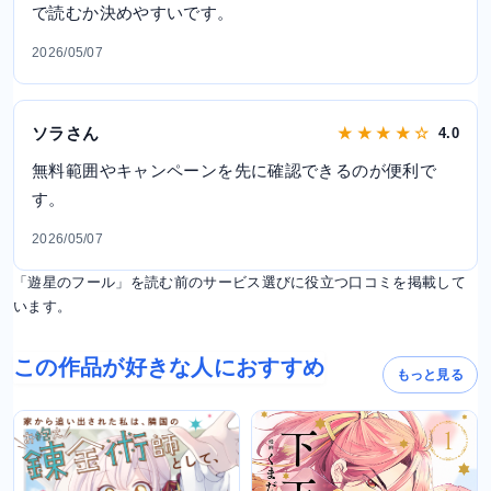
で読むか決めやすいです。
2026/05/07
ソラさん
★ ★ ★ ★ ☆
4.0
無料範囲やキャンペーンを先に確認できるのが便利で
す。
2026/05/07
「遊星のフール」を読む前のサービス選びに役立つ口コミを掲載して
います。
この作品が好きな人におすすめ
もっと見る