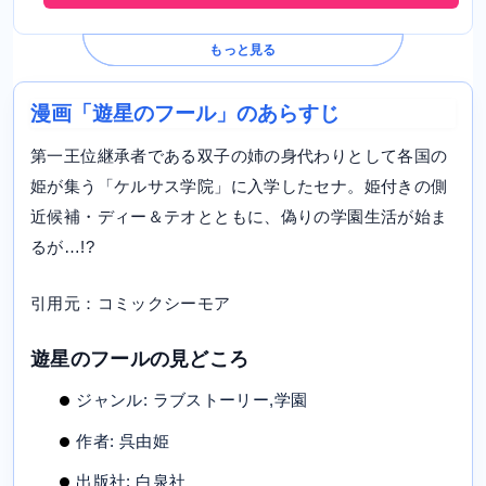
もっと見る
漫画「遊星のフール」のあらすじ
第一王位継承者である双子の姉の身代わりとして各国の
姫が集う「ケルサス学院」に入学したセナ。姫付きの側
近候補・ディー＆テオとともに、偽りの学園生活が始ま
るが…!?
引用元：コミックシーモア
遊星のフールの見どころ
ジャンル: ラブストーリー,学園
作者: 呉由姫
出版社: 白泉社