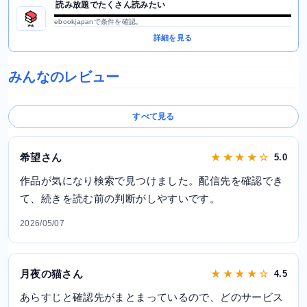
読み放題でたくさん読みたい
ebookjapanで条件を確認。
詳細を見る
みんなのレビュー
すべて見る
希望さん
★ ★ ★ ★ ☆
5.0
作品が気になり検索で見つけました。配信先を確認でき
て、続きを読む前の判断がしやすいです。
2026/05/07
月夜の猫さん
★ ★ ★ ★ ☆
4.5
あらすじと確認先がまとまっているので、どのサービス