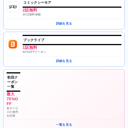
コミックシーモア
2話無料
30日無料体験
詳細を見る
ブックライブ
1話無料
60%OFFクーポン
詳細を見る
初回ク
ーポン
一覧
最大
70%O
FF
各サービ
スの条件
を比較
一覧を見る