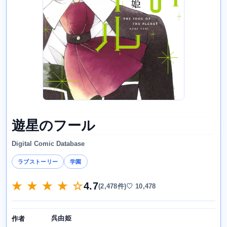
遊星のフール
Digital Comic Database
ラブストーリー
学園
★ ★ ★ ★ ☆
4.7
(2,478件)
♡ 10,478
呉由姫
作者