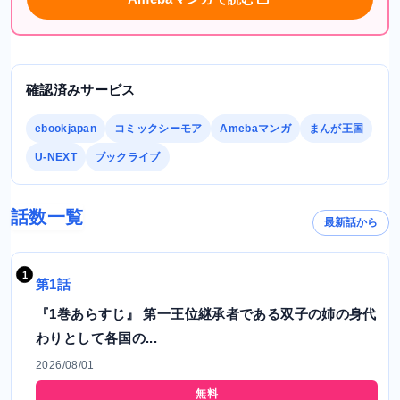
確認済みサービス
ebookjapan
コミックシーモア
Amebaマンガ
まんが王国
U-NEXT
ブックライブ
話数一覧
最新話から
第1話
『1巻あらすじ』 第一王位継承者である双子の姉の身代
わりとして各国の...
2026/08/01
無料