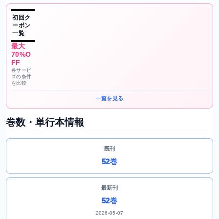
初回ク
ーポン
一覧
最大
70%O
FF
各サービ
スの条件
を比較
一覧を見る
巻数・単行本情報
既刊
52巻
最新刊
52巻
2026-05-07