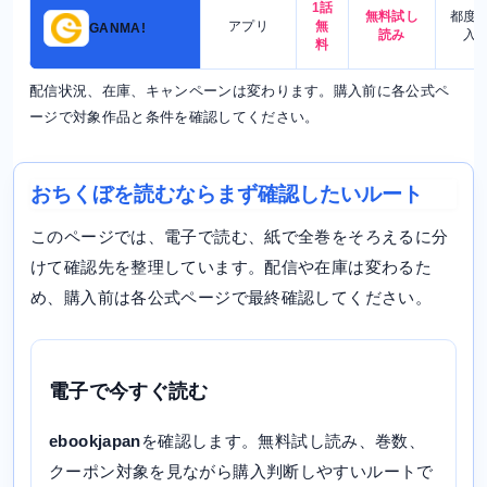
1話
無料試し
都度
アプリ
無
GANMA!
読み
入
料
配信状況、在庫、キャンペーンは変わります。購入前に各公式ペ
ージで対象作品と条件を確認してください。
おちくぼを読むならまず確認したいルート
このページでは、電子で読む、紙で全巻をそろえるに分
けて確認先を整理しています。配信や在庫は変わるた
め、購入前は各公式ページで最終確認してください。
電子で今すぐ読む
ebookjapan
を確認します。無料試し読み、巻数、
クーポン対象を見ながら購入判断しやすいルートで