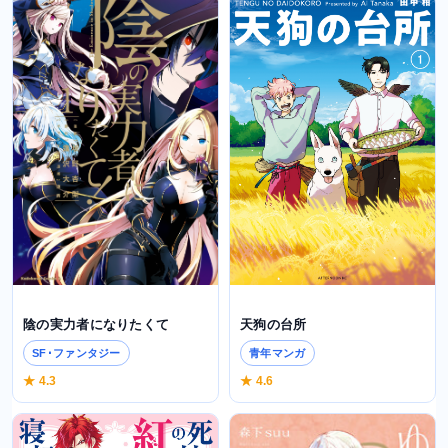
陰の実力者になりたくて
天狗の台所
SF･ファンタジー
青年マンガ
★ 4.3
★ 4.6