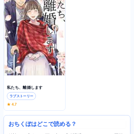
私たち、離婚します
ラブストーリー
★ 4.7
おちくぼはどこで読める？