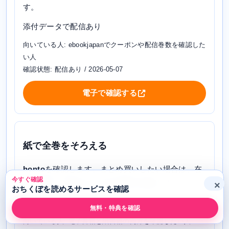
す。
添付データで配信あり
向いている人: ebookjapanでクーポンや配信巻数を確認した
い人
確認状態: 配信あり / 2026-05-07
電子で確認する
紙で全巻をそろえる
honto
を確認します。まとめ買いしたい場合は、在
今すぐ確認
庫、巻数、送料込みの支払総額を確認します。
×
おちくぼを読めるサービスを確認
添付データで配信あり
無料・特典を確認
向いている人: 電子書籍と紙書籍の両方を確認したい人