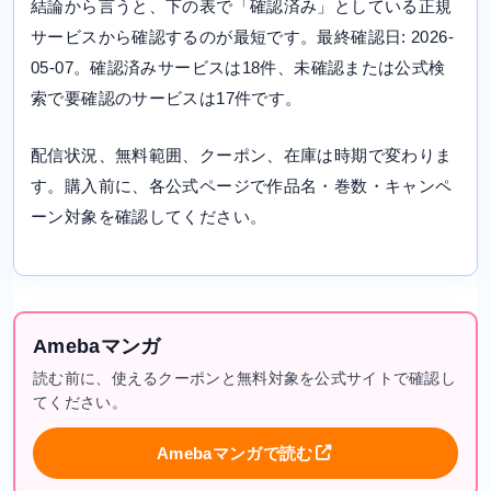
結論から言うと、下の表で「確認済み」としている正規
サービスから確認するのが最短です。最終確認日: 2026-
05-07。確認済みサービスは18件、未確認または公式検
索で要確認のサービスは17件です。
配信状況、無料範囲、クーポン、在庫は時期で変わりま
す。購入前に、各公式ページで作品名・巻数・キャンペ
ーン対象を確認してください。
Amebaマンガ
読む前に、使えるクーポンと無料対象を公式サイトで確認し
てください。
Amebaマンガで読む