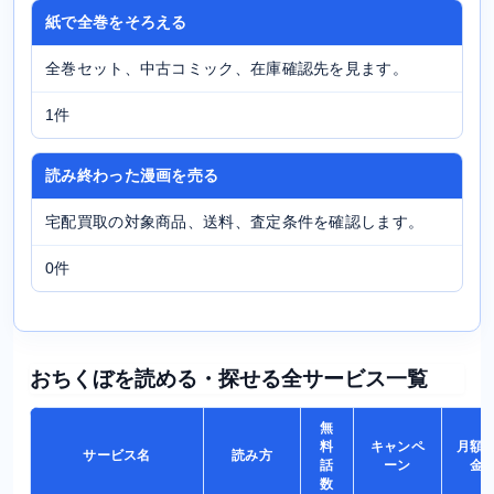
紙で全巻をそろえる
全巻セット、中古コミック、在庫確認先を見ます。
1件
読み終わった漫画を売る
宅配買取の対象商品、送料、査定条件を確認します。
0件
おちくぼを読める・探せる全サービス一覧
無
料
キャンペ
月額
サービス名
読み方
話
ーン
金
数