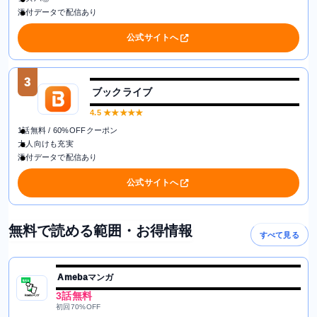
添付データで配信あり
公式サイトへ
3
ブックライブ
4.5
★★★★★
1話無料 / 60%OFFクーポン
大人向けも充実
添付データで配信あり
公式サイトへ
無料で読める範囲・お得情報
すべて見る
Amebaマンガ
3話無料
初回70%OFF