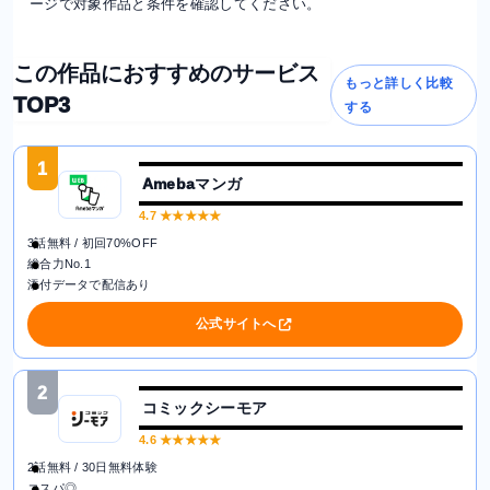
ージで対象作品と条件を確認してください。
この作品におすすめのサービス
もっと詳しく比較
TOP3
する
1
Amebaマンガ
4.7
★★★★★
3話無料 / 初回70%OFF
総合力No.1
添付データで配信あり
公式サイトへ
2
コミックシーモア
4.6
★★★★★
2話無料 / 30日無料体験
コスパ◎