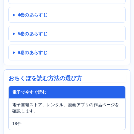
4巻のあらすじ
5巻のあらすじ
6巻のあらすじ
おちくぼを読む方法の選び方
電子で今すぐ読む
電子書籍ストア、レンタル、漫画アプリの作品ページを
確認します。
18件