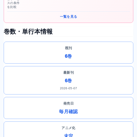
スの条件
を比較
一覧を見る
巻数・単行本情報
既刊
6巻
最新刊
6巻
2026-05-07
発売日
毎月確認
アニメ化
未定