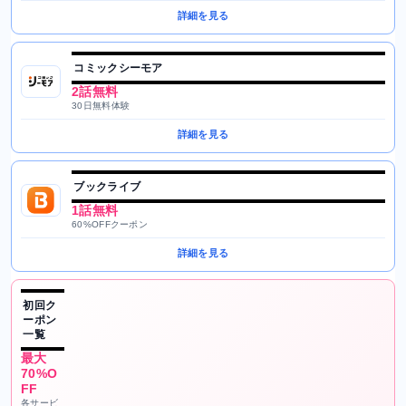
詳細を見る
コミックシーモア
2話無料
30日無料体験
詳細を見る
ブックライブ
1話無料
60%OFFクーポン
詳細を見る
初回ク
ーポン
一覧
最大
70%O
FF
各サービ