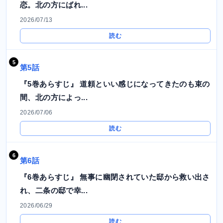
恋。北の方にばれ...
2026/07/13
読む
第5話
『5巻あらすじ』 道頼といい感じになってきたのも束の
間、北の方によっ...
2026/07/06
読む
第6話
『6巻あらすじ』 無事に幽閉されていた邸から救い出さ
れ、二条の邸で幸...
2026/06/29
読む