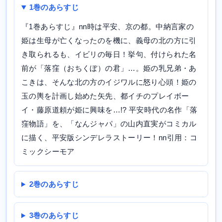
1巻のあらすじ
『1巻あらすじ』nn時は平安、京の都。中納言家の
姫は生母が亡くなったのを機に、義母の北の方に引
き取られるも、イビリの毎日！挙句、付けられた名
前が「落窪（おちくぼ）の君」…。姫の乳兄弟・あ
こきは、そんな北の方のイジワルに怒り心頭！姫の
玉の輿を計画し始めた矢先、都イチのプレイボー
イ・藤原道頼が姫に興味を…!? 平安時代の名作「落
窪物語」を、「なんジャパ」の山内直実がコミカル
に描く、平安版シンデレラストーリー！nn引用：コ
ミックシーモア
2巻のあらすじ
3巻のあらすじ