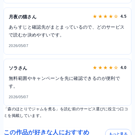
月夜の猫さん
★ ★ ★ ★ ☆
4.5
あらすじと確認先がまとまっているので、どのサービス
で読むか決めやすいです。
2026/05/07
ソラさん
★ ★ ★ ★ ☆
4.0
無料範囲やキャンペーンを先に確認できるのが便利で
す。
2026/05/07
「森のほとりでジャムを煮る」を読む前のサービス選びに役立つ口コ
ミを掲載しています。
この作品が好きな人におすすめ
もっと見る