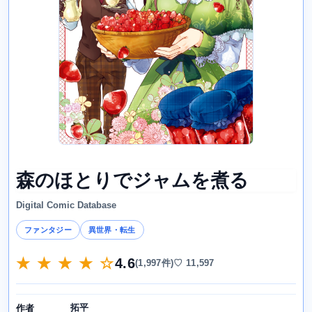
森のほとりでジャムを煮る
Digital Comic Database
ファンタジー
異世界・転生
★ ★ ★ ★ ☆
4.6
(1,997件)
♡ 11,597
拓平
作者