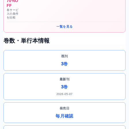
70%O
FF
各サービ
スの条件
を比較
一覧を見る
巻数・単行本情報
既刊
3巻
最新刊
3巻
2026-05-07
発売日
毎月確認