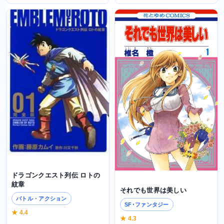
ドラゴンクエスト列伝 ロトの
紋章
それでも世界は美しい
バトル・アクション
SF･ファンタジー
★ 4.4
★ 4.3