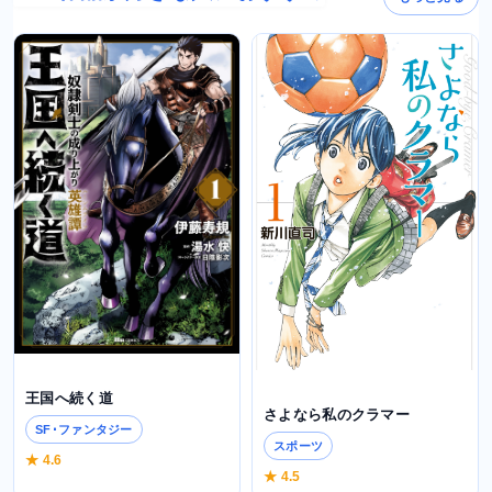
王国へ続く道
さよなら私のクラマー
SF･ファンタジー
スポーツ
★ 4.6
★ 4.5