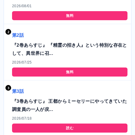
2026/08/01
無料
第2話
『2巻あらすじ』 『精霊の招き人』という特別な存在と
して、異世界に召...
2026/07/25
無料
第3話
『3巻あらすじ』 王都からミーセリーにやってきていた
調査員の一人が戻...
2026/07/18
読む