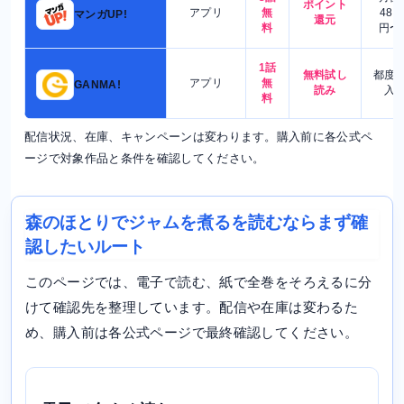
ポイント
アプリ
無
480
マンガUP!
還元
料
円〜
1話
無料試し
都度
アプリ
無
GANMA!
読み
入
料
配信状況、在庫、キャンペーンは変わります。購入前に各公式ペ
ージで対象作品と条件を確認してください。
森のほとりでジャムを煮るを読むならまず確
認したいルート
このページでは、電子で読む、紙で全巻をそろえるに分
けて確認先を整理しています。配信や在庫は変わるた
め、購入前は各公式ページで最終確認してください。