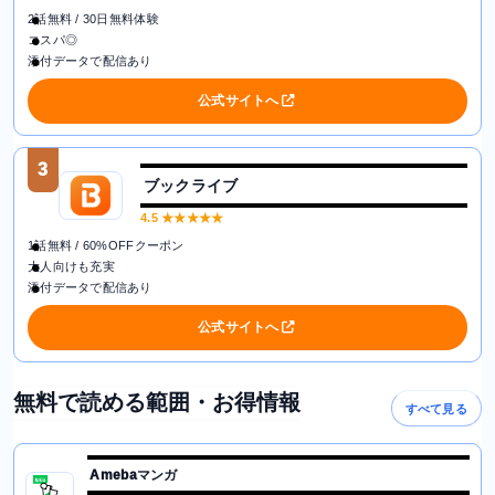
2話無料 / 30日無料体験
コスパ◎
添付データで配信あり
公式サイトへ
3
ブックライブ
4.5
★★★★★
1話無料 / 60%OFFクーポン
大人向けも充実
添付データで配信あり
公式サイトへ
無料で読める範囲・お得情報
すべて見る
Amebaマンガ