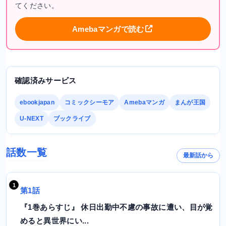
てください。
Amebaマンガで読む
確認済みサービス
ebookjapan
コミックシーモア
Amebaマンガ
まんが王国
U-NEXT
ブックライブ
話数一覧
最新話から
第1話
『1巻あらすじ』 休日出勤中不慮の事故に遭い、目が覚
めると異世界にい...