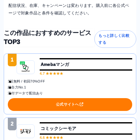
配信状況、在庫、キャンペーンは変わります。購入前に各公式ペ
ージで対象作品と条件を確認してください。
この作品におすすめのサービス
もっと詳しく比較
TOP3
する
1
Amebaマンガ
4.7
★★★★★
3話無料 / 初回70%OFF
総合力No.1
添付データで配信あり
公式サイトへ
2
コミックシーモア
4.6
★★★★★