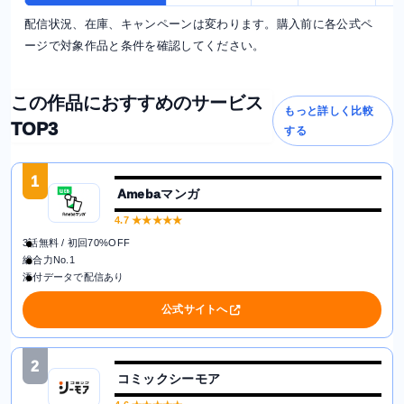
配信状況、在庫、キャンペーンは変わります。購入前に各公式ペ
ージで対象作品と条件を確認してください。
この作品におすすめのサービス
もっと詳しく比較
TOP3
する
1
Amebaマンガ
4.7
★★★★★
3話無料 / 初回70%OFF
総合力No.1
添付データで配信あり
公式サイトへ
2
コミックシーモア