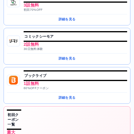
3話無料
初回70%OFF
詳細を見る
コミックシーモア
2話無料
30日無料体験
詳細を見る
ブックライブ
1話無料
60%OFFクーポン
詳細を見る
初回ク
ーポン
一覧
最大