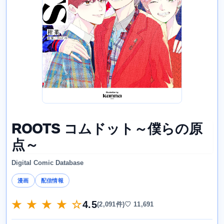
ROOTS コムドット～僕らの原
点～
Digital Comic Database
漫画
配信情報
★ ★ ★ ★ ☆
4.5
(2,091件)
♡ 11,691