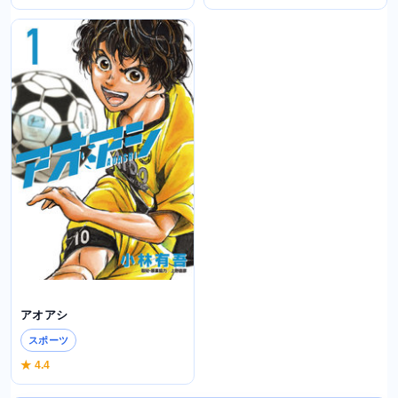
アオアシ
スポーツ
★ 4.4