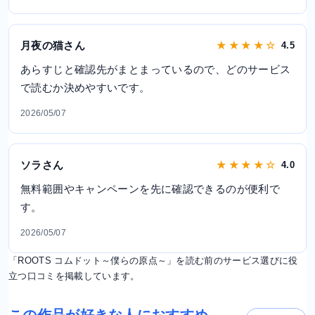
月夜の猫さん
★ ★ ★ ★ ☆
4.5
あらすじと確認先がまとまっているので、どのサービス
で読むか決めやすいです。
2026/05/07
ソラさん
★ ★ ★ ★ ☆
4.0
無料範囲やキャンペーンを先に確認できるのが便利で
す。
2026/05/07
「ROOTS コムドット～僕らの原点～」を読む前のサービス選びに役
立つ口コミを掲載しています。