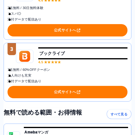
4.6
★★★★★
2話無料 / 30日無料体験
コスパ◎
添付データで配信あり
公式サイトへ
3
ブックライブ
4.5
★★★★★
1話無料 / 60%OFFクーポン
大人向けも充実
添付データで配信あり
公式サイトへ
無料で読める範囲・お得情報
すべて見る
Amebaマンガ