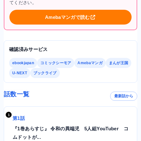
てください。
Amebaマンガで読む
確認済みサービス
ebookjapan
コミックシーモア
Amebaマンガ
まんが王国
U-NEXT
ブックライブ
話数一覧
最新話から
第1話
『1巻あらすじ』 令和の異端児 5人組YouTuber コ
ムドットが...