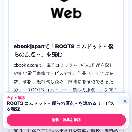
ebookjapanで「ROOTS コムドット～僕
らの原点～」を読む
ebookjapanは、電子コミックを中心に作品を探し
やすい電子書籍サービスです。作品ページでは巻
数、価格、無料試し読み、関連巻を確認できるた
め、「ROOTS コムドット～僕らの原点～」を電子
で買う前の比較先として使えます。
今すぐ確認
×
ROOTS コムドット～僕らの原点～を読めるサービス
を確認
「ROOTS コムドット～僕らの原点～」について
無料・特典を確認
は、添付データで配信あり。ebookjapanで読む場
合は、作品ページに表示される巻数、価格、無料試