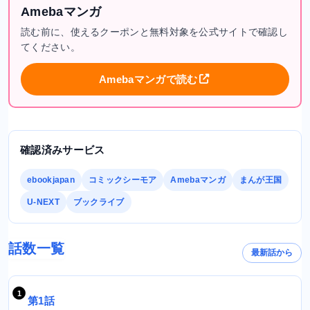
Amebaマンガ
読む前に、使えるクーポンと無料対象を公式サイトで確認し
てください。
Amebaマンガで読む
確認済みサービス
ebookjapan
コミックシーモア
Amebaマンガ
まんが王国
U-NEXT
ブックライブ
話数一覧
最新話から
第1話