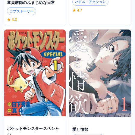
バトル・アクション
童貞教師のふまじめな日常
★ 4.7
ラブストーリー
★ 4.3
ポケットモンスタースペシャ
愛と情欲
ル