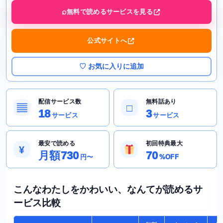
無料で読めるサービスを見る
公式サイトへ
♡ お気に入りに追加
配信サービス数
無料話あり
▤
□
18
3
サービス
サービス
最安で読める
初回特典最大
¥
月額730
70
円〜
%OFF
こんなわたしをかわいい、なんてが読めるサ
ービス比較