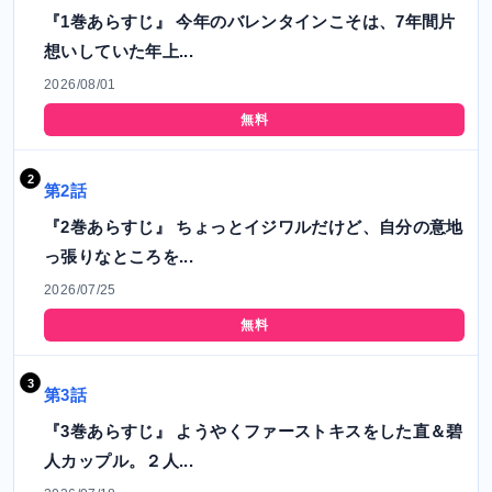
『1巻あらすじ』 今年のバレンタインこそは、7年間片
想いしていた年上...
2026/08/01
無料
第2話
『2巻あらすじ』 ちょっとイジワルだけど、自分の意地
っ張りなところを...
2026/07/25
無料
第3話
『3巻あらすじ』 ようやくファーストキスをした直＆碧
人カップル。２人...