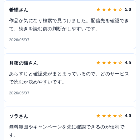
希望さん
★ ★ ★ ★ ☆
5.0
作品が気になり検索で見つけました。配信先を確認でき
て、続きを読む前の判断がしやすいです。
2026/05/07
月夜の猫さん
★ ★ ★ ★ ☆
4.5
あらすじと確認先がまとまっているので、どのサービス
で読むか決めやすいです。
2026/05/07
ソラさん
★ ★ ★ ★ ☆
4.0
無料範囲やキャンペーンを先に確認できるのが便利で
す。