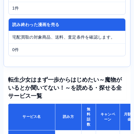
1件
読み終わった漫画を売る
宅配買取の対象商品、送料、査定条件を確認します。
0件
転生少女はまず一歩からはじめたい～魔物が
いるとか聞いてない！～を読める・探せる全
サービス一覧
無
料
キャンペ
月額
サービス名
読み方
話
ーン
金
数