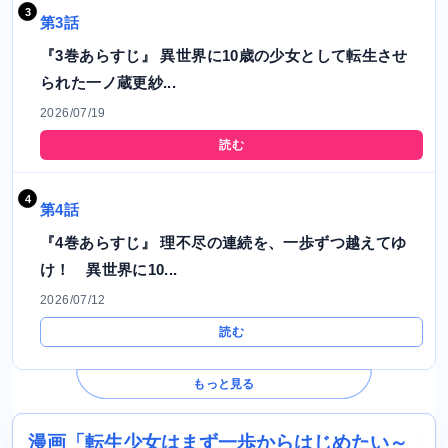
第3話
『3巻あらすじ』 異世界に10歳の少女として転生させ
られた一ノ蔵更紗...
2026/07/19
読む
第4話
『4巻あらすじ』 理不尽の連続を、一歩ずつ越えてゆ
け！ 異世界に10...
2026/07/12
読む
もっと見る
漫画「転生少女はまず一歩からはじめたい～