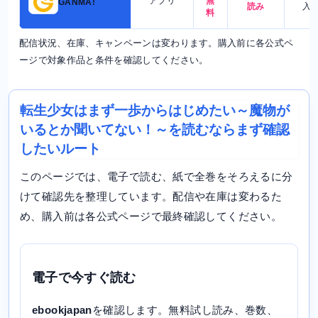
アプリ
無
GANMA!
読み
入
料
配信状況、在庫、キャンペーンは変わります。購入前に各公式ペ
ージで対象作品と条件を確認してください。
転生少女はまず一歩からはじめたい～魔物が
いるとか聞いてない！～を読むならまず確認
したいルート
このページでは、電子で読む、紙で全巻をそろえるに分
けて確認先を整理しています。配信や在庫は変わるた
め、購入前は各公式ページで最終確認してください。
電子で今すぐ読む
ebookjapan
を確認します。無料試し読み、巻数、