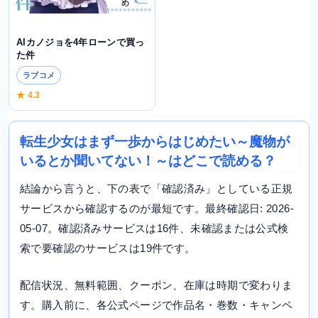
AIカノジョを4年ローンで買っ
た件
ラブコメ
★ 4.3
転生少女はまず一歩からはじめたい～魔物が
いるとか聞いてない！～はどこで読める？
結論から言うと、下の表で「確認済み」としている正規
サービスから確認するのが最短です。最終確認日: 2026-
05-07。確認済みサービスは16件、未確認または公式検
索で要確認のサービスは19件です。
配信状況、無料範囲、クーポン、在庫は時期で変わりま
す。購入前に、各公式ページで作品名・巻数・キャンペ