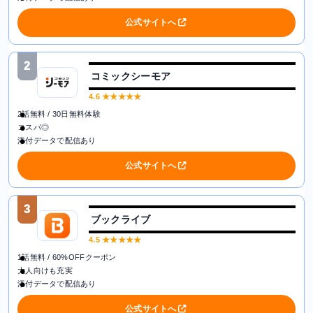
公式サイトへ
2
コミックシーモア
4.6
★★★★★
2話無料 / 30日無料体験
コスパ◎
添付データで配信あり
公式サイトへ
3
ブックライブ
4.5
★★★★★
1話無料 / 60%OFFクーポン
大人向けも充実
添付データで配信あり
公式サイトへ