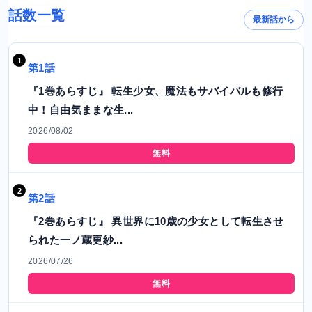
話数一覧
最新話から
第1話
『1巻あらすじ』 転生少女、魔法もサバイバルも修行
中！自由気ままな生...
2026/08/02
無料
第2話
『2巻あらすじ』 異世界に10歳の少女として転生させ
られた一ノ蔵更紗...
2026/07/26
無料