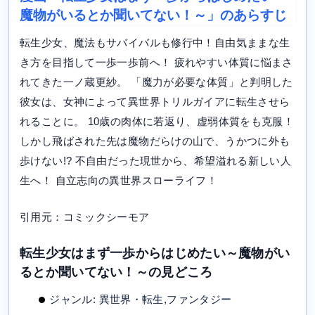
魔物がいるとか聞いてない！～」のあらすじ
転生少女、魔法もサバイバルも修行中！自由気ままな生
き方を目指して一歩一歩前へ！ 疲れやすい体質に悩まさ
れてきた一ノ蔵更紗。 「魔力が必要な体質」と判明した
彼女は、女神によって異世界トリルガイアに転生させら
れることに。 10歳の肉体に若返り、虚弱体質をも克服！
しかし飛ばされた先は魔物だらけの山で、うかつに外も
歩けない!? 不自由だった現世から、希望溢れる新しい人
生へ！ 自立志向の異世界スローライフ！
引用元：コミックシーモア
転生少女はまず一歩からはじめたい～魔物がい
るとか聞いてない！～の見どころ
ジャンル: 異世界・転生,ファンタジー