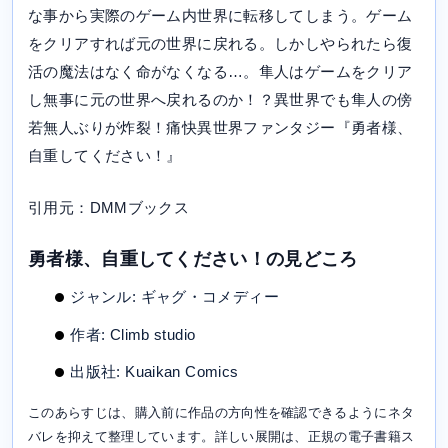
な事から実際のゲーム内世界に転移してしまう。ゲーム
をクリアすれば元の世界に戻れる。しかしやられたら復
活の魔法はなく命がなくなる…。隼人はゲームをクリア
し無事に元の世界へ戻れるのか！？異世界でも隼人の傍
若無人ぶりが炸裂！痛快異世界ファンタジー『勇者様、
自重してください！』
引用元：DMMブックス
勇者様、自重してください！の見どころ
ジャンル: ギャグ・コメディー
作者: Climb studio
出版社: Kuaikan Comics
このあらすじは、購入前に作品の方向性を確認できるようにネタ
バレを抑えて整理しています。詳しい展開は、正規の電子書籍ス