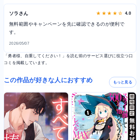
ソラさん
★ ★ ★ ★ ☆
4.0
無料範囲やキャンペーンを先に確認できるのが便利で
す。
2026/05/07
「勇者様、自重してください！」を読む前のサービス選びに役立つ口
コミを掲載しています。
この作品が好きな人におすすめ
もっと見る