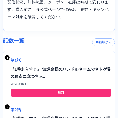
配信状況、無料範囲、クーポン、在庫は時期で変わりま
す。購入前に、各公式ページで作品名・巻数・キャンペ
ーン対象を確認してください。
話数一覧
最新話から
第1話
『1巻あらすじ』 無課金様のハンドルネームでネトゲ界
の頂点に立つ隼人...
2026/08/03
無料
第2話