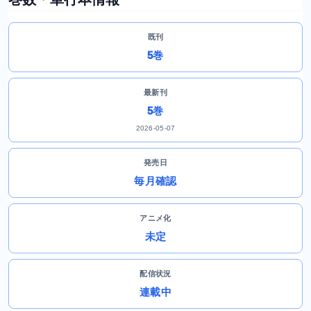
既刊
5巻
最新刊
5巻
2026-05-07
発売日
毎月確認
アニメ化
未定
配信状況
連載中