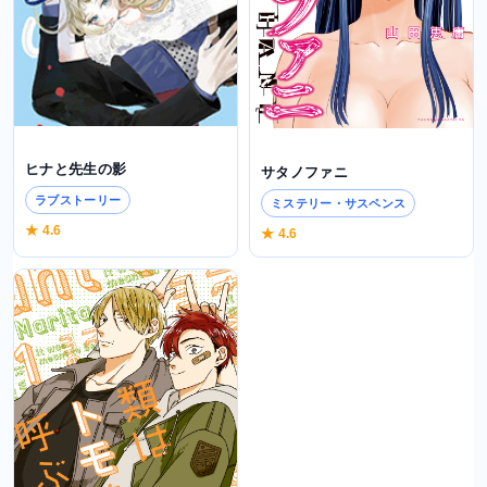
ヒナと先生の影
サタノファニ
ラブストーリー
ミステリー・サスペンス
★ 4.6
★ 4.6