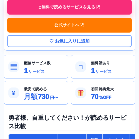
無料で読めるサービスを見る
公式サイトへ
♡ お気に入りに追加
配信サービス数
無料話あり
▤
□
1
1
サービス
サービス
最安で読める
初回特典最大
¥
月額730
70
円〜
%OFF
勇者様、自重してください！が読めるサービ
ス比較