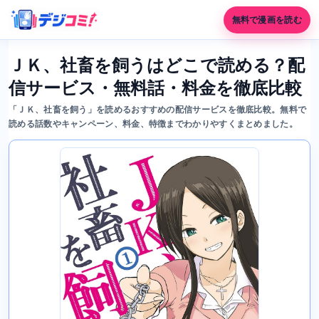
無料で漫画を読む
ＪＫ、社畜を飼うはどこで読める？配
信サービス・無料話・料金を徹底比較
「ＪＫ、社畜を飼う」を読めるおすすめの配信サービスを徹底比較。無料で
読める話数やキャンペーン、料金、特徴までわかりやすくまとめました。