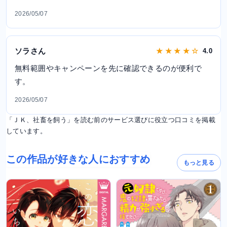
2026/05/07
ソラさん
★ ★ ★ ★ ☆
4.0
無料範囲やキャンペーンを先に確認できるのが便利で
す。
2026/05/07
「ＪＫ、社畜を飼う」を読む前のサービス選びに役立つ口コミを掲載
しています。
この作品が好きな人におすすめ
もっと見る