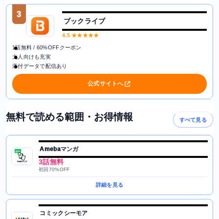
3
ブックライブ
4.5
★★★★★
1話無料 / 60%OFFクーポン
大人向けも充実
添付データで配信あり
公式サイトへ
無料で読める範囲・お得情報
すべて見る
Amebaマンガ
3話無料
初回70%OFF
詳細を見る
コミックシーモア