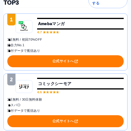
TOP3
する
1
Amebaマンガ
4.7
★★★★★
3話無料 / 初回70%OFF
総合力No.1
添付データで配信あり
公式サイトへ
2
コミックシーモア
4.6
★★★★★
2話無料 / 30日無料体験
コスパ◎
添付データで配信あり
公式サイトへ