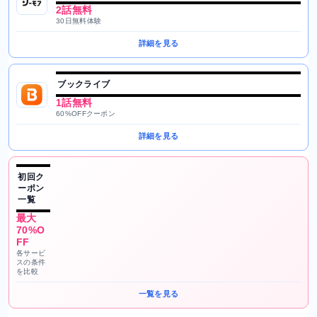
2話無料
30日無料体験
詳細を見る
ブックライブ
1話無料
60%OFFクーポン
詳細を見る
初回ク
ーポン
一覧
最大
70%O
FF
各サービ
スの条件
を比較
一覧を見る