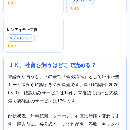
ファンタジー
★ 4.5
★ 4.5
レンアイ至上主義
ラブストーリー
★ 4.7
ＪＫ、社畜を飼うはどこで読める？
結論から言うと、下の表で「確認済み」としている正規
サービスから確認するのが最短です。最終確認日: 2026-
05-07。確認済みサービスは18件、未確認または公式検
索で要確認のサービスは17件です。
配信状況、無料範囲、クーポン、在庫は時期で変わりま
す。購入前に、各公式ページで作品名・巻数・キャンペ