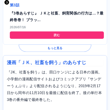
第3話
『3巻あらすじ』 ＪＫと社畜、飼育関係の行方は…？最
終巻巻！ ブラッ...
2026/07/16
読む
もっと見る
漫画「ＪＫ、社畜を飼う」のあらすじ
『JK、社畜を飼う』は、田口ケンジによる日本の漫画。
小学館の漫画配信サイトおよびコミックアプリ『サンデ
ーうぇぶり』より配信されるようになり、2019年2月17
日から同年の11月10日を最後に配信を終了。後の単行本
3巻の番外編で最終巻した。