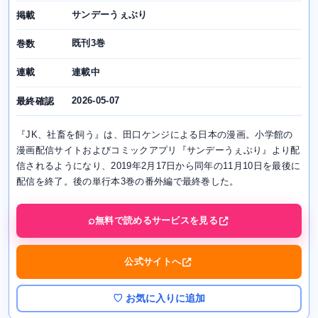
サンデーうぇぶり
掲載
既刊3巻
巻数
連載中
連載
2026-05-07
最終確認
『JK、社畜を飼う』は、田口ケンジによる日本の漫画。小学館の
漫画配信サイトおよびコミックアプリ『サンデーうぇぶり』より配
信されるようになり、2019年2月17日から同年の11月10日を最後に
配信を終了。後の単行本3巻の番外編で最終巻した。
無料で読めるサービスを見る
公式サイトへ
♡ お気に入りに追加