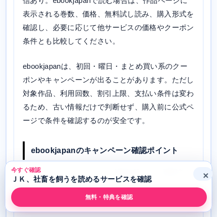
信あり。ebookjapanで読む場合は、作品ページに
表示される巻数、価格、無料試し読み、購入形式を
確認し、必要に応じて他サービスの価格やクーポン
条件とも比較してください。
ebookjapanは、初回・曜日・まとめ買い系のクー
ポンやキャンペーンが出ることがあります。ただし
対象作品、利用回数、割引上限、支払い条件は変わ
るため、古い情報だけで判断せず、購入前に公式ペ
ージで条件を確認するのが安全です。
ebookjapanのキャンペーン確認ポイント
今すぐ確認
クーポンが「ＪＫ、社畜を飼う」に適用でき
×
ＪＫ、社畜を飼うを読めるサービスを確認
るか
無料・特典を確認
割引上限や利用回数に制限がないか