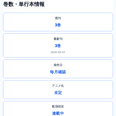
巻数・単行本情報
既刊
3巻
最新刊
3巻
2026-05-07
発売日
毎月確認
アニメ化
未定
配信状況
連載中