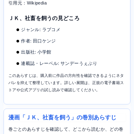
引用元：Wikipedia
ＪＫ、社畜を飼うの見どころ
ジャンル: ラブコメ
作者: 田口ケンジ
出版社: 小学館
連載誌・レーベル: サンデーうぇぶり
このあらすじは、購入前に作品の方向性を確認できるようにネタ
バレを抑えて整理しています。詳しい展開は、正規の電子書籍ス
トアや公式アプリの試し読みで確認してください。
漫画「ＪＫ、社畜を飼う」の巻別あらすじ
巻ごとのあらすじを確認して、どこから読むか、どの巻