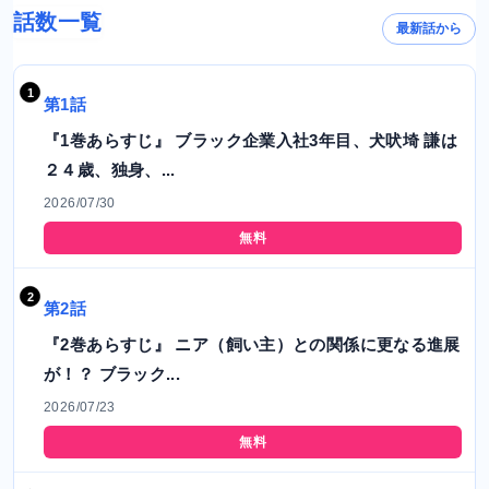
話数一覧
最新話から
第1話
『1巻あらすじ』 ブラック企業入社3年目、犬吠埼 謙は
２４歳、独身、...
2026/07/30
無料
第2話
『2巻あらすじ』 ニア（飼い主）との関係に更なる進展
が！？ ブラック...
2026/07/23
無料