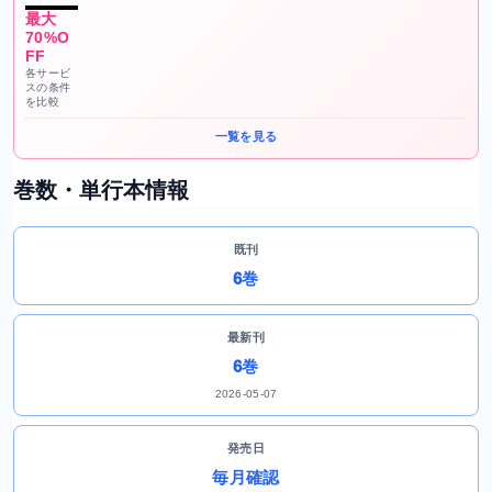
最大
70%O
FF
各サービ
スの条件
を比較
一覧を見る
巻数・単行本情報
既刊
6巻
最新刊
6巻
2026-05-07
発売日
毎月確認