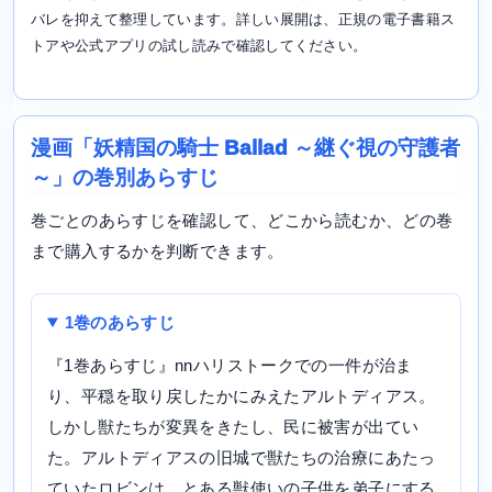
バレを抑えて整理しています。詳しい展開は、正規の電子書籍ス
トアや公式アプリの試し読みで確認してください。
漫画「妖精国の騎士 Ballad ～継ぐ視の守護者
～」の巻別あらすじ
巻ごとのあらすじを確認して、どこから読むか、どの巻
まで購入するかを判断できます。
1巻のあらすじ
『1巻あらすじ』nnハリストークでの一件が治ま
り、平穏を取り戻したかにみえたアルトディアス。
しかし獣たちが変異をきたし、民に被害が出てい
た。アルトディアスの旧城で獣たちの治療にあたっ
ていたロビンは、とある獣使いの子供を弟子にする