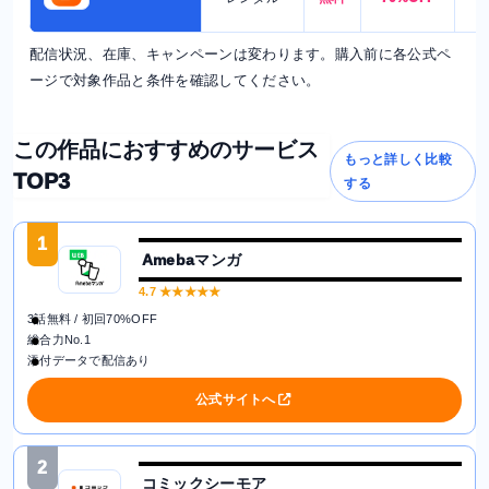
配信状況、在庫、キャンペーンは変わります。購入前に各公式ペ
ージで対象作品と条件を確認してください。
この作品におすすめのサービス
もっと詳しく比較
TOP3
する
1
Amebaマンガ
4.7
★★★★★
3話無料 / 初回70%OFF
総合力No.1
添付データで配信あり
公式サイトへ
2
コミックシーモア