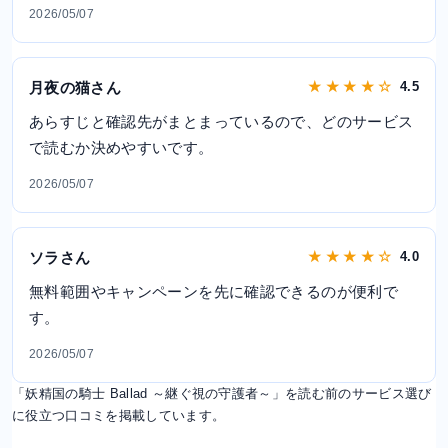
2026/05/07
月夜の猫さん
★ ★ ★ ★ ☆
4.5
あらすじと確認先がまとまっているので、どのサービス
で読むか決めやすいです。
2026/05/07
ソラさん
★ ★ ★ ★ ☆
4.0
無料範囲やキャンペーンを先に確認できるのが便利で
す。
2026/05/07
「妖精国の騎士 Ballad ～継ぐ視の守護者～」を読む前のサービス選び
に役立つ口コミを掲載しています。