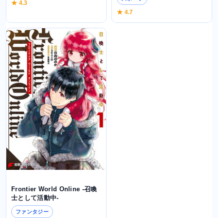
★ 4.3
★ 4.7
Frontier World Online ‐召喚
士として活動中‐
ファンタジー