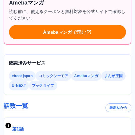
Amebaマンガ
読む前に、使えるクーポンと無料対象を公式サイトで確認し
てください。
Amebaマンガで読む
確認済みサービス
ebookjapan
コミックシーモア
Amebaマンガ
まんが王国
U-NEXT
ブックライブ
話数一覧
最新話から
第1話