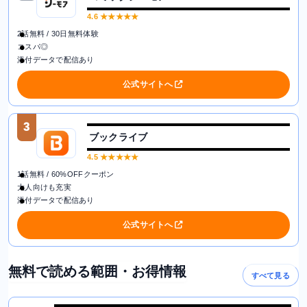
4.6
★★★★★
2話無料 / 30日無料体験
コスパ◎
添付データで配信あり
公式サイトへ
3
ブックライブ
4.5
★★★★★
1話無料 / 60%OFFクーポン
大人向けも充実
添付データで配信あり
公式サイトへ
無料で読める範囲・お得情報
すべて見る