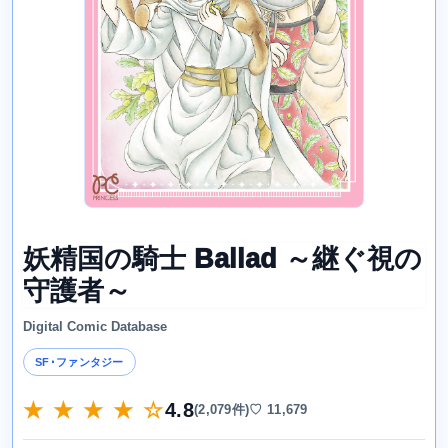
妖精国の騎士 Ballad ～継ぐ視の
守護者～
Digital Comic Database
SF･ファンタジー
★ ★ ★ ★ ☆
4.8
(2,079件)
♡ 11,679