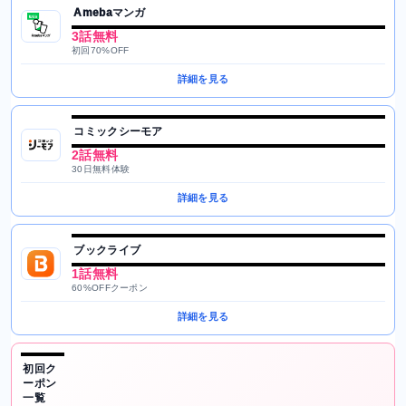
Amebaマンガ
3話無料
初回70%OFF
詳細を見る
コミックシーモア
2話無料
30日無料体験
詳細を見る
ブックライブ
1話無料
60%OFFクーポン
詳細を見る
初回ク
ーポン
一覧