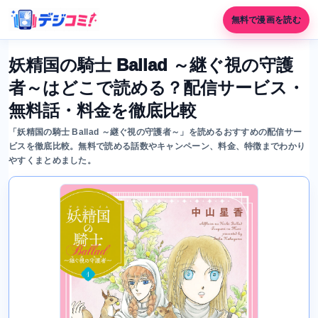
無料で漫画を読む
妖精国の騎士 Ballad ～継ぐ視の守護
者～はどこで読める？配信サービス・
無料話・料金を徹底比較
「妖精国の騎士 Ballad ～継ぐ視の守護者～」を読めるおすすめの配信サー
ビスを徹底比較。無料で読める話数やキャンペーン、料金、特徴までわかり
やすくまとめました。