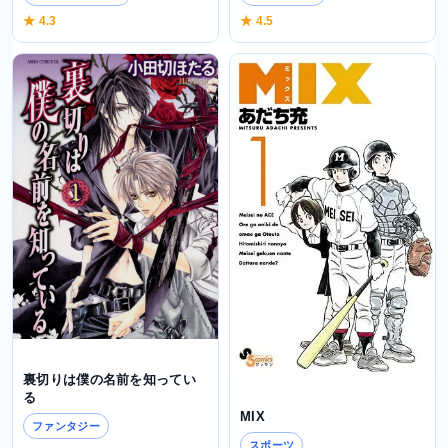
★ 4.3
★ 4.5
裏切りは僕の名前を知ってい
る
MIX
ファンタジー
スポーツ