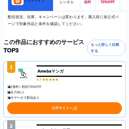
ブックライブ
レンタル
無料
70%OFF
配信状況、在庫、キャンペーンは変わります。購入前に各公式ペ
ージで対象作品と条件を確認してください。
この作品におすすめのサービス
もっと詳しく比較
TOP3
する
1
Amebaマンガ
4.7
★★★★★
3話無料 / 初回70%OFF
総合力No.1
添付データで配信あり
公式サイトへ
2