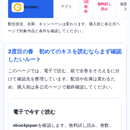
1話
無料試し
都度
アプリ
無
GANMA!
読み
入
料
配信状況、在庫、キャンペーンは変わります。購入前に各公式ペ
ージで対象作品と条件を確認してください。
2度目の春 初めてのキスを読むならまず確認
したいルート
このページでは、電子で読む、紙で全巻をそろえるに分
けて確認先を整理しています。配信や在庫は変わるた
め、購入前は各公式ページで最終確認してください。
電子で今すぐ読む
ebookjapan
を確認します。無料試し読み、巻数、