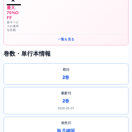
一覧
最大
70%O
FF
各サービ
スの条件
を比較
一覧を見る
巻数・単行本情報
既刊
2巻
最新刊
2巻
2026-05-07
発売日
毎月確認