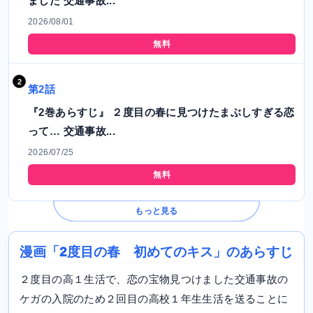
ました 交通事故...
2026/08/01
無料
第2話
『2巻あらすじ』 ２度目の春に見つけたまぶしすぎる恋
って… 交通事故...
2026/07/25
無料
もっと見る
漫画「2度目の春 初めてのキス」のあらすじ
２度目の高１生活で、恋の宝物見つけました交通事故の
ケガの入院のため２回目の高校１年生生活を送ることに