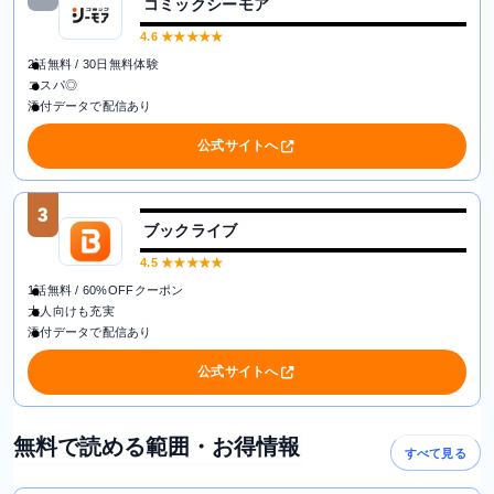
コミックシーモア
4.6
★★★★★
2話無料 / 30日無料体験
コスパ◎
添付データで配信あり
公式サイトへ
3
ブックライブ
4.5
★★★★★
1話無料 / 60%OFFクーポン
大人向けも充実
添付データで配信あり
公式サイトへ
無料で読める範囲・お得情報
すべて見る