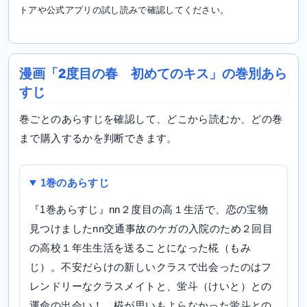
トアや公式アプリの試し読みで確認してください。
漫画「2度目の春 初めてのキス」の巻別あら
すじ
巻ごとのあらすじを確認して、どこから読むか、どの巻
まで購入するかを判断できます。
1巻のあらすじ
『1巻あらすじ』nn２度目の高１生活で、恋の宝物
見つけましたnn交通事故のケガの入院のため２回目
の高校１年生生活を送ることになった椛（もみ
じ）。不安だらけの新しいクラスで出会ったのはフ
レンドリーなクラスメイトと、蛍斗（けいと）との
運命の出会い！ 椛が思いもよらなかった蛍斗との