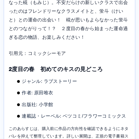
なった椛（もみじ）。不安だらけの新しいクラスで出会
ったのはフレンドリーなクラスメイトと、蛍斗（けい
と）との運命の出会い！ 椛が思いもよらなかった蛍斗
とのつながりって！？ ２度目の春から始まった運命過
ぎる恋の物語、お楽しみください！
引用元：コミックシーモア
2度目の春 初めてのキスの見どころ
ジャンル: ラブストーリー
作者: 原田唯衣
出版社: 小学館
連載誌・レーベル: ベツコミ/フラワーコミックス
このあらすじは、購入前に作品の方向性を確認できるようにネタ
バレを抑えて整理しています。詳しい展開は、正規の電子書籍ス