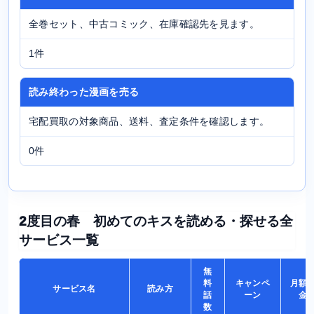
全巻セット、中古コミック、在庫確認先を見ます。
1件
読み終わった漫画を売る
宅配買取の対象商品、送料、査定条件を確認します。
0件
2度目の春 初めてのキスを読める・探せる全
サービス一覧
無
料
キャンペ
月額
サービス名
読み方
話
ーン
金
数