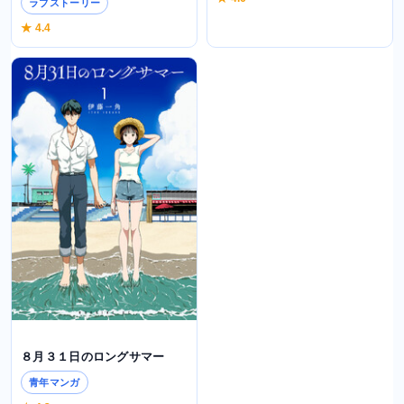
ラブストーリー
★ 4.4
８月３１日のロングサマー
青年マンガ