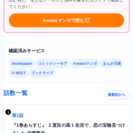
てください。
Amebaマンガで読む
確認済みサービス
ebookjapan
コミックシーモア
Amebaマンガ
まんが王国
U-NEXT
ブックライブ
話数一覧
最新話から
第1話
『1巻あらすじ』 ２度目の高１生活で、恋の宝物見つけ