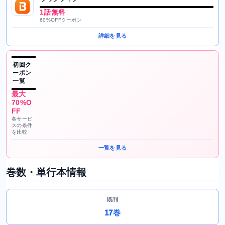
1話無料
60%OFFクーポン
詳細を見る
初回ク
ーポン
一覧
最大
70%O
FF
各サービ
スの条件
を比較
一覧を見る
巻数・単行本情報
既刊
17巻