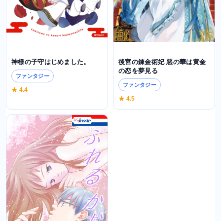
神様の子守はじめました。
後宮の錬金術妃 悪の華は黄金
の恋を夢見る
ファンタジー
ファンタジー
★ 4.4
★ 4.5