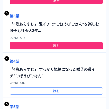
無料
第3話
『3巻あらすじ』 週イチで”ごほうびごはん”を楽しむ
咲子も社会人2年...
2026/07/16
読む
第4話
『4巻あらすじ』 すっかり恒例になった咲子の週イ
チ”ごほうびごはん”...
2026/07/09
読む
第5話