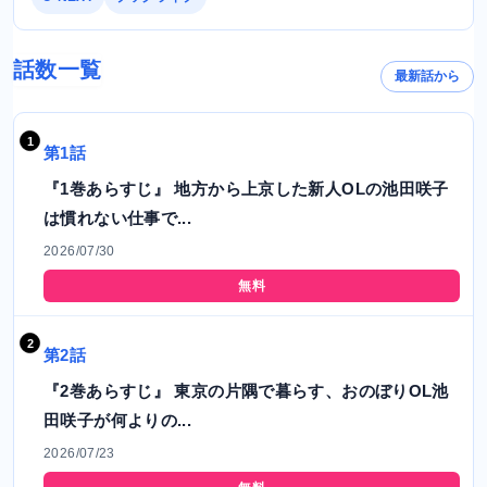
話数一覧
最新話から
第1話
『1巻あらすじ』 地方から上京した新人OLの池田咲子
は慣れない仕事で...
2026/07/30
無料
第2話
『2巻あらすじ』 東京の片隅で暮らす、おのぼりOL池
田咲子が何よりの...
2026/07/23