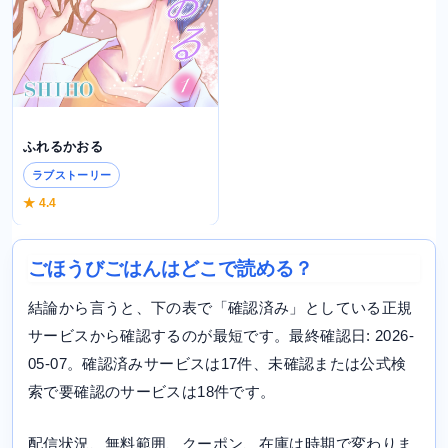
ふれるかおる
ラブストーリー
★ 4.4
ごほうびごはんはどこで読める？
結論から言うと、下の表で「確認済み」としている正規
サービスから確認するのが最短です。最終確認日: 2026-
05-07。確認済みサービスは17件、未確認または公式検
索で要確認のサービスは18件です。
配信状況、無料範囲、クーポン、在庫は時期で変わりま