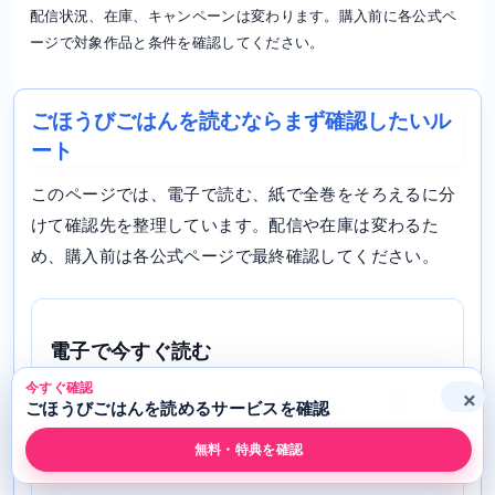
配信状況、在庫、キャンペーンは変わります。購入前に各公式ペ
ージで対象作品と条件を確認してください。
ごほうびごはんを読むならまず確認したいル
ート
このページでは、電子で読む、紙で全巻をそろえるに分
けて確認先を整理しています。配信や在庫は変わるた
め、購入前は各公式ページで最終確認してください。
電子で今すぐ読む
今すぐ確認
×
ebookjapan
を確認します。無料試し読み、巻数、
ごほうびごはんを読めるサービスを確認
クーポン対象を見ながら購入判断しやすいルートで
無料・特典を確認
す。