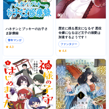
歴史に残る悪女になるぞ 悪役
ハネチンとブッキーのお子さ
令嬢になるほど王子の溺愛は
ま診療録
加速するようです！
青年マンガ
ファンタジー
★ 4.3
★ 4.4