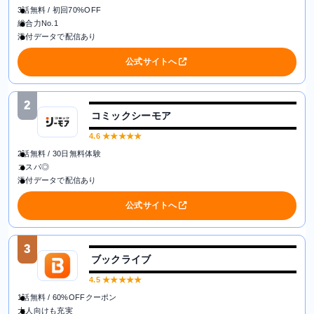
3話無料 / 初回70%OFF
総合力No.1
添付データで配信あり
公式サイトへ
2
コミックシーモア
4.6
★★★★★
2話無料 / 30日無料体験
コスパ◎
添付データで配信あり
公式サイトへ
3
ブックライブ
4.5
★★★★★
1話無料 / 60%OFFクーポン
大人向けも充実