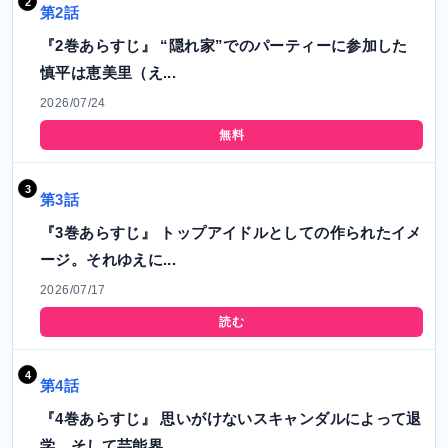
第2話
『2巻あらすじ』 “隠れ家”でのパーティーに参加した
慎平は恵美里（え...
2026/07/24
無料
第3話
『3巻あらすじ』 トップアイドルとしての作られたイメ
ージ。それゆえに...
2026/07/17
読む
第4話
『4巻あらすじ』 思いがけないスキャンダルによって退
学、そして芸能界...