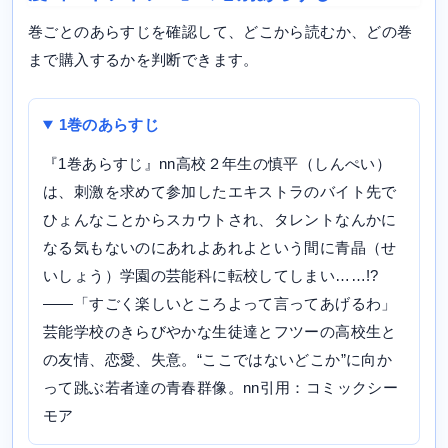
巻ごとのあらすじを確認して、どこから読むか、どの巻
まで購入するかを判断できます。
1巻のあらすじ
『1巻あらすじ』nn高校２年生の慎平（しんぺい）
は、刺激を求めて参加したエキストラのバイト先で
ひょんなことからスカウトされ、タレントなんかに
なる気もないのにあれよあれよという間に青晶（せ
いしょう）学園の芸能科に転校してしまい……!?
――「すごく楽しいところよって言ってあげるわ」
芸能学校のきらびやかな生徒達とフツーの高校生と
の友情、恋愛、失意。“ここではないどこか”に向か
って跳ぶ若者達の青春群像。nn引用：コミックシー
モア