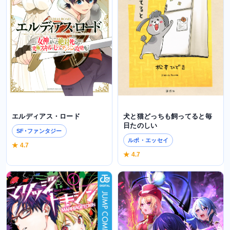
犬と猫どっちも飼ってると毎
エルディアス・ロード
日たのしい
SF･ファンタジー
ルポ・エッセイ
★ 4.7
★ 4.7