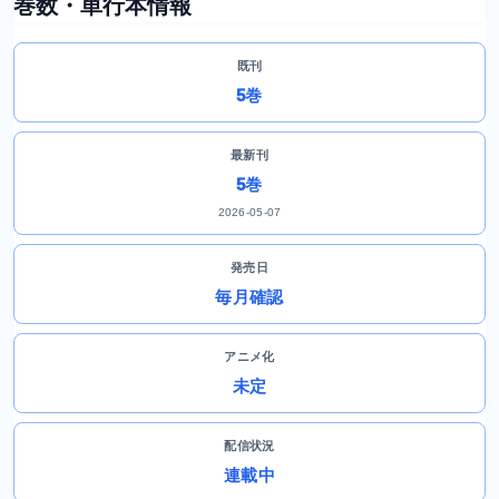
巻数・単行本情報
既刊
5巻
最新刊
5巻
2026-05-07
発売日
毎月確認
アニメ化
未定
配信状況
連載中