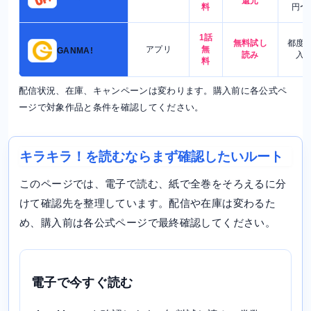
還元
料
円〜
1話
無料試し
都度
アプリ
無
GANMA!
読み
入
料
配信状況、在庫、キャンペーンは変わります。購入前に各公式ペ
ージで対象作品と条件を確認してください。
キラキラ！を読むならまず確認したいルート
このページでは、電子で読む、紙で全巻をそろえるに分
けて確認先を整理しています。配信や在庫は変わるた
め、購入前は各公式ページで最終確認してください。
電子で今すぐ読む