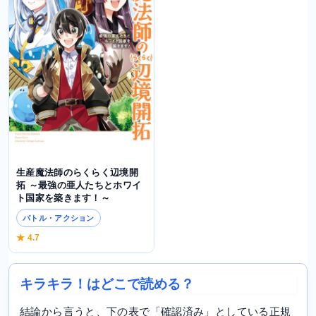
生産魔法師のらくらく辺境開
拓 ～最強の亜人たちとホワイ
ト国家を築きます！～
バトル・アクション
★ 4.7
キラキラ！はどこで読める？
結論から言うと、下の表で「確認済み」としている正規