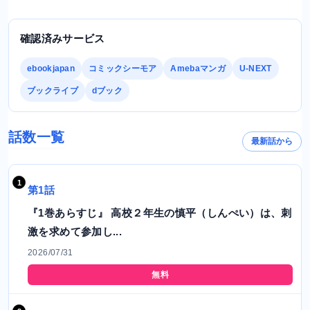
確認済みサービス
ebookjapan
コミックシーモア
Amebaマンガ
U-NEXT
ブックライブ
dブック
話数一覧
最新話から
第1話
『1巻あらすじ』 高校２年生の慎平（しんぺい）は、刺
激を求めて参加し...
2026/07/31
無料