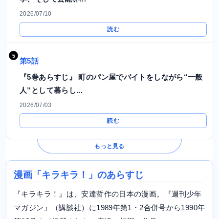
2026/07/10
読む
第5話
『5巻あらすじ』 町のパン屋でバイトをしながら“一般
人”として暮らし...
2026/07/03
読む
もっと見る
漫画「キラキラ！」のあらすじ
『キラキラ！』は、安達哲作の日本の漫画。『週刊少年
マガジン』（講談社）に1989年第1・2合併号から1990年