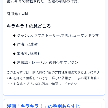
第25号まで掲載された、安達の初期の作品。
引用元：wiki
キラキラ！の見どころ
ジャンル: ラブストーリー,学園,ヒューマンドラマ
作者: 安達哲
出版社: 講談社
連載誌・レーベル: 週刊少年マガジン
このあらすじは、購入前に作品の方向性を確認できるようにネタ
バレを抑えて整理しています。詳しい展開は、正規の電子書籍ス
トアや公式アプリの試し読みで確認してください。
漫画「キラキラ！」の巻別あらすじ