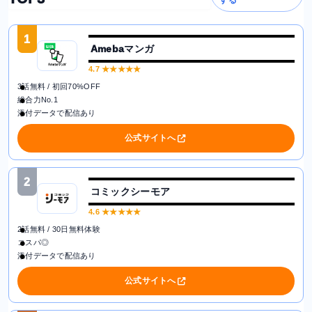
する
1
Amebaマンガ
4.7
★★★★★
3話無料 / 初回70%OFF
総合力No.1
添付データで配信あり
公式サイトへ
2
コミックシーモア
4.6
★★★★★
2話無料 / 30日無料体験
コスパ◎
添付データで配信あり
公式サイトへ