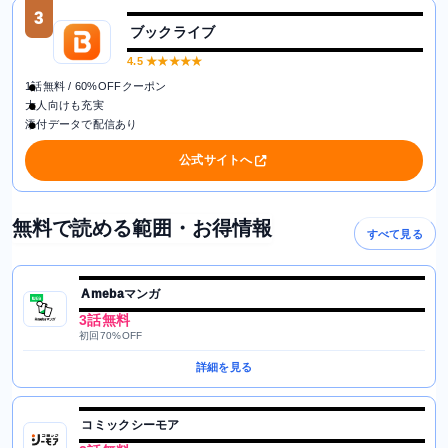
3
ブックライブ
4.5
★★★★★
1話無料 / 60%OFFクーポン
大人向けも充実
添付データで配信あり
公式サイトへ
無料で読める範囲・お得情報
すべて見る
Amebaマンガ
3話無料
初回70%OFF
詳細を見る
コミックシーモア