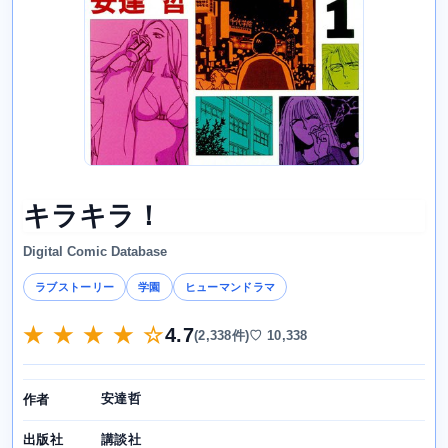
キラキラ！
Digital Comic Database
ラブストーリー
学園
ヒューマンドラマ
★ ★ ★ ★ ☆
4.7
(2,338件)
♡ 10,338
安達哲
作者
講談社
出版社