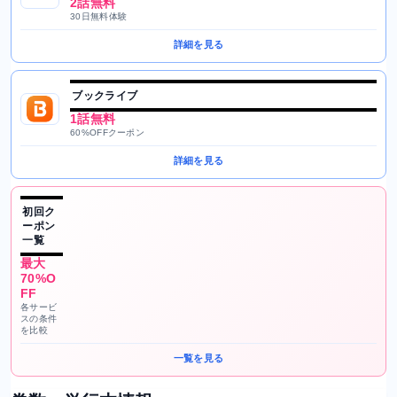
2話無料
30日無料体験
詳細を見る
ブックライブ
1話無料
60%OFFクーポン
詳細を見る
初回ク
ーポン
一覧
最大
70%O
FF
各サービ
スの条件
を比較
一覧を見る