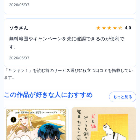
2026/05/07
ソラさん
★ ★ ★ ★ ☆
4.0
無料範囲やキャンペーンを先に確認できるのが便利で
す。
2026/05/07
「キラキラ！」を読む前のサービス選びに役立つ口コミを掲載してい
ます。
この作品が好きな人におすすめ
もっと見る