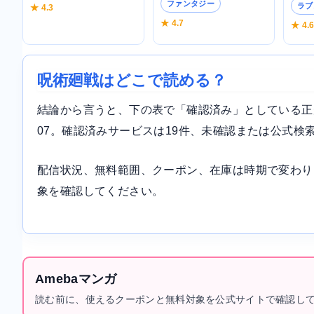
ファンタジー
ラブ
★ 4.3
★ 4.7
★ 4.
呪術廻戦はどこで読める？
結論から言うと、下の表で「確認済み」としている正規サ
07。確認済みサービスは19件、未確認または公式検
配信状況、無料範囲、クーポン、在庫は時期で変わり
象を確認してください。
Amebaマンガ
読む前に、使えるクーポンと無料対象を公式サイトで確認し