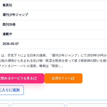
集英社
週刊少年ジャンプ
既刊26巻
連載中
2026-05-07
』は、芥見下々による日本の漫画。『週刊少年ジャンプ』にて2018年14号
の負の感情から生まれる化け物・呪霊を呪術を使って祓う呪術師の闘いを描
ファンタジー・バトル漫画。略称は『呪術』。
で読めるサービスを見る
公式サイトへ
に入りに追加