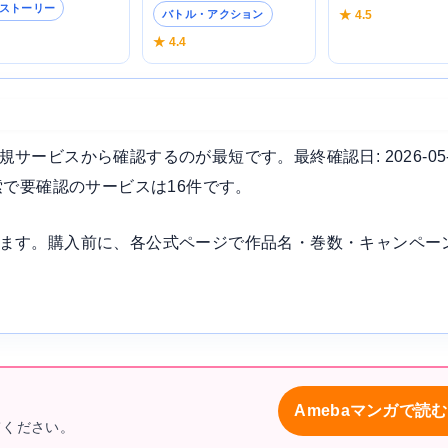
ストーリー
★ 4.5
バトル・アクション
6
★ 4.4
ービスから確認するのが最短です。最終確認日: 2026-05
索で要確認のサービスは16件です。
ます。購入前に、各公式ページで作品名・巻数・キャンペー
Amebaマンガで読む
てください。