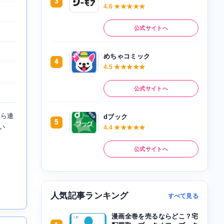
3
4.6 ★★★★★
公式サイトへ
めちゃコミック
4
4.5 ★★★★★
公式サイトへ
から連
dブック
5
い
4.4 ★★★★★
公式サイトへ
人気記事ランキング
すべて見る
漫画全巻を売るならどこ？宅