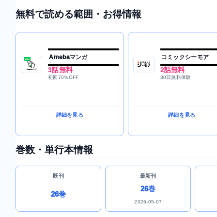
無料で読める範囲・お得情報
Amebaマンガ
コミックシーモア
3話無料
2話無料
初回70%OFF
30日無料体験
詳細を見る
詳細を見る
巻数・単行本情報
既刊
最新刊
26巻
26巻
2026-05-07