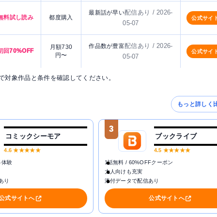
配信あり / 2026-
最新話が早い
無料試し読み
都度購入
公式サイ
05-07
配信あり / 2026-
作品数が豊富
月額730
初回70%OFF
公式サイ
円〜
05-07
で対象作品と条件を確認してください。
もっと詳しく
3
コミックシーモア
ブックライブ
4.6
★★★★★
4.5
★★★★★
料体験
1話無料 / 60%OFFクーポン
大人向けも充実
あり
添付データで配信あり
公式サイトへ
公式サイトへ