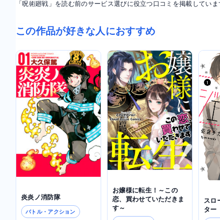
「呪術廻戦」を読む前のサービス選びに役立つ口コミを掲載していま
この作品が好きな人におすすめ
お嬢様に転生！～この
炎炎ノ消防隊
恋、買わせていただきま
スロ
す～
ター
バトル・アクション