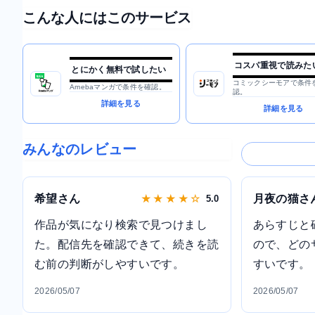
こんな人にはこのサービス
コスパ重視で読みた
とにかく無料で試したい
コミックシーモアで条件
Amebaマンガで条件を確認。
認。
詳細を見る
詳細を見る
みんなのレビュー
希望さん
月夜の猫さ
★ ★ ★ ★ ☆
5.0
作品が気になり検索で見つけまし
あらすじと
た。配信先を確認できて、続きを読
ので、どの
む前の判断がしやすいです。
すいです。
2026/05/07
2026/05/07