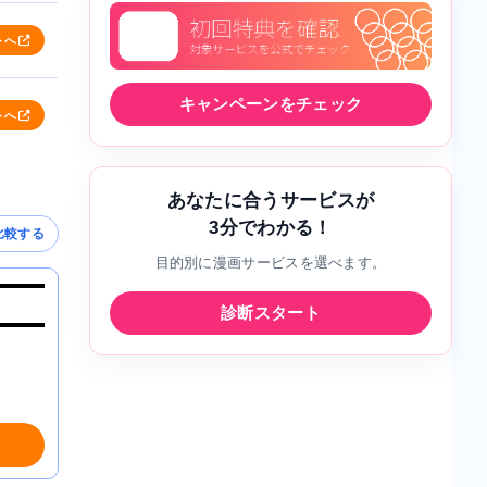
トへ
キャンペーンをチェック
トへ
あなたに合うサービスが
3分でわかる！
比較する
目的別に漫画サービスを選べます。
診断スタート