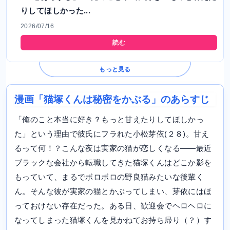
りしてほしかった...
2026/07/16
読む
もっと見る
漫画「猫塚くんは秘密をかぶる」のあらすじ
「俺のこと本当に好き？もっと甘えたりしてほしかっ
た」という理由で彼氏にフラれた小松芽依(２８)。甘え
るって何！？こんな夜は実家の猫が恋しくなる――最近
ブラックな会社から転職してきた猫塚くんはどこか影を
もっていて、まるでボロボロの野良猫みたいな後輩く
ん。そんな彼が実家の猫とかぶってしまい、芽依にはほ
っておけない存在だった。ある日、歓迎会でヘロヘロに
なってしまった猫塚くんを見かねてお持ち帰り（？）す