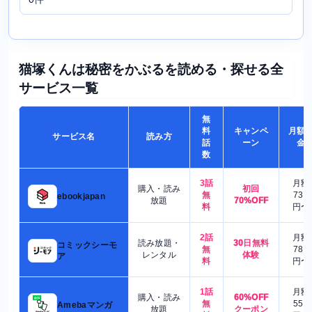
猫塚くんは秘密をかぶるを読める・探せる全
サービス一覧
無
料
キャンペ
月額
サービス名
読み方
話
ーン
金
数
3話
月額
購入・読み
初回
無
730
ebookjapan
放題
70%OFF
料
円〜
2話
月額
読み放題・
30日無料
コミックシーモ
無
780
レンタル
体験
ア
料
円〜
1話
月額
購入・読み
60%OFF
無
550
Amebaマンガ
放題
クーポン