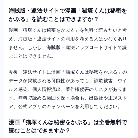
海賊版・違法サイトで漫画「猫塚くんは秘密を
かぶる」を読むことはできますか？
漫画「猫塚くんは秘密をかぶる」を無料で読みたいと考
え、海賊版・違法サイトの利用を考える人は少なくあり
ません。しかし、海賊版・違法アップロードサイトで読
むことはできません。
今後、違法サイトに漫画「猫塚くんは秘密をかぶる」の
データが掲載される可能性があっても、詐欺被害、ウイ
ルス感染、個人情報流出、著作権侵害のリスクがありま
す。無料で読める範囲を探す場合も、出版社や正規スト
ア、公式アプリのキャンペーンを利用してください。
漫画「猫塚くんは秘密をかぶる」は全巻無料で
読むことはできますか？