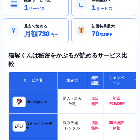
配信サービス数
無料話あり
▤
□
1
1
サービス
サービス
最安で読める
初回特典最大
¥
月額730
70
円〜
%OFF
猫塚くんは秘密をかぶるが読めるサービス比
較
無料
キャンペ
月
サービス名
読み方
話数
ーン
購入・読み
3話
初回
7
ebookjapan
放題
無料
70%OFF
読み放題・
2話
30日無料
コミックシーモ
7
レンタル
無料
体験
ア