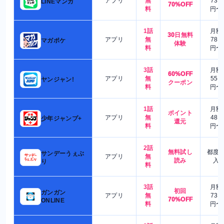
アプリ
無
730
LINEマンガ
70%OFF
料
円〜
1話
月額
30日無料
アプリ
無
780
マガポケ
体験
料
円〜
3話
月額
60%OFF
アプリ
無
550
ヤンジャン!
クーポン
料
円〜
1話
月額
ポイント
アプリ
無
480
少年ジャンプ+
還元
料
円〜
2話
無料試し
都度
サンデーうぇぶ
アプリ
無
読み
入
り
料
3話
月額
初回
ガンガン
アプリ
無
730
70%OFF
ONLINE
料
円〜