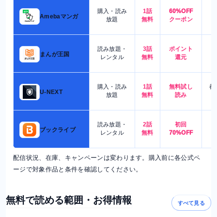
購入・読み
1話
60%OFF
5
Amebaマンガ
放題
無料
クーポン
読み放題・
3話
ポイント
4
まんが王国
レンタル
無料
還元
購入・読み
1話
無料試し
都
U-NEXT
放題
無料
読み
読み放題・
2話
初回
7
ブックライブ
レンタル
無料
70%OFF
配信状況、在庫、キャンペーンは変わります。購入前に各公式ペ
ージで対象作品と条件を確認してください。
無料で読める範囲・お得情報
すべて見る