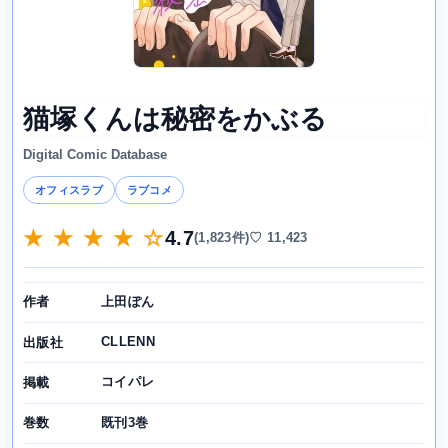
猫塚くんは秘密をかぶる
Digital Comic Database
オフィスラブ
ラブコメ
★ ★ ★ ★ ☆
4.7
(1,823件)
♡ 11,423
上田ぽん
作者
CLLENN
出版社
コイパレ
掲載
既刊3巻
巻数