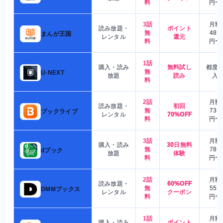
料
円〜
3話
月額
読み放題・
ポイント
無
480
まんが王国
レンタル
還元
料
円〜
1話
購入・読み
無料試し
都度
無
U-NEXT
放題
読み
入
料
2話
月額
読み放題・
初回
無
730
ブックライブ
レンタル
70%OFF
料
円〜
3話
月額
購入・読み
30日無料
無
780
dブック
放題
体験
料
円〜
2話
月額
読み放題・
60%OFF
無
550
DMMブックス
レンタル
クーポン
料
円〜
1話
月額
購入・読み
ポイント