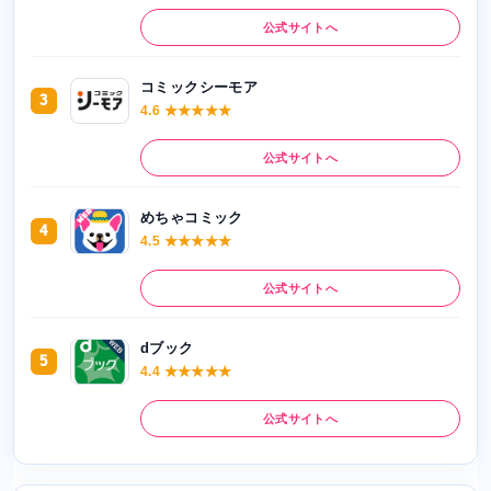
公式サイトへ
コミックシーモア
3
4.6 ★★★★★
公式サイトへ
めちゃコミック
4
4.5 ★★★★★
公式サイトへ
dブック
5
4.4 ★★★★★
公式サイトへ