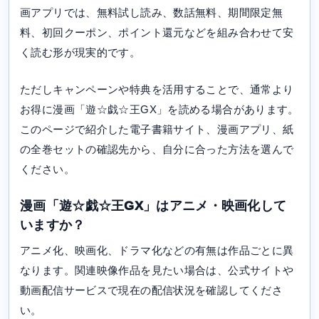
画アプリでは、無料試し読み、数話無料、期間限定無
料、初回クーポン、ポイント還元などを組み合わせて安
く読む形が現実的です。
ただしキャンペーンや特典を活用することで、通常より
お得に漫画「遊☆戯☆王GX」を読める場合があります。
このページで紹介した電子書籍サイト、漫画アプリ、紙
の全巻セットの確認先から、自分に合った方法を選んで
ください。
漫画「遊☆戯☆王GX」はアニメ・映画化して
いますか？
アニメ化、映画化、ドラマ化などの有無は作品ごとに異
なります。関連映像作品を見たい場合は、公式サイトや
動画配信サービスで現在の配信状況を確認してくださ
い。