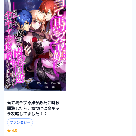
当て馬モブ令嬢が必死に瞬殺
回避したら、気づけば全キャ
ラ攻略してました！？
ファンタジー
★ 4.5