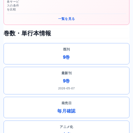
各サービ
スの条件
を比較
一覧を見る
巻数・単行本情報
既刊
9巻
最新刊
9巻
2026-05-07
発売日
毎月確認
アニメ化