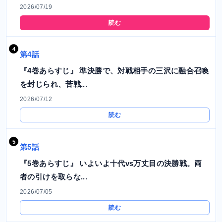
2026/07/19
読む
第4話
『4巻あらすじ』 準決勝で、対戦相手の三沢に融合召喚
を封じられ、苦戦...
2026/07/12
読む
第5話
『5巻あらすじ』 いよいよ十代vs万丈目の決勝戦。両
者の引けを取らな...
2026/07/05
読む