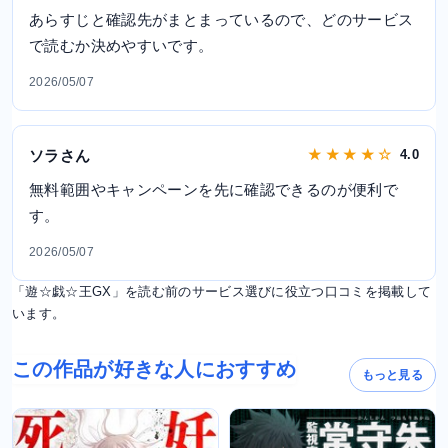
あらすじと確認先がまとまっているので、どのサービス
で読むか決めやすいです。
2026/05/07
ソラさん
★ ★ ★ ★ ☆
4.0
無料範囲やキャンペーンを先に確認できるのが便利で
す。
2026/05/07
「遊☆戯☆王GX」を読む前のサービス選びに役立つ口コミを掲載して
います。
この作品が好きな人におすすめ
もっと見る