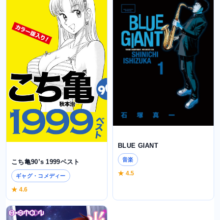
BLUE GIANT
音楽
こち亀90’s 1999ベスト
★ 4.5
ギャグ・コメディー
★ 4.6