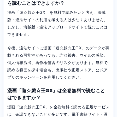
を読むことはできますか？
漫画「遊☆戯☆王GX」を無料で読みたいと考え、海賊
版・違法サイトの利用を考える人は少なくありません。
しかし、海賊版・違法アップロードサイトで読むことは
できません。
今後、違法サイトに漫画「遊☆戯☆王GX」のデータが掲
載される可能性があっても、詐欺被害、ウイルス感染、
個人情報流出、著作権侵害のリスクがあります。無料で
読める範囲を探す場合も、出版社や正規ストア、公式ア
プリのキャンペーンを利用してください。
漫画「遊☆戯☆王GX」は全巻無料で読むこと
はできますか？
漫画「遊☆戯☆王GX」を全巻無料で読める正規サービス
は、確認できないことが多いです。電子書籍サイト・漫