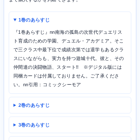
1巻のあらすじ
『1巻あらすじ』nn南海の孤島の次世代デュエリス
ト育成のための学園、デュエル・アカデミア。そこ
で三クラス中最下位で成績次第では退学もあるクラ
スにいながらも、実力を持つ遊城十代。彼と、その
仲間達の決闘物語、スタート!! ※デジタル版には
同梱カードは付属しておりません。ご了承くださ
い。nn引用：コミックシーモア
2巻のあらすじ
3巻のあらすじ