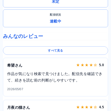
未定
配信状況
連載中
みんなのレビュー
すべて見る
希望さん
★ ★ ★ ★ ☆
5.0
作品が気になり検索で見つけました。配信先を確認でき
て、続きを読む前の判断がしやすいです。
2026/05/07
月夜の猫さん
★ ★ ★ ★ ☆
4.5