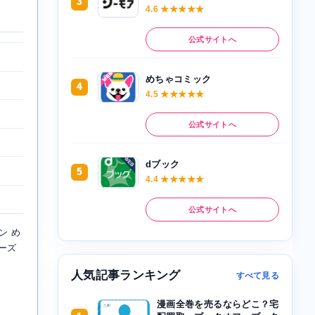
3
4.6 ★★★★★
公式サイトへ
めちゃコミック
4
4.5 ★★★★★
公式サイトへ
dブック
5
4.4 ★★★★★
公式サイトへ
ン め
ーズ
人気記事ランキング
すべて見る
漫画全巻を売るならどこ？宅