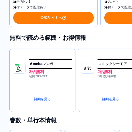
総合力No.1
コスパ◎
添付データで配信あり
添付データで配信
公式サイトへ
無料で読める範囲・お得情報
Amebaマンガ
コミックシーモア
3話無料
2話無料
初回70%OFF
30日無料体験
詳細を見る
詳細を見る
巻数・単行本情報