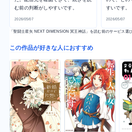
む前の判断がしやすいです。
すいです。
2026/05/07
2026/05/07
「聖闘士星矢 NEXT DIMENSION 冥王神話」を読む前のサービ
この作品が好きな人におすすめ