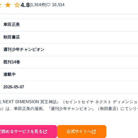
★ ★ ☆
4.8
(1,914件)
♡ 10,514
車田正美
秋田書店
週刊少年チャンピオン
既刊14巻
連載中
2026-05-07
 NEXT DIMENSION 冥王神話』（セイントセイヤ ネクスト ディメンショ
わ）は、車田正美の漫画。『週刊少年チャンピオン』（秋田書店）にてシリ
。
で読めるサービスを見る
公式サイトへ