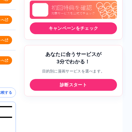
トへ
キャンペーンをチェック
トへ
あなたに合うサービスが
トへ
3分でわかる！
目的別に漫画サービスを選べます。
診断スタート
比較する