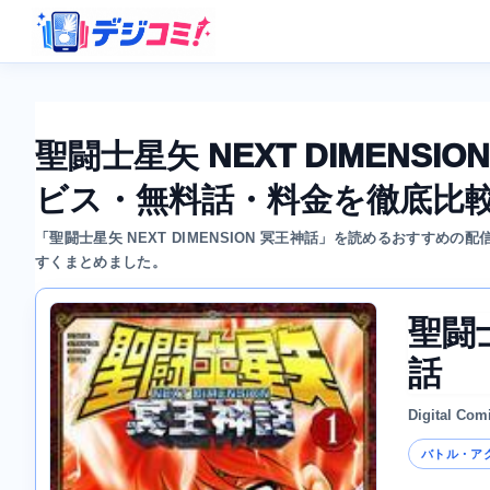
聖闘士星矢 NEXT DIMEN
ビス・無料話・料金を徹底比
「聖闘士星矢 NEXT DIMENSION 冥王神話」を読めるおすす
すくまとめました。
聖闘士
話
Digital Com
バトル・ア