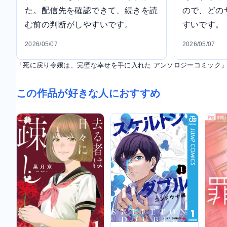
た。配信先を確認できて、続きを読
ので、どの
む前の判断がしやすいです。
すいです。
2026/05/07
2026/05/07
「死に戻り令嬢は、完璧な幸せを手に入れた アンソロジーコミック
この作品が好きな人におすすめ