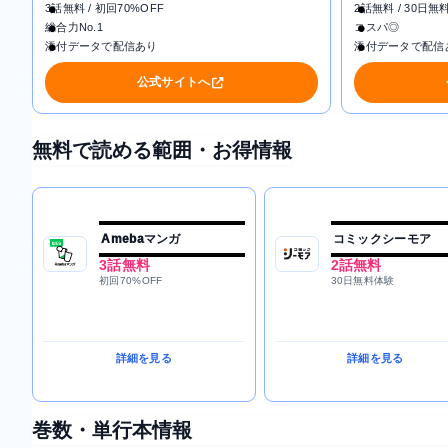
3話無料 / 初回70%OFF
2話無料 / 30日無
総合力No.1
コスパ◎
添付データで配信あり
添付データで配信
公式サイトへ
無料で読める範囲・お得情報
Amebaマンガ
コミックシーモア
3話無料
2話無料
初回70%OFF
30日無料体験
詳細を見る
詳細を見る
巻数・単行本情報