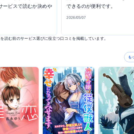
サービスで読むか決めや
できるのが便利です。
2026/05/07
」を読む前のサービス選びに役立つ口コミを掲載しています。
も