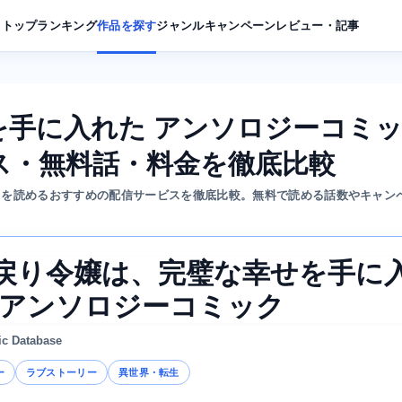
トップ
ランキング
作品を探す
ジャンル
キャンペーン
レビュー・記事
を手に入れた アンソロジーコミ
ス・無料話・料金を徹底比較
」を読めるおすすめの配信サービスを徹底比較。無料で読める話数やキャン
戻り令嬢は、完璧な幸せを手に
 アンソロジーコミック
ic Database
ー
ラブストーリー
異世界・転生