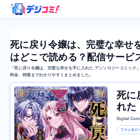
死に戻り令嬢は、完璧な幸せ
はどこで読める？配信サービ
「死に戻り令嬢は、完璧な幸せを手に入れた アンソロジーコミック
料金、特徴までわかりやすくまとめました。
死に
れた
Digital Com
ファンタジ