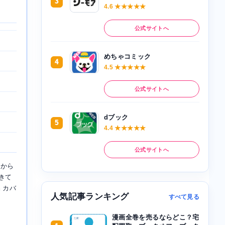
3
4.6 ★★★★★
公式サイトへ
めちゃコミック
4
4.5 ★★★★★
公式サイトへ
dブック
5
4.4 ★★★★★
公式サイトへ
国から
きて
 カバ
人気記事ランキング
すべて見る
漫画全巻を売るならどこ？宅