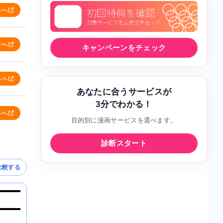
トへ
トへ
キャンペーンをチェック
トへ
あなたに合うサービスが
3分でわかる！
トへ
目的別に漫画サービスを選べます。
診断スタート
比較する