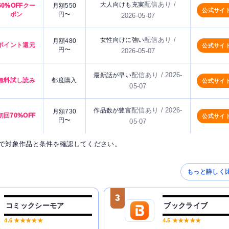
配信あり /
大人向けも充実
60%OFFクー
月額550
公式サイ
ポン
円〜
2026-05-07
配信あり /
女性向けに強い
月額480
ポイント還元
公式サイ
円〜
2026-05-07
配信あり / 2026-
最新話が早い
無料試し読み
都度購入
公式サイ
05-07
配信あり / 2026-
作品数が豊富
月額730
初回70%OFF
公式サイ
円〜
05-07
で対象作品と条件を確認してください。
もっと詳しく
3
コミックシーモア
ブックライブ
4.6
★★★★★
4.5
★★★★★