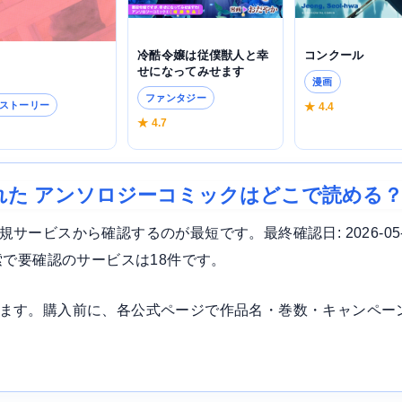
コンクール
冷酷令嬢は従僕獣人と幸
せになってみせます
漫画
ファンタジー
ストーリー
★ 4.4
★ 4.7
6
れた アンソロジーコミックはどこで読める
ービスから確認するのが最短です。最終確認日: 2026-05
索で要確認のサービスは18件です。
ます。購入前に、各公式ページで作品名・巻数・キャンペー