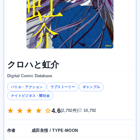
クロハと虹介
Digital Comic Database
バトル・アクション
ラブストーリー
ギャンブル
ナイトビジネス・闇社会
★ ★ ★ ★ ☆
4.6
(2,792件)
♡ 10,792
成田良悟 / TYPE-MOON
作者