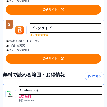
添付データで配信あり
公式サイトへ
3
ブックライブ
4.5
★★★★★
1話無料 / 60%OFFクーポン
大人向けも充実
添付データで配信あり
公式サイトへ
無料で読める範囲・お得情報
すべて見る
Amebaマンガ
3話無料
初回70%OFF