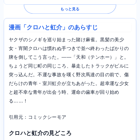
もっと見る
漫画「クロハと虹介」のあらすじ
ヤクザのシノギを巡り始まった賭け麻雀。黒髪の美少
女・宵闇クロハは慣れぬ手つきで並べ終わったばかりの
牌を倒してこう言った。――「天和（テンホー）」と。
ちょうど同じ町の同じころ、暴走したトラックがビルに
突っ込んだ。不運な事故を嘆く野次馬達の目の前で、傷
だらけの青年・室川虹介が立ちあがった。超幸運な少女
と超不幸な青年が出会う時、運命の歯車が回り始め
る……！
引用元：コミックシーモア
クロハと虹介の見どころ