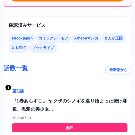
確認済みサービス
ebookjapan
コミックシーモア
Amebaマンガ
まんが王国
U-NEXT
ブックライブ
話数一覧
最新話から
第1話
『1巻あらすじ』 ヤクザのシノギを巡り始まった賭け麻
雀。黒髪の美少女...
2026/07/31
無料