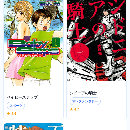
シドニアの騎士
ベイビーステップ
SF･ファンタジー
スポーツ
★ 4.7
★ 4.4