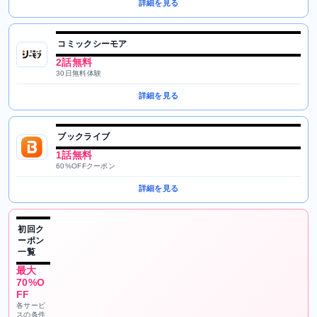
詳細を見る
コミックシーモア
2話無料
30日無料体験
詳細を見る
ブックライブ
1話無料
60%OFFクーポン
詳細を見る
初回ク
ーポン
一覧
最大
70%O
FF
各サービ
スの条件