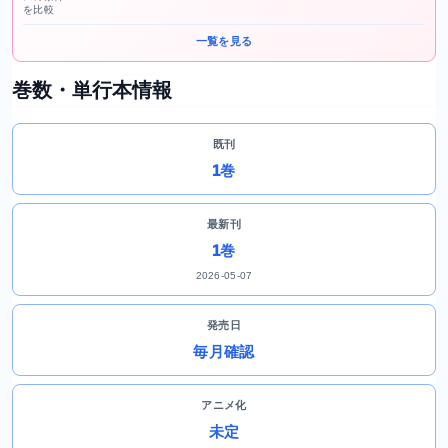
を比較
一覧を見る
巻数・単行本情報
既刊
1巻
最新刊
1巻
2026-05-07
発売日
毎月確認
アニメ化
未定