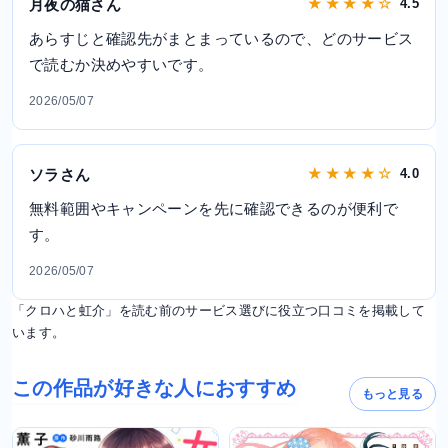
月夜の猫さん
★ ★ ★ ★ ☆
4.5
あらすじと確認先がまとまっているので、どのサービス
で読むか決めやすいです。
2026/05/07
ソラさん
★ ★ ★ ★ ☆
4.0
無料範囲やキャンペーンを先に確認できるのが便利で
す。
2026/05/07
「クロハと虹介」を読む前のサービス選びに役立つ口コミを掲載して
います。
この作品が好きな人におすすめ
もっと見る