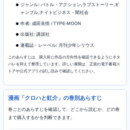
ジャンル: バトル・アクション,ラブストーリー,ギ
ャンブル,ナイトビジネス・闇社会
作者: 成田良悟 / TYPE-MOON
出版社: 講談社
連載誌・レーベル: 月刊少年シリウス
このあらすじは、購入前に作品の方向性を確認できるようにネタ
バレを抑えて整理しています。詳しい展開は、正規の電子書籍ス
トアや公式アプリの試し読みで確認してください。
漫画「クロハと虹介」の巻別あらすじ
巻ごとのあらすじを確認して、どこから読むか、どの巻
まで購入するかを判断できます。