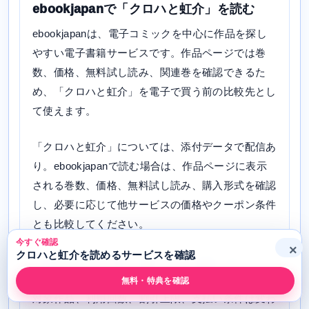
ebookjapanで「クロハと虹介」を読む
ebookjapanは、電子コミックを中心に作品を探し
やすい電子書籍サービスです。作品ページでは巻
数、価格、無料試し読み、関連巻を確認できるた
め、「クロハと虹介」を電子で買う前の比較先とし
て使えます。
「クロハと虹介」については、添付データで配信あ
り。ebookjapanで読む場合は、作品ページに表示
される巻数、価格、無料試し読み、購入形式を確認
し、必要に応じて他サービスの価格やクーポン条件
とも比較してください。
今すぐ確認
×
クロハと虹介を読めるサービスを確認
ebookjapanは、初回・曜日・まとめ買い系のクー
ポンやキャンペーンが出ることがあります。ただし
無料・特典を確認
対象作品、利用回数、割引上限、支払い条件は変わ