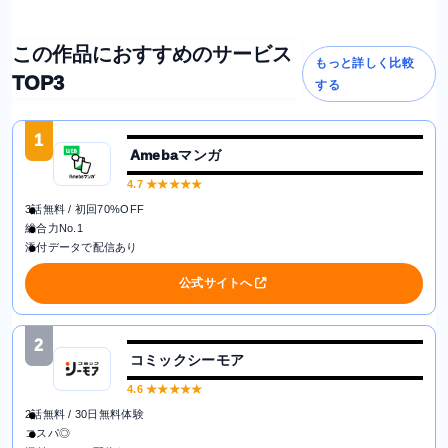
この作品におすすめのサービス
もっと詳しく比較
TOP3
する
1
Amebaマンガ
4.7
★★★★★
3話無料 / 初回70%OFF
総合力No.1
添付データで配信あり
公式サイトへ
2
コミックシーモア
4.6
★★★★★
2話無料 / 30日無料体験
コスパ◎