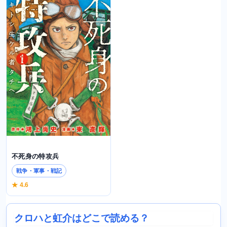
不死身の特攻兵
戦争・軍事・戦記
★ 4.6
クロハと虹介はどこで読める？