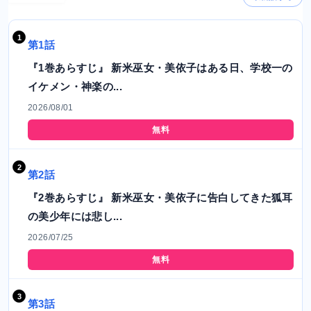
第1話
『1巻あらすじ』 新米巫女・美依子はある日、学校一の
イケメン・神楽の...
2026/08/01
無料
第2話
『2巻あらすじ』 新米巫女・美依子に告白してきた狐耳
の美少年には悲し...
2026/07/25
無料
第3話