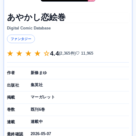
あやかし恋絵巻
Digital Comic Database
ファンタジー
★ ★ ★ ★ ☆
4.4
(2,365件)
♡ 11,965
新條まゆ
作者
集英社
出版社
マーガレット
掲載
既刊6巻
巻数
連載中
連載
2026-05-07
最終確認