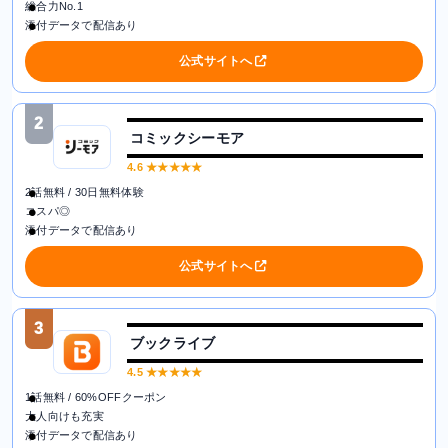
総合力No.1
添付データで配信あり
公式サイトへ
2
コミックシーモア
4.6
★★★★★
2話無料 / 30日無料体験
コスパ◎
添付データで配信あり
公式サイトへ
3
ブックライブ
4.5
★★★★★
1話無料 / 60%OFFクーポン
大人向けも充実
添付データで配信あり