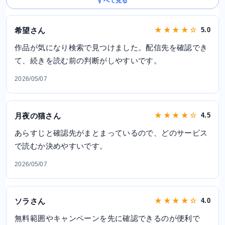
すべて見る
希望さん
★ ★ ★ ★ ☆
5.0
作品が気になり検索で見つけました。配信先を確認でき
て、続きを読む前の判断がしやすいです。
2026/05/07
月夜の猫さん
★ ★ ★ ★ ☆
4.5
あらすじと確認先がまとまっているので、どのサービス
で読むか決めやすいです。
2026/05/07
ソラさん
★ ★ ★ ★ ☆
4.0
無料範囲やキャンペーンを先に確認できるのが便利で