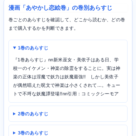
漫画「あやかし恋絵巻」の巻別あらすじ
巻ごとのあらすじを確認して、どこから読むか、どの巻
まで購入するかを判断できます。
1巻のあらすじ
『1巻あらすじ』nn新米巫女・美依子はある日、学
校一のイケメン・神楽の除霊をすることに。実は神
楽の正体は淫魔で妖力は妖魔最強!! しかし美依子
が偶然唱えた呪文で神楽は小さくされて…。キュー
トで不埒な妖魔譚登場!!nn引用：コミックシーモア
2巻のあらすじ
3巻のあらすじ