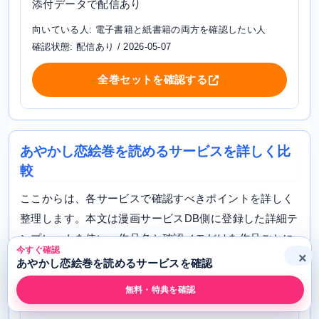
添付データで配信あり
向いている人: 電子書籍と紙書籍の両方を確認したい人
確認状態: 配信あり / 2026-05-07
全巻セットを確認する
あやかし恋絵巻を読めるサービスを詳しく比
較
ここからは、各サービスで確認すべきポイントを詳しく
整理します。本文は漫画サービスDB側に登録した詳細テ
ンプレートを使い、作品名と確認メモだけを作品ごとに
今すぐ確認
×
差し替えています。
あやかし恋絵巻を読めるサービスを確認
無料・特典を確認