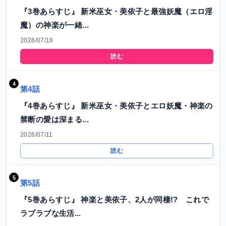
『3巻あらすじ』 新米巫女・美依子と最強妖魔（エロ淫
魔）の神楽が一緒...
2026/07/18
読む
第4話
『4巻あらすじ』 新米巫女・美依子とエロ妖魔・神楽の
禁断の愛は深まる...
2026/07/11
読む
第5話
『5巻あらすじ』 神楽と美依子、2人が同棲!? これで
ラブラブな生活...