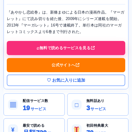
『あやかし恋絵巻』は、新條まゆによる日本の漫画作品。『マーガ
レット』にて読み切りを経た後、2009年にシリーズ連載を開始。
2013年『マーガレット』16号で連載終了。単行本は同社のマーガ
レットコミックスより6巻まで刊行された。
無料で読めるサービスを見る
公式サイトへ
♡ お気に入りに追加
配信サービス数
無料話あり
▤
□
19
3
サービス
サービス
最安で読める
初回特典最大
¥