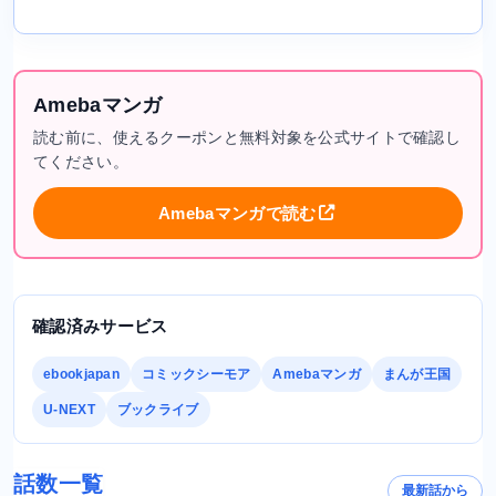
Amebaマンガ
読む前に、使えるクーポンと無料対象を公式サイトで確認し
てください。
Amebaマンガで読む
確認済みサービス
ebookjapan
コミックシーモア
Amebaマンガ
まんが王国
U-NEXT
ブックライブ
話数一覧
最新話から