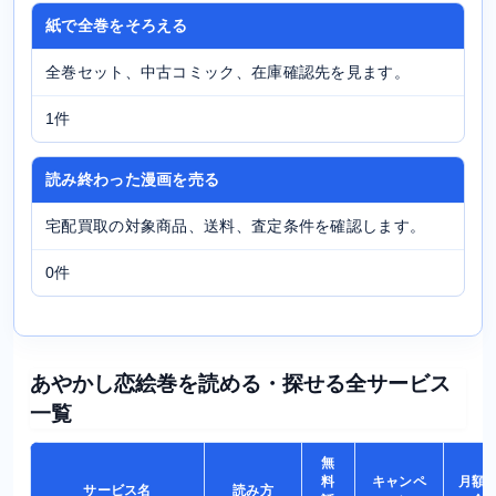
紙で全巻をそろえる
全巻セット、中古コミック、在庫確認先を見ます。
1件
読み終わった漫画を売る
宅配買取の対象商品、送料、査定条件を確認します。
0件
あやかし恋絵巻を読める・探せる全サービス
一覧
無
料
キャンペ
月額
サービス名
読み方