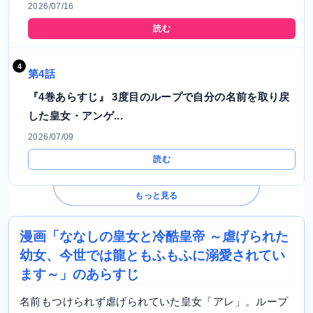
2026/07/16
読む
第4話
『4巻あらすじ』 3度目のループで自分の名前を取り戻
した皇女・アンゲ...
2026/07/09
読む
もっと見る
漫画「ななしの皇女と冷酷皇帝 ～虐げられた
幼女、今世では龍ともふもふに溺愛されてい
ます～」のあらすじ
名前もつけられず虐げられていた皇女「アレ」。ループ