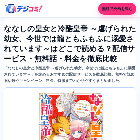
無料で漫画を読む
ななしの皇女と冷酷皇帝 ～虐げられた
幼女、今世では龍ともふもふに溺愛さ
れています～はどこで読める？配信サ
ービス・無料話・料金を徹底比較
「ななしの皇女と冷酷皇帝 ～虐げられた幼女、今世では龍ともふもふに溺愛
されています～」を読めるおすすめの配信サービスを徹底比較。無料で読め
る話数やキャンペーン、料金、特徴までわかりやすくまとめました。