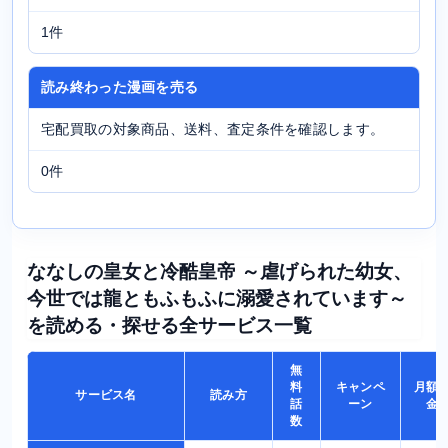
1件
読み終わった漫画を売る
宅配買取の対象商品、送料、査定条件を確認します。
0件
ななしの皇女と冷酷皇帝 ～虐げられた幼女、
今世では龍ともふもふに溺愛されています～
を読める・探せる全サービス一覧
無
料
キャンペ
月額
サービス名
読み方
話
ーン
金
数