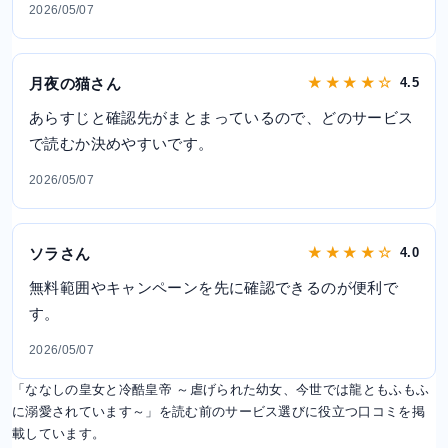
2026/05/07
月夜の猫さん
★ ★ ★ ★ ☆
4.5
あらすじと確認先がまとまっているので、どのサービス
で読むか決めやすいです。
2026/05/07
ソラさん
★ ★ ★ ★ ☆
4.0
無料範囲やキャンペーンを先に確認できるのが便利で
す。
2026/05/07
「ななしの皇女と冷酷皇帝 ～虐げられた幼女、今世では龍ともふもふ
に溺愛されています～」を読む前のサービス選びに役立つ口コミを掲
載しています。