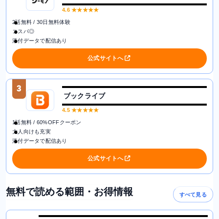
4.6
★★★★★
2話無料 / 30日無料体験
コスパ◎
添付データで配信あり
公式サイトへ
3
ブックライブ
4.5
★★★★★
1話無料 / 60%OFFクーポン
大人向けも充実
添付データで配信あり
公式サイトへ
無料で読める範囲・お得情報
すべて見る