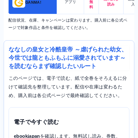
アプリ
無
GANMA!
読み
入
料
配信状況、在庫、キャンペーンは変わります。購入前に各公式ペ
ージで対象作品と条件を確認してください。
ななしの皇女と冷酷皇帝 ～虐げられた幼女、
今世では龍ともふもふに溺愛されています～
を読むならまず確認したいルート
このページでは、電子で読む、紙で全巻をそろえるに分
けて確認先を整理しています。配信や在庫は変わるた
め、購入前は各公式ページで最終確認してください。
電子で今すぐ読む
ebookjapan
を確認します。無料試し読み、巻数、