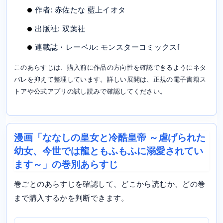
作者: 赤佐たな 藍上イオタ
出版社: 双葉社
連載誌・レーベル: モンスターコミックスf
このあらすじは、購入前に作品の方向性を確認できるようにネタ
バレを抑えて整理しています。詳しい展開は、正規の電子書籍ス
トアや公式アプリの試し読みで確認してください。
漫画「ななしの皇女と冷酷皇帝 ～虐げられた
幼女、今世では龍ともふもふに溺愛されてい
ます～」の巻別あらすじ
巻ごとのあらすじを確認して、どこから読むか、どの巻
まで購入するかを判断できます。