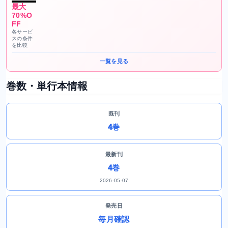
最大
70%O
FF
各サービ
スの条件
を比較
一覧を見る
巻数・単行本情報
既刊
4巻
最新刊
4巻
2026-05-07
発売日
毎月確認