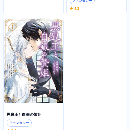
ファンタジー
★ 4.3
黒狼王と白銀の贄姫
ファンタジー