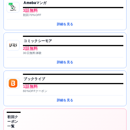
Amebaマンガ
3話無料
初回70%OFF
詳細を見る
コミックシーモア
2話無料
30日無料体験
詳細を見る
ブックライブ
1話無料
60%OFFクーポン
詳細を見る
初回ク
ーポン
一覧