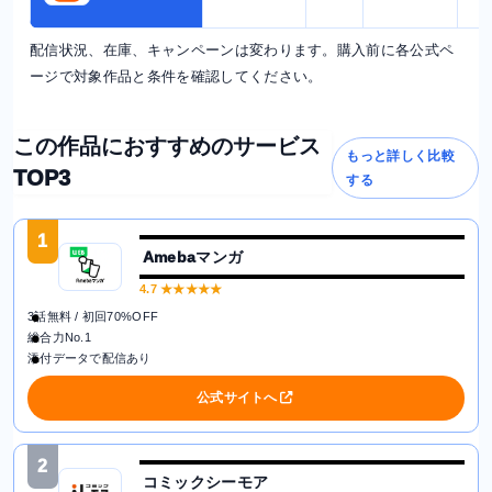
配信状況、在庫、キャンペーンは変わります。購入前に各公式ペ
ージで対象作品と条件を確認してください。
この作品におすすめのサービス
もっと詳しく比較
TOP3
する
1
Amebaマンガ
4.7
★★★★★
3話無料 / 初回70%OFF
総合力No.1
添付データで配信あり
公式サイトへ
2
コミックシーモア