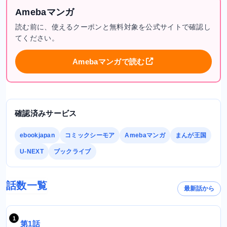
Amebaマンガ
読む前に、使えるクーポンと無料対象を公式サイトで確認し
てください。
Amebaマンガで読む
確認済みサービス
ebookjapan
コミックシーモア
Amebaマンガ
まんが王国
U-NEXT
ブックライブ
話数一覧
最新話から
第1話