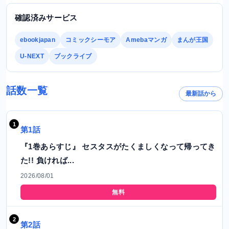
確認済みサービス
ebookjapan
コミックシーモア
Amebaマンガ
まんが王国
U-NEXT
ブックライブ
話数一覧
最新話から
第1話
『1巻あらすじ』 セスタスがたくましくなって帰ってき
た!! 負ければ...
2026/08/01
無料
第2話