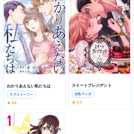
スイートプレジデント
わかりあえない私たちは
女性マンガ
ラブストーリー
★ 4.3
★ 4.6