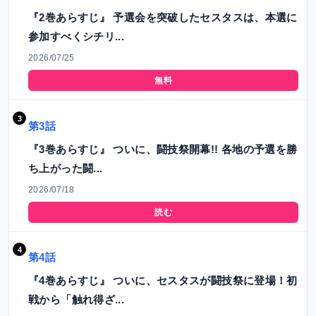
『2巻あらすじ』 予選会を突破したセスタスは、本選に
参加すべくシチリ...
2026/07/25
無料
第3話
『3巻あらすじ』 ついに、闘技祭開幕!! 各地の予選を勝
ち上がった闘...
2026/07/18
読む
第4話
『4巻あらすじ』 ついに、セスタスが闘技祭に登場！初
戦から「触れ得ざ...