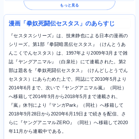
もっと見る
漫画「拳奴死闘伝セスタス」のあらすじ
『セスタスシリーズ』は、技来静也による日本の漫画の
シリーズ。第1部『拳闘暗黒伝セスタス』（けんとうあ
んこくでんセスタス）は、1997年より2009年3月まで雑
誌『ヤングアニマル』（白泉社）にて連載された。第2
部は題名を『拳奴死闘伝セスタス』（けんどしとうでん
セスタス）にあらためた上で、同誌にて2010年5月より
2014年6月まで、次いで『ヤングアニマル嵐』（同社）
へ移籍して2014年9月から2018年5月まで連載され、
『嵐』休刊により『マンガPark』（同社）へ移籍して
2018年9月28日から2020年6月19日まで続きを配信、さ
らに『ヤングアニマルZERO』（同社）へ移籍して2020
年11月から連載中である。