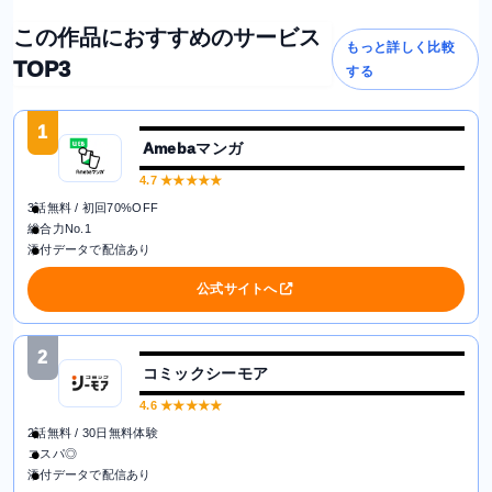
この作品におすすめのサービス
もっと詳しく比較
TOP3
する
1
Amebaマンガ
4.7
★★★★★
3話無料 / 初回70%OFF
総合力No.1
添付データで配信あり
公式サイトへ
2
コミックシーモア
4.6
★★★★★
2話無料 / 30日無料体験
コスパ◎
添付データで配信あり