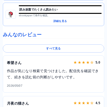
読み放題でたくさん読みたい
ebookjapanで条件を確認。
詳細を見る
みんなのレビュー
すべて見る
希望さん
★ ★ ★ ★ ☆
5.0
作品が気になり検索で見つけました。配信先を確認でき
て、続きを読む前の判断がしやすいです。
2026/05/07
月夜の猫さん
★ ★ ★ ★ ☆
4.5