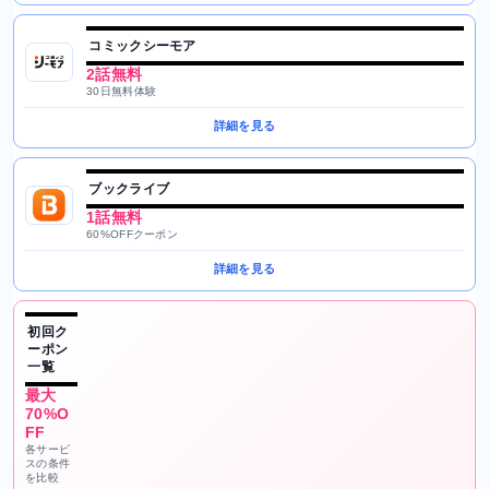
コミックシーモア
2話無料
30日無料体験
詳細を見る
ブックライブ
1話無料
60%OFFクーポン
詳細を見る
初回ク
ーポン
一覧
最大
70%O
FF
各サービ
スの条件
を比較