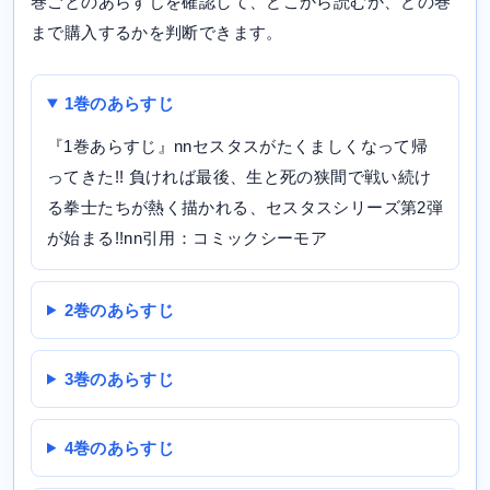
巻ごとのあらすじを確認して、どこから読むか、どの巻
まで購入するかを判断できます。
1巻のあらすじ
『1巻あらすじ』nnセスタスがたくましくなって帰
ってきた!! 負ければ最後、生と死の狭間で戦い続け
る拳士たちが熱く描かれる、セスタスシリーズ第2弾
が始まる!!nn引用：コミックシーモア
2巻のあらすじ
3巻のあらすじ
4巻のあらすじ