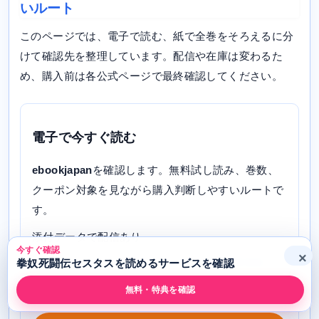
いルート
このページでは、電子で読む、紙で全巻をそろえるに分
けて確認先を整理しています。配信や在庫は変わるた
め、購入前は各公式ページで最終確認してください。
電子で今すぐ読む
ebookjapan
を確認します。無料試し読み、巻数、
クーポン対象を見ながら購入判断しやすいルートで
す。
添付データで配信あり
今すぐ確認
×
向いている人: ebookjapanでクーポンや配信巻数を確認した
拳奴死闘伝セスタスを読めるサービスを確認
い人
無料・特典を確認
確認状態: 配信あり / 2026-05-07