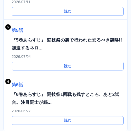
2026/07/11
読む
第5話
『5巻あらすじ』 闘技祭の裏で行われた恐るべき謀略!!
加速するネロ...
2026/07/04
読む
第6話
『6巻あらすじ』 闘技祭1回戦も残すところ、あと2試
合。注目闘士が続...
2026/06/27
読む