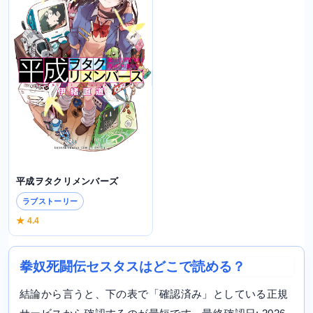
平成ヲタクリメンバーズ
ラブストーリー
★ 4.4
拳奴死闘伝セスタスはどこで読める？
結論から言うと、下の表で「確認済み」としている正規