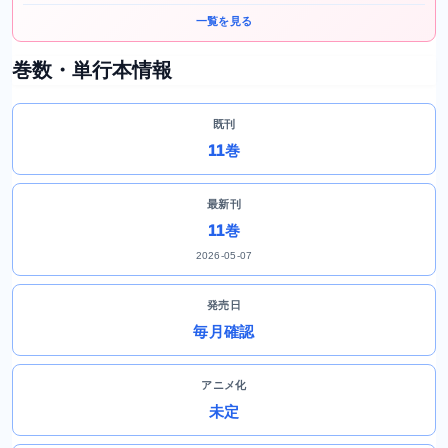
一覧を見る
巻数・単行本情報
既刊
11巻
最新刊
11巻
2026-05-07
発売日
毎月確認
アニメ化
未定