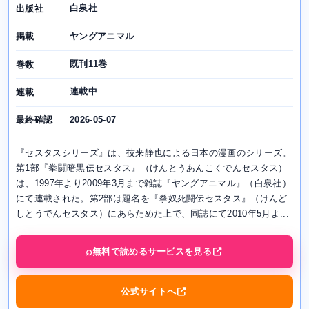
白泉社
出版社
ヤングアニマル
掲載
既刊11巻
巻数
連載中
連載
2026-05-07
最終確認
『セスタスシリーズ』は、技来静也による日本の漫画のシリーズ。
第1部『拳闘暗黒伝セスタス』（けんとうあんこくでんセスタス）
は、1997年より2009年3月まで雑誌『ヤングアニマル』（白泉社）
にて連載された。第2部は題名を『拳奴死闘伝セスタス』（けんど
しとうでんセスタス）にあらためた上で、同誌にて2010年5月よ...
無料で読めるサービスを見る
公式サイトへ