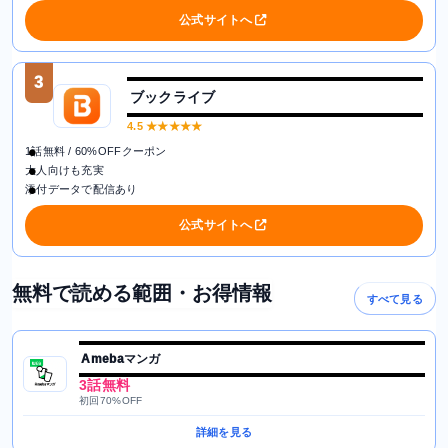
公式サイトへ
3
ブックライブ
4.5
★★★★★
1話無料 / 60%OFFクーポン
大人向けも充実
添付データで配信あり
公式サイトへ
無料で読める範囲・お得情報
すべて見る
Amebaマンガ
3話無料
初回70%OFF
詳細を見る