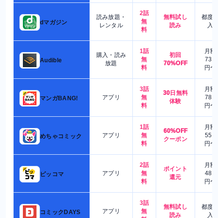
2話
読み放題・
無料試し
都度
無
dマガジン
レンタル
読み
入
料
1話
月額
購入・読み
初回
無
730
Audible
放題
70%OFF
料
円〜
3話
月額
30日無料
アプリ
無
780
マンガBANG!
体験
料
円〜
1話
月額
60%OFF
アプリ
無
550
めちゃコミック
クーポン
料
円〜
2話
月額
ポイント
アプリ
無
480
ピッコマ
還元
料
円〜
3話
無料試し
都度
アプリ
無
コミックDAYS
読み
入