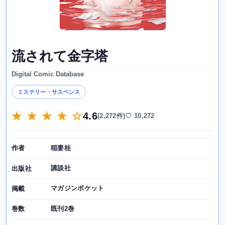
流されて金字塔
Digital Comic Database
ミステリー・サスペンス
★ ★ ★ ★ ☆
4.6
(2,272件)
♡ 10,272
稲妻桂
作者
講談社
出版社
マガジンポケット
掲載
既刊2巻
巻数