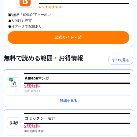
4.5
★★★★★
1話無料 / 60%OFFクーポン
大人向けも充実
添付データで配信あり
公式サイトへ
無料で読める範囲・お得情報
すべて見る
Amebaマンガ
3話無料
初回70%OFF
詳細を見る
コミックシーモア
2話無料
30日無料体験