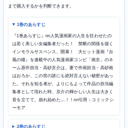
まで購入するかを判断できます。
1巻のあらすじ
『1巻あらすじ』nn人気漫画家の人生を狂わせたの
は若く美しい女編集者だった！ 禁断の関係を描く
インモラルサスペンス、開幕！ 大ヒット漫画『台
風の瞳』を連載中の人気漫画家コンビ「南京」のネ
ーム原作担当・高砂京介は、妻で作画担当・高砂南
はおろか、この世の誰にも絶対言えない秘密があっ
た。それを知る者が、よりにもよって作品の担当編
集者として現れた時、京介の輝かしい人生は大きく
音を立てて、崩れ始めた…！！nn引用：コミックシ
ーモア
2巻のあらすじ