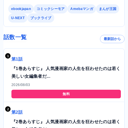
ebookjapan
コミックシーモア
Amebaマンガ
まんが王国
U-NEXT
ブックライブ
話数一覧
最新話から
第1話
『1巻あらすじ』 人気漫画家の人生を狂わせたのは若く
美しい女編集者だ...
2026/08/03
無料
第2話
『2巻あらすじ』 人気漫画家の人生を狂わせたのは若く