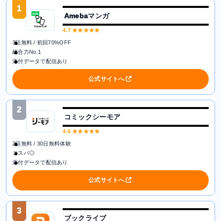
1
Amebaマンガ
4.7
★★★★★
3話無料 / 初回70%OFF
総合力No.1
添付データで配信あり
公式サイトへ
2
コミックシーモア
4.6
★★★★★
2話無料 / 30日無料体験
コスパ◎
添付データで配信あり
公式サイトへ
3
ブックライブ