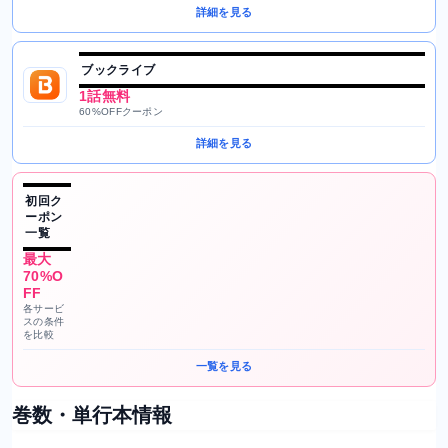
詳細を見る
ブックライブ
1話無料
60%OFFクーポン
詳細を見る
初回ク
ーポン
一覧
最大
70%O
FF
各サービ
スの条件
を比較
一覧を見る
巻数・単行本情報