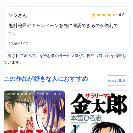
ソラさん
★ ★ ★ ★ ☆
4.0
無料範囲やキャンペーンを先に確認できるのが便利で
す。
2026/05/07
「流されて金字塔」を読む前のサービス選びに役立つ口コミを掲載し
ています。
この作品が好きな人におすすめ
もっと見る