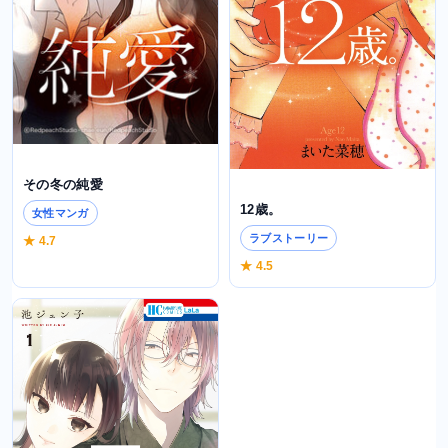
その冬の純愛
12歳。
女性マンガ
ラブストーリー
★ 4.7
★ 4.5