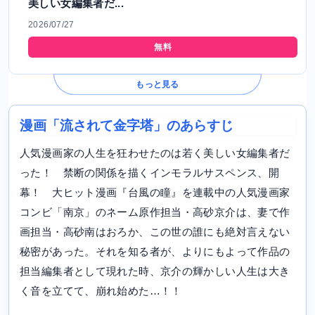
美しい女編集者だ...
2026/07/27
無料
もっと見る
漫画「流されて金字塔」のあらすじ
人気漫画家の人生を狂わせたのは若く美しい女編集者だ
った！ 禁断の関係を描くインモラルサスペンス、開
幕！ 大ヒット漫画『台風の瞳』を連載中の人気漫画家
コンビ「南京」のネーム原作担当・高砂京介は、妻で作
画担当・高砂南はおろか、この世の誰にも絶対言えない
秘密があった。それを知る者が、よりにもよって作品の
担当編集者として現れた時、京介の輝かしい人生は大き
く音を立てて、崩れ始めた…！！