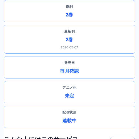
既刊
2巻
最新刊
2巻
2026-05-07
発売日
毎月確認
アニメ化
未定
配信状況
連載中