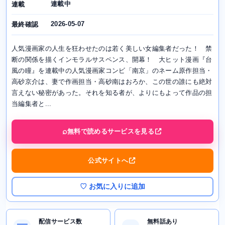
連載中
連載
2026-05-07
最終確認
人気漫画家の人生を狂わせたのは若く美しい女編集者だった！ 禁
断の関係を描くインモラルサスペンス、開幕！ 大ヒット漫画『台
風の瞳』を連載中の人気漫画家コンビ「南京」のネーム原作担当・
高砂京介は、妻で作画担当・高砂南はおろか、この世の誰にも絶対
言えない秘密があった。それを知る者が、よりにもよって作品の担
当編集者と...
無料で読めるサービスを見る
公式サイトへ
♡ お気に入りに追加
配信サービス数
無料話あり