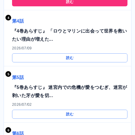
読む
第4話
『4巻あらすじ』 「ロウとマリンに出会って世界を救い
たい理由が増えた...
2026/07/09
読む
第5話
『5巻あらすじ』 迷宮内での危機が愛をつむぎ、迷宮が
剥いた牙が愛を切...
2026/07/02
読む
第6話