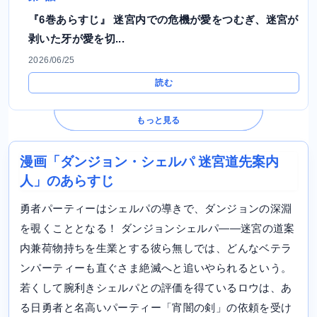
『6巻あらすじ』 迷宮内での危機が愛をつむぎ、迷宮が
剥いた牙が愛を切...
2026/06/25
読む
もっと見る
漫画「ダンジョン・シェルパ 迷宮道先案内
人」のあらすじ
勇者パーティーはシェルパの導きで、ダンジョンの深淵
を覗くこととなる！ ダンジョンシェルパ――迷宮の道案
内兼荷物持ちを生業とする彼ら無しでは、どんなベテラ
ンパーティーも直ぐさま絶滅へと追いやられるという。
若くして腕利きシェルパとの評価を得ているロウは、あ
る日勇者と名高いパーティー「宵闇の剣」の依頼を受け