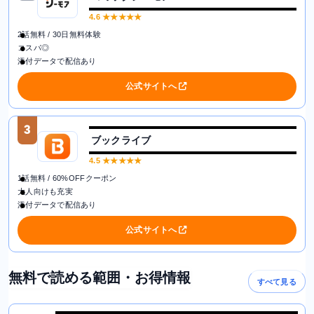
4.6
★★★★★
2話無料 / 30日無料体験
コスパ◎
添付データで配信あり
公式サイトへ
3
ブックライブ
4.5
★★★★★
1話無料 / 60%OFFクーポン
大人向けも充実
添付データで配信あり
公式サイトへ
無料で読める範囲・お得情報
すべて見る