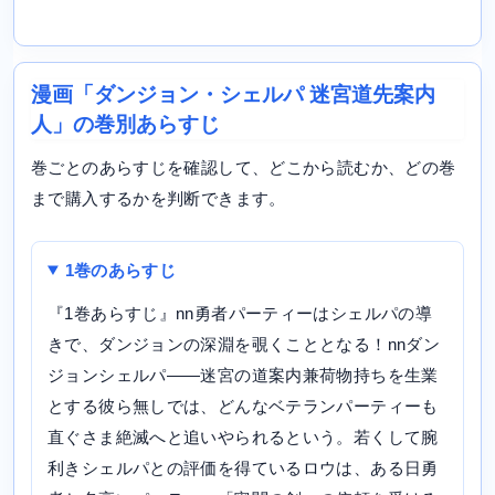
漫画「ダンジョン・シェルパ 迷宮道先案内
人」の巻別あらすじ
巻ごとのあらすじを確認して、どこから読むか、どの巻
まで購入するかを判断できます。
1巻のあらすじ
『1巻あらすじ』nn勇者パーティーはシェルパの導
きで、ダンジョンの深淵を覗くこととなる！nnダン
ジョンシェルパ――迷宮の道案内兼荷物持ちを生業
とする彼ら無しでは、どんなベテランパーティーも
直ぐさま絶滅へと追いやられるという。若くして腕
利きシェルパとの評価を得ているロウは、ある日勇