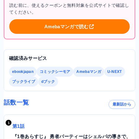
読む前に、使えるクーポンと無料対象を公式サイトで確認し
てください。
Amebaマンガで読む
確認済みサービス
ebookjapan
コミックシーモア
Amebaマンガ
U-NEXT
ブックライブ
dブック
話数一覧
最新話から
第1話
『1巻あらすじ』 勇者パーティーはシェルパの導きで、