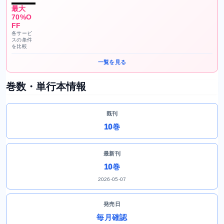
最大
70%O
FF
各サービ
スの条件
を比較
一覧を見る
巻数・単行本情報
既刊
10巻
最新刊
10巻
2026-05-07
発売日
毎月確認