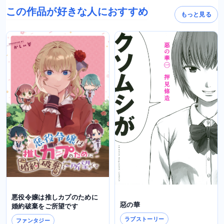
この作品が好きな人におすすめ
もっと見る
悪役令嬢は推しカプのために
惡の華
婚約破棄をご所望です
ラブストーリー
ファンタジー