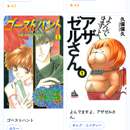
★ 4.4
★ 4.7
よんでますよ、アザゼルさ
ん。
ゴーストハント
ギャグ・コメディー
ホラー