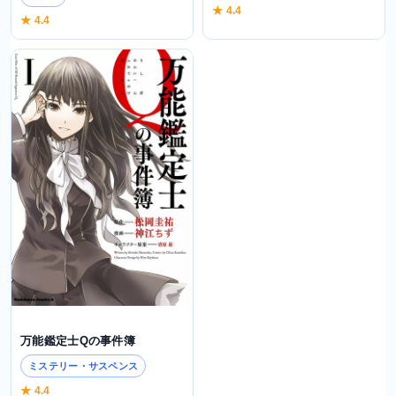
★ 4.4
★ 4.4
万能鑑定士Qの事件簿
ミステリー・サスペンス
★ 4.4