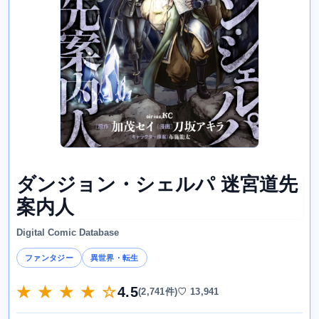
ダンジョン・シェルパ 迷宮道先
案内人
Digital Comic Database
ファンタジー
異世界・転生
★ ★ ★ ★ ☆
4.5
(2,741件)
♡ 13,941