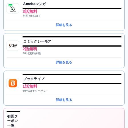
Amebaマンガ
3話無料
初回70%OFF
詳細を見る
コミックシーモア
2話無料
30日無料体験
詳細を見る
ブックライブ
1話無料
60%OFFクーポン
詳細を見る
初回ク
ーポン
一覧