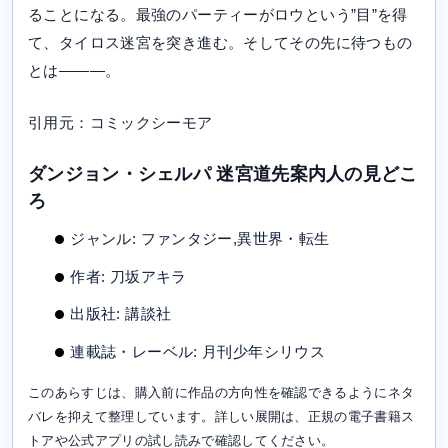
ることになる。最強のパーティーがロウという”目”を得
て、タイロス迷宮を突き進む。そしてその先に待つもの
とは―――。
引用元：コミックシーモア
ダンジョン・シェルパ 迷宮道先案内人の見どこ
ろ
ジャンル: ファンタジー,異世界・転生
作者: 刀坂アキラ
出版社: 講談社
連載誌・レーベル: 月刊少年シリウス
このあらすじは、購入前に作品の方向性を確認できるようにネタ
バレを抑えて整理しています。詳しい展開は、正規の電子書籍ス
トアや公式アプリの試し読みで確認してください。