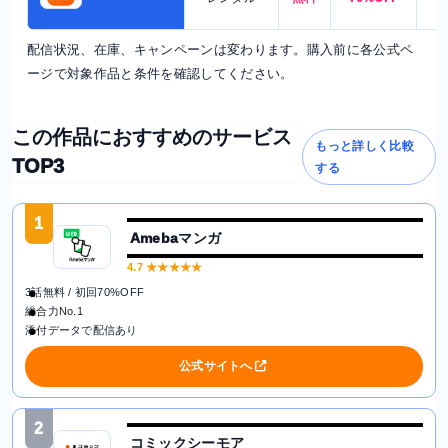
配信状況、在庫、キャンペーンは変わります。購入前に各公式ペ
ージで対象作品と条件を確認してください。
この作品におすすめのサービス
もっと詳しく比較
TOP3
する
1
Amebaマンガ
4.7
★★★★★
3話無料 / 初回70%OFF
総合力No.1
添付データで配信あり
公式サイトへ
2
コミックシーモア