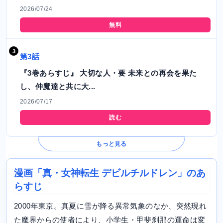
2026/07/24
無料
第3話
『3巻あらすじ』 大切な人・要 未来との再会を果た
し、仲魔達と共に大...
2026/07/17
読む
もっと見る
漫画「真・女神転生 デビルチルドレン」のあ
らすじ
2000年東京。真夏に雪が降る異常気象のなか、突然現れ
た魔界からの使者により、小学生・甲斐刹那の運命は変