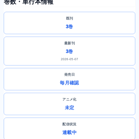
巻数・単行本情報
既刊
3巻
最新刊
3巻
2026-05-07
発売日
毎月確認
アニメ化
未定
配信状況
連載中