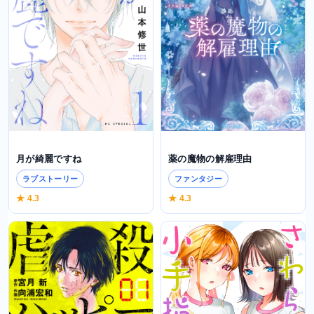
月が綺麗ですね
薬の魔物の解雇理由
ラブストーリー
ファンタジー
★ 4.3
★ 4.3