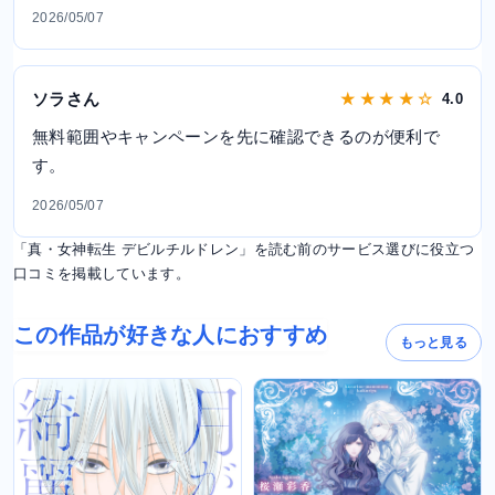
2026/05/07
ソラさん
★ ★ ★ ★ ☆
4.0
無料範囲やキャンペーンを先に確認できるのが便利で
す。
2026/05/07
「真・女神転生 デビルチルドレン」を読む前のサービス選びに役立つ
口コミを掲載しています。
この作品が好きな人におすすめ
もっと見る