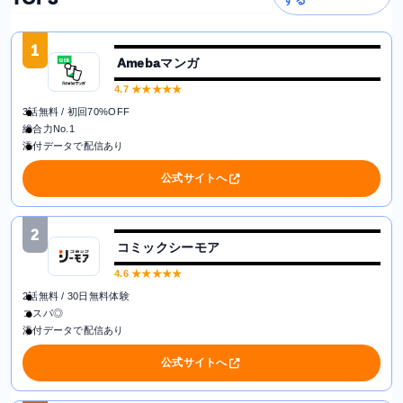
する
1
Amebaマンガ
4.7
★★★★★
3話無料 / 初回70%OFF
総合力No.1
添付データで配信あり
公式サイトへ
2
コミックシーモア
4.6
★★★★★
2話無料 / 30日無料体験
コスパ◎
添付データで配信あり
公式サイトへ