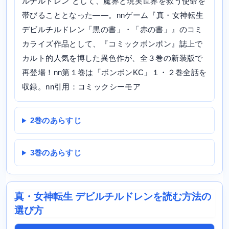
ルチルドレン”として、魔界と現実世界を救う使命を
帯びることとなった――。nnゲーム『真・女神転生
デビルチルドレン「黒の書」・「赤の書」』のコミ
カライズ作品として、『コミックボンボン』誌上で
カルト的人気を博した異色作が、全３巻の新装版で
再登場！nn第１巻は「ボンボンKC」１・２巻全話を
収録。nn引用：コミックシーモア
2巻のあらすじ
3巻のあらすじ
真・女神転生 デビルチルドレンを読む方法の
選び方