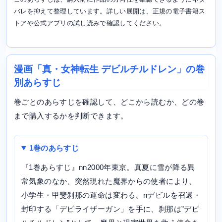
バレを抑えて整理しています。詳しい展開は、正規の電子書籍ス
トアや公式アプリの試し読みで確認してください。
漫画「真・女神転生 デビルチルドレン」の巻
別あらすじ
巻ごとのあらすじを確認して、どこから読むか、どの巻
まで購入するかを判断できます。
1巻のあらすじ
『1巻あらすじ』nn2000年東京。真夏に雪が降る異
常気象のなか、突然現れた魔界からの使者により、
小学生・甲斐刹那の運命は変わる。nデビルを召還・
封印する「デビライザーガン」を手に、刹那は”デビ