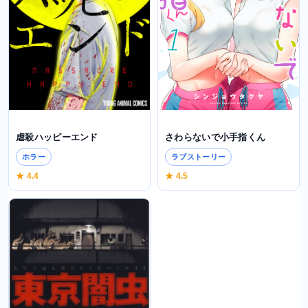
虐殺ハッピーエンド
さわらないで小手指くん
ホラー
ラブストーリー
★ 4.4
★ 4.5