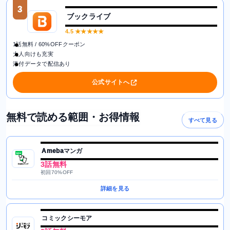
3
ブックライブ
4.5
★★★★★
1話無料 / 60%OFFクーポン
大人向けも充実
添付データで配信あり
公式サイトへ
無料で読める範囲・お得情報
すべて見る
Amebaマンガ
3話無料
初回70%OFF
詳細を見る
コミックシーモア