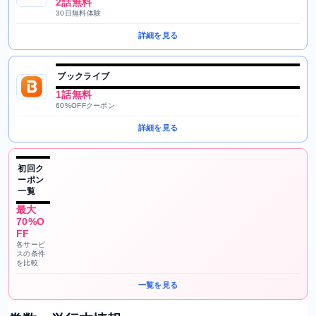
2話無料
30日無料体験
詳細を見る
ブックライブ
1話無料
60%OFFクーポン
詳細を見る
初回ク
ーポン
一覧
最大
70%O
FF
各サービ
スの条件
を比較
一覧を見る