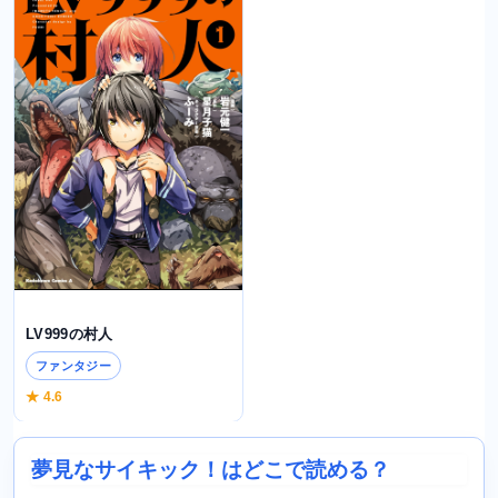
LV999の村人
ファンタジー
★ 4.6
夢見なサイキック！はどこで読める？