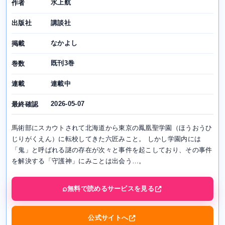
水上航
作者
講談社
出版社
なかよし
掲載
既刊3巻
巻数
連載中
連載
2026-05-07
最終確認
馬術部にスカウトされて北海道から東京の鳳凰聖学園（ほうおうひ
じりがくえん）に転校してきた六匠みこと。 しかし学園内には
「鬼」と呼ばれる謎の存在が次々と事件を起こしており、その事件
を解決する「守護神」にみことは出会う…。
無料で読めるサービスを見る
公式サイトへ