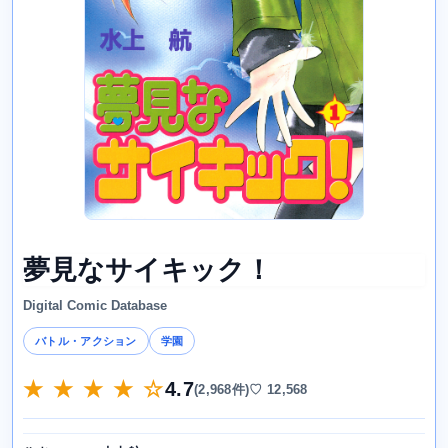
夢見なサイキック！
Digital Comic Database
バトル・アクション
学園
★ ★ ★ ★ ☆
4.7
(2,968件)
♡ 12,568