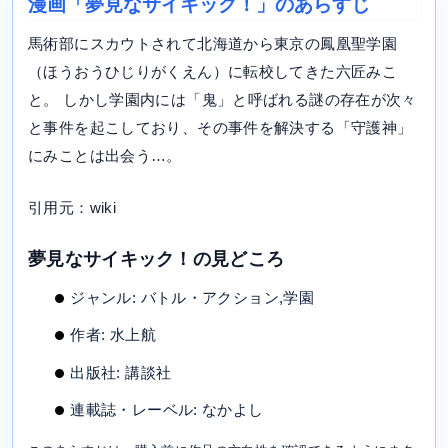
漫画「夢見なサイキック！」のあらすじ
馬術部にスカウトされて北海道から東京の鳳凰聖学園
（ほうおうひじりがくえん）に転校してきた六匠みこ
と。 しかし学園内には「鬼」と呼ばれる謎の存在が次々
と事件を起こしており、その事件を解決する「守護神」
にみことは出会う…。
引用元：wiki
夢見なサイキック！の見どころ
ジャンル: バトル・アクション,学園
作者: 水上航
出版社: 講談社
連載誌・レーベル: なかよし