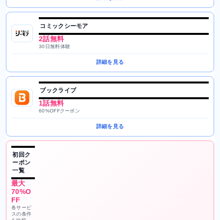
コミックシーモア
2話無料
30日無料体験
詳細を見る
ブックライブ
1話無料
60%OFFクーポン
詳細を見る
初回ク
ーポン
一覧
最大
70%O
FF
各サービ
スの条件