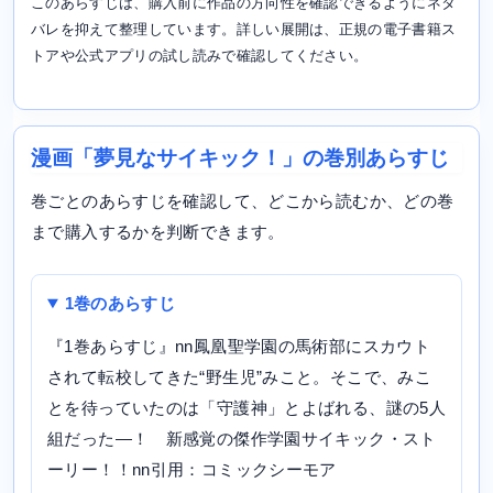
このあらすじは、購入前に作品の方向性を確認できるようにネタ
バレを抑えて整理しています。詳しい展開は、正規の電子書籍ス
トアや公式アプリの試し読みで確認してください。
漫画「夢見なサイキック！」の巻別あらすじ
巻ごとのあらすじを確認して、どこから読むか、どの巻
まで購入するかを判断できます。
1巻のあらすじ
『1巻あらすじ』nn鳳凰聖学園の馬術部にスカウト
されて転校してきた“野生児”みこと。そこで、みこ
とを待っていたのは「守護神」とよばれる、謎の5人
組だった―！ 新感覚の傑作学園サイキック・スト
ーリー！！nn引用：コミックシーモア