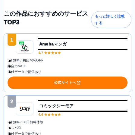
この作品におすすめのサービス
もっと詳しく比較
TOP3
する
1
Amebaマンガ
4.7
★★★★★
3話無料 / 初回70%OFF
総合力No.1
添付データで配信あり
公式サイトへ
2
コミックシーモア
4.6
★★★★★
2話無料 / 30日無料体験
コスパ◎
添付データで配信あり