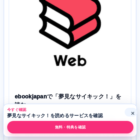
ebookjapanで「夢見なサイキック！」を
読む
今すぐ確認
×
夢見なサイキック！を読めるサービスを確認
ebookjapanは、電子コミックを中心に作品を探し
やすい電子書籍サービスです。作品ページでは巻
無料・特典を確認
数、価格、無料試し読み、関連巻を確認できるた