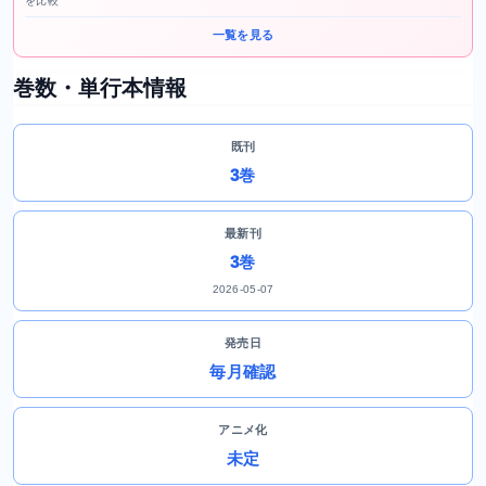
を比較
一覧を見る
巻数・単行本情報
既刊
3巻
最新刊
3巻
2026-05-07
発売日
毎月確認
アニメ化
未定