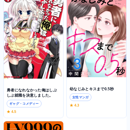
幼なじみとキスまで0.5秒
勇者になれなかった俺はしぶ
しぶ就職を決意しました。
女性マンガ
ギャグ・コメディー
★ 4.3
★ 4.5