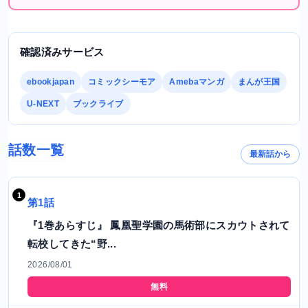
確認済みサービス
ebookjapan
コミックシーモア
Amebaマンガ
まんが王国
U-NEXT
ブックライブ
話数一覧
最新話から
第1話
『1巻あらすじ』 鳳凰聖学園の馬術部にスカウトされて
転校してきた“野...
2026/08/01
無料