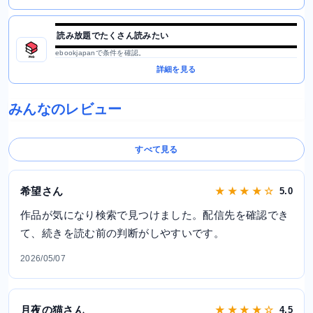
読み放題でたくさん読みたい
ebookjapanで条件を確認。
詳細を見る
みんなのレビュー
すべて見る
希望さん
★ ★ ★ ★ ☆
5.0
作品が気になり検索で見つけました。配信先を確認でき
て、続きを読む前の判断がしやすいです。
2026/05/07
月夜の猫さん
★ ★ ★ ★ ☆
4.5