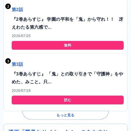
第2話
『2巻あらすじ』 学園の平和を「鬼」から守れ！！ 冴
えわたる第六感で...
2026/07/25
無料
第3話
『3巻あらすじ』 「鬼」との取り引きで「守護神」をや
めた、みこと。只...
2026/07/18
読む
もっと見る